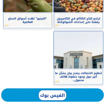
تراجع إنتاج الكاكاو في الكاميرون
“النينيو” تهدد أسواق السلع
يضغط على إمدادات الشوكولاتة
العالمية
تنظيم الاتصالات يصدر بيان بشأن ما
أثير حول وجود خطوط هاتف
محمول...
الفيس بوك