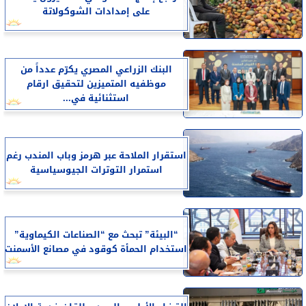
على إمدادات الشوكولاتة
البنك الزراعي المصري يكرّم عدداً من
موظفيه المتميزين لتحقيق ارقام
استثنائية في...
استقرار الملاحة عبر هرمز وباب المندب رغم
استمرار التوترات الجيوسياسية
“البيئة” تبحث مع “الصناعات الكيماوية”
استخدام الحمأة كوقود في مصانع الأسمنت