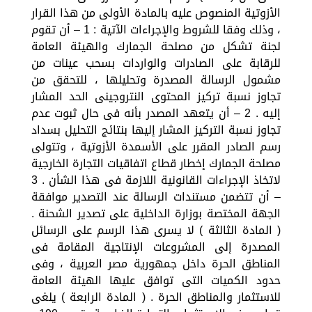
الأزوتية المنصوص عليه بالمادة الأولى من هذا القرار
، وذلك وفقا للشروط والإجراءات الآتية : 1 – أن تقوم
لجنة تشكل من مصلحة الجمارك والهيئة العامة
للرقابة على الصادرات والواردات بسحب عينات من
مشمول الرسالة المصدرة وتحليلها ، للتحقق من
تجاوز نسبة تركيز المحتوى النتروجينى الحد المشار
إليه . 2 – أن يتعهد المصدر بأنه فى حال ثبوت عدم
تجاوز نسبة التركيز المشار إليها بنتائج التحليل بسداد
رسم الصادر المقرر على الأسمدة الأزوتية ، وتتولى
مصلحة الجمارك إخطار قطاع اتفاقيات التجارة الخارجية
لاتخاذ الإجراءات القانونية اللازمة فى هذا الشأن . 3
– أن تتضمن مستندات الرسالة عند التصدير موافقة
الجهة المختصة بوزارة الداخلية على تصدير الشحنة .
( المادة الثالثة ) لا يسرى هذا الرسم على الرسائل
المصدرة إلى المشروعات الإنتاجية المقامة فى
المناطق الحرة داخل جمهورية مصر العربية ، وفى
حدود الكميات التى توافق عليها الهيئة العامة
للاستثمار والمناطق الحرة . ( المادة الرابعة ) يلغى