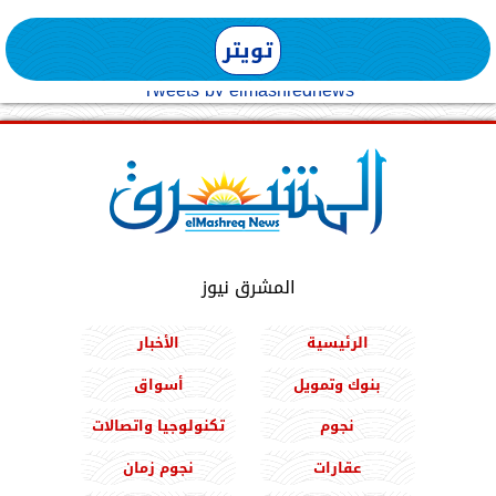
تويتر
Tweets by elmashreqnews
المشرق نيوز
الرئيسية
الأخبار
بنوك وتمويل
أسواق
نجوم
تكنولوجيا واتصالات
عقارات
نجوم زمان