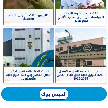
الكشف عن شروط الزمالك
“النينيو” تهدد أسواق السلع
للموافقة على عرض شباب الأهلي
العالمية
لضم بيزيرا
أرباح الإسكندرية للأدوية لتسجل
الكابلات الكهربائية تقر زيادة رأس
527.7 مليون جنيه خلال العام المالي
المال المصدر إلى 1.31 مليار جنيه
2025-2026
والمرخص...
الفيس بوك