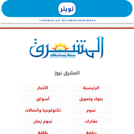
تويتر
Tweets by elmashreqnews
المشرق نيوز
الرئيسية
الأخبار
بنوك وتمويل
أسواق
نجوم
تكنولوجيا واتصالات
عقارات
نجوم زمان
رياضة
طاقة