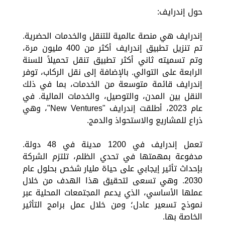
حول إندرايف:
إندرايف هي منصة عالمية للتنقل والخدمات الحضرية.
تم تنزيل تطبيق إندرايف أكثر من 400 مليون مرة،
وتم تسميته ثاني أكثر تطبيق تنقل تحميلاً للسنة
الرابعة على التوالي. بالإضافة إلى نقل الركاب، توفر
إندرايف قائمة متوسعة من الخدمات، بما في ذلك
النقل بين المدن، والتوصيل، والخدمات المالية. في
عام 2023، أطلقت إندرايف "New Ventures"، وهي
ذراع للمشاريع والاستحواذ والدمج.
تعمل إندرايف في 1200 مدينة في 48 دولة.
مدفوعة بمهمتها في تحدي الظلم، تلتزم الشركة
بإحداث تأثير إيجابي على حياة مليار شخص بحلول عام
2030. وهي تسعى لتحقيق هذا الهدف من خلال
عملها الأساسي، الذي يدعم المجتمعات المحلية عبر
نموذج تسعير عادل؛ ومن خلال عمل برامج التأثير
الخاصة بها.