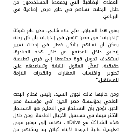
العملات الإضافية التي يجمعها المستخدمون من
خلال الرحلات تساهم في خلق فرص إضافية في
البرنامج.
وفي هذا السياق، صرّح علاء شلبي، مدير عام شركة
"إندرايف" في مصر: "نؤمن في إندرايف بأن كل رحلة
يمكن أن تساهم بشكل فعال في إحداث تغيير
إيجابي داخل المجتمع. من خلال هذه المبادرة،
نستهدف تحويل قوة مجتمعنا إلى فرص تعليمية
حقيقية، تمكّن العقول الشابة وتساعدهم على
تطوير واكتساب المهارات والقدرات اللازمة
للمستقبل."
ومن جانبها قالت نجوى السيد، رئيس قطاع البحث
العلمي بمؤسسة مصر الخير: "في مؤسسة مصر
الخير، نؤمن بأن الاستثمار في التعليم هو الاستثمار
الأكثر قيمة في مستقبل الأجيال القادمة. ومن خلال
هذه الشراكة مع inDrive، نهدف إلى توفير فرص
تعليمية عالية الجودة لأبناء كباتن بما يمكنهم من