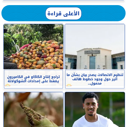
الأعلى قراءة
تنظيم الاتصالات يصدر بيان بشأن ما
تراجع إنتاج الكاكاو في الكاميرون
أثير حول وجود خطوط هاتف
يضغط على إمدادات الشوكولاتة
محمول...