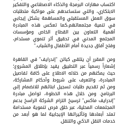
اكتساب مهارات البرمجة والذكاء الاصطناعي والتفكير
الابتكاري، والتي ستساعدهم على مواكبة متطلبات
سوق العمل المستقبلي والمساهمة بشكل إيجابي
في تنمية مجتمعاتهم،كما تعكس هذه المبادرة
أهمية التعاون بين القطاع الخاص ومؤسسات
المجتمع المدني في تحقيق أثر تنموي مستدام،
وفتح آفاق جديدة أمام الأطفال والشباب."
ومن المقرر أن يتلقى كباتن "إندرايف" في القاهرة
إشعاراً رسمياً عبر التطبيق يفيد بإطلاق المشروع؛
حيث يمكنهم من خلاله الاطلاع على كافة تفاصيل
المبادرة، والتعرف على شروط وأحكام المشاركة،
ومن ثم تقديم طلبات تسجيل ابنائهم للانضمام إلى
البرنامج. ومن خلال هذه الخطوة، تواصل مبادرة
"إندرايف ماكس" ترسيخ التزام الشركة الراسخ بدعم
المجتمعات المحلية، عبر خلق فرص تنموية مستدامة
تمتد أبعادها وتأثيراتها الإيجابية لما هو أبعد من
خدمات النقل الذكي والتنقل.