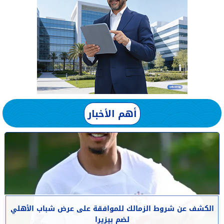
أهم الأخبار
الكشف عن شروط الزمالك للموافقة على عرض شباب الأهلي
لضم بيزيرا