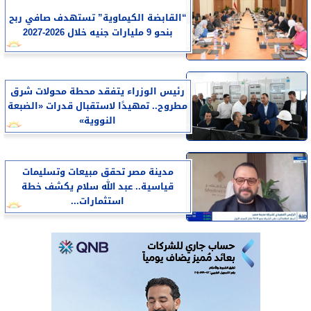
“القابضة الكيماوية” تستهدف صافي ربح
بنحو 9 مليارات جنيه خلال 2026-2027
رئيس الوزراء يتفقد محطة محولات شرق
مطروح.. تمهيدًا لاستقبال قدرات «الضبعة
النووية»
مدينة مصر تحقق مبيعات وتسليمات
قياسية.. عبد الله سلام يكشف خطة
استثمارات...