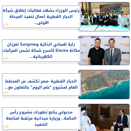
رئيس الوزراء يشهد فعاليات إطلاق شركة
الديار القطرية أعمال تنفيذ المرحلة
الأولى...
راية للمباني الذكية وSungrow تعززان
مكانة Electra كأسرع شبكة لشحن المركبات
الكهربائية...
الديار القطرية -مصر تكشف عن المخطط
العام لمشروع “علم الروم” بالتعاون مع...
مدبولي يتابع تطورات مشروع رأس
الحكمة.. وزيارة ميدانية مرتقبة لمتابعة
التنفيذ