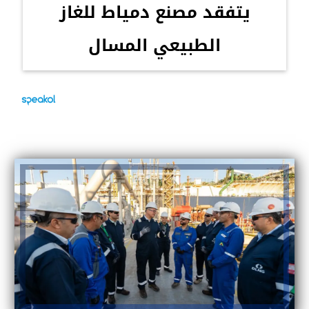
يتفقد مصنع دمياط للغاز
الطبيعي المسال