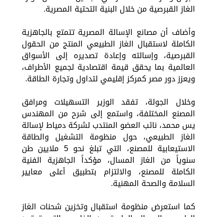
الغاز القبرصية من خلال البنية التحتية المصرية.
وأضاف أن مصانع الإسالة المصرية تتمتع بالجاهزية
الكاملة لاستقبال الغاز الطبيعي المنتج من الحقول
القبرصية، وإسالته وإعادة تصديره إلى الأسواق
العالمية بما يحقق قيمة اقتصادية لجميع الأطراف،
ويعزز دور مصر كمركز إقليمي لتداول وتجارة الطاقة.
وخلال الجولة، تفقد الوزير التسهيلات ومرافق
المصنع المختلفة، واستمع إلى شرح من المهندس
يس محمد، نائب العضو المنتدب لشركة دمياط لإسالة
الغاز الطبيعي، حول منظومة التشغيل والطاقة
الاستيعابية للمصنع، التي تبلغ نحو 5 ملايين طن
سنوياً من الغاز المسال، مؤكداً الجاهزية الفنية
الكاملة للمصنع، والالتزام بتطبيق أعلى معايير
السلامة والصحة المهنية.
كما استعرض منظومة استقبال وتخزين شحنات الغاز