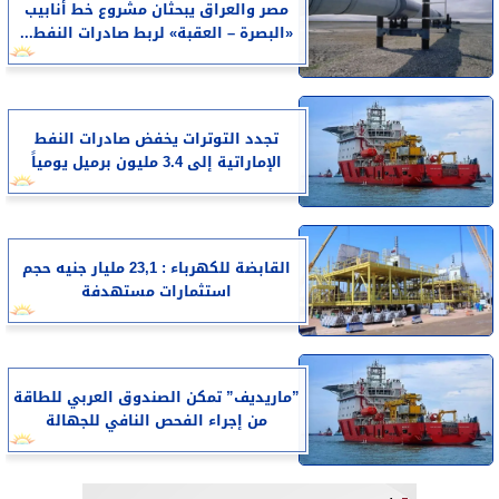
مصر والعراق يبحثان مشروع خط أنابيب
«البصرة – العقبة» لربط صادرات النفط...
تجدد التوترات يخفض صادرات النفط
الإماراتية إلى 3.4 مليون برميل يومياً
القابضة للكهرباء : 23,1 مليار جنيه حجم
استثمارات مستهدفة
”ماريديف” تمكن الصندوق العربي للطاقة
من إجراء الفحص النافي للجهالة