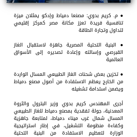
● م. كريم بدوي: مصنعا دمياط وإدكو يمثلان ميزة
تنافسية فريدة تعزز مكانة مصر كمركز إقليمي
لتداول وتجارة الطاقة
● البنية التحتية المصرية جاهزة لاستقبال الغاز
القبرصي وإسالته وإعادة تصديره إلى الأسواق
العالمية
● تخزين بعض شحنات الغاز الطبيعي المسال الواردة
من الخارج يعظم الاستفادة من أصول مصنع دمياط
ويضمن استدامة تشغيله
أجرى المهندس كريم بدوي وزير البترول والثروة
المعدنية، جولة تفقدية بمصنع دمياط للغاز الطبيعي
المسال شمال غرب ميناء دمياط، لمتابعة جاهزية
وكفاءة منظومة التشغيل، في إطار استراتيجية
الوزارة لتعظيم الاستفادة من البنية التحتية