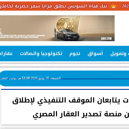
قناة السويس يطلق مزايا سفر حصرية لحاملي بطاقات فيزا ا
 وتمويل
أسواق
نجوم
تكنولوجيا واتصالات
عقارا
الجمعة، 26 يونيو 2026
12:10 مـ
بتوقيت القاهرة
ات يتابعان الموقف التنفيذي لإطلاق
ن منصة تصدير العقار المصري