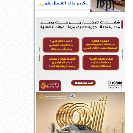
وكريم خالد العسال على...