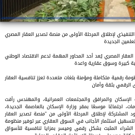
التنفيذي لإطلاق المرحلة الأولى من منصة تصدير العقار المصري
علمين الجديدة
لعقار المصري يُعد أحد المحاور المهمة لدعم الاقتصاد الوطني
ة كبيرة وسوق عقارية واعدة
ة رقمية متكاملة ومؤمنة بلغات متعددة تعزز تنافسية العقار
يق الرقمي بثقة وأمان
الإسكان والمرافق والمجتمعات العمرانية، والمهندس رأفت
مات، اجتماعًا موسعًا بمقر وزارة الإسكان بالعاصمة الجديدة،
د المشتركة لإطلاق المرحلة الأولى من "منصة تصدير العقار
لتسهيل استثمار الأجانب في السوق العقاري عبر توفير منظومة
الشراء المثبت بشكل رقمى وميسر بمزايا تنافسية للأسواق