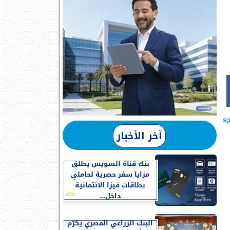
آخر الأخبار
بنك قناة السويس يطلق
مزايا سفر حصرية لحاملي
بطاقات فيزا الائتمانية
داخل...
البنك الزراعي المصري يكرّم