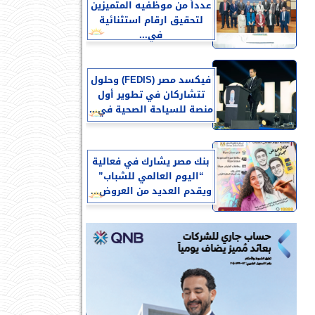
عدداً من موظفيه المتميزين
لتحقيق ارقام استثنائية
في...
فيكسد مصر (FEDIS) وحلول
تتشاركان في تطوير أول
منصة للسياحة الصحية في...
بنك مصر يشارك في فعالية
“اليوم العالمي للشباب”
ويقدم العديد من العروض...