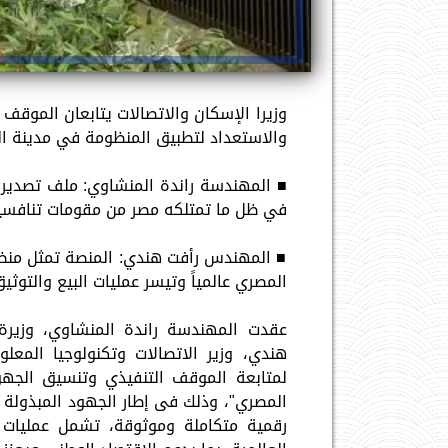
وزيرا الإسكان والاتصالات يتابعان الموقف 
والاستعداد لتطبيق المنظومة في مدينة ال
■ المهندسة راندة المنشاوي: ملف تصدير ا
في ظل ما تمتلكه مصر من مقومات تنافسي
■ المهندس رأفت هندي: المنصة تمثل منظوم
المصري عالمياً وتيسر عمليات البيع والتوث
عقدت المهندسة راندة المنشاوي، وزيرة 
هندي، وزير الاتصالات وتكنولوجيا المعلو
لمتابعة الموقف التنفيذي وتنسيق الجهو
المصري"، وذلك فى إطار الجهود المبذولة 
رقمية متكاملة وموثوقة، تشمل عمليات 