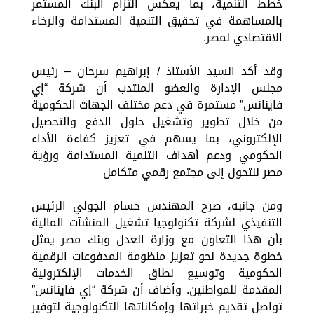
خطط التنمية، بما يعكس التزام البنك المستمر
بالمساهمة في تحقيق التنمية المستدامة والرخاء
الاقتصادي لمصر.
وقد أكد السيد الأستاذ / إبراهيم سرحان – رئيس
مجلس الإدارة والعضو المنتدب أن شركة “إي
فاينانس” مستمرة في دعم مختلف الجهات الحكومية
من خلال تطوير وتشغيل حلول الدفع والتحصيل
الإلكتروني، بما يسهم في تعزيز كفاءة الأداء
الحكومي ودعم أهداف التنمية المستدامة ورؤية
مصر للتحول إلى مجتمع رقمي متكامل
ومن جانبه، صرح المهندس حسام الجولي الرئيس
التنفيذي لشركة تكنولوجيا تشغيل المنشآت المالية
بأن هذا التعاون مع وزارة العدل وبنك مصر يمثل
خطوة جديدة نحو تعزيز منظومة المدفوعات الرقمية
الحكومية وتوسيع نطاق الخدمات الإلكترونية
المقدمة للمواطنين. وأضاف أن شركة “إي فاينانس”
تواصل تقديم خبراتها وإمكاناتها التكنولوجية لتوفير