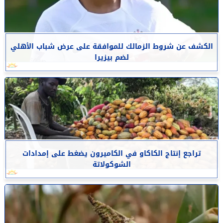
الكشف عن شروط الزمالك للموافقة على عرض شباب الأهلي
لضم بيزيرا
تراجع إنتاج الكاكاو في الكاميرون يضغط على إمدادات
الشوكولاتة