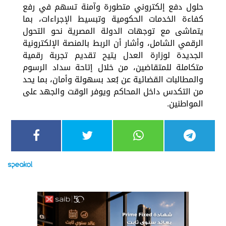
حلول دفع إلكتروني متطورة وآمنة تسهم في رفع
كفاءة الخدمات الحكومية وتبسيط الإجراءات، بما
يتماشى مع توجهات الدولة المصرية نحو التحول
الرقمي الشامل، وأشار أن الربط بالمنصة الإلكترونية
الجديدة لوزارة العدل يتيح تقديم تجربة رقمية
متكاملة للمتقاضين، من خلال إتاحة سداد الرسوم
والمطالبات القضائية عن بُعد بسهولة وأمان، بما يحد
من التكدس داخل المحاكم ويوفر الوقت والجهد على
المواطنين.