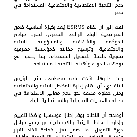
دعم التنمية الاقتصادية والاجتماعية المستدامة في
مصر.
لفت إلى أن نظام ESRMS يُعد ركيزة أساسية ضمن
استراتيجية البنك الزراعي المصري، لتعزيز مبادئ
الحوكمة والشفافية والمسؤولية البيئية
والاجتماعية، وترسيخ مكانته كمؤسسة مصرفية
تنموية داعمة للتمويل المستدام، بما يتسق مع
توجهات الدولة وأهداف التنمية المستدامة.
ومن جانبها، أكدت غادة مصطفى، نائب الرئيس
التنفيذي، أن نظام إدارة المخاطر البيئية والاجتماعية
يمثل خطوة مهمة نحو دمج معايير الاستدامة في
مختلف العمليات التمويلية والاستثمارية للبنك.
أوضحت أن النظام يوفر إطارًا مؤسسيًا واضحًا لتقييم
وإدارة المخاطر البيئية والاجتماعية عبر جميع مراحل
دورة التمويل، بما يضمن تعزيز كفاءة اتخاذ القرار