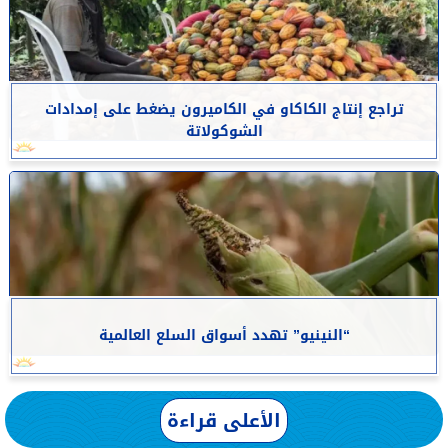
تراجع إنتاج الكاكاو في الكاميرون يضغط على إمدادات
الشوكولاتة
“النينيو” تهدد أسواق السلع العالمية
الأعلى قراءة