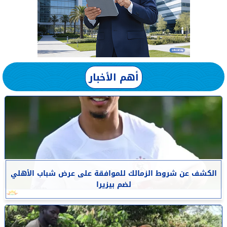
أهم الأخبار
الكشف عن شروط الزمالك للموافقة على عرض شباب الأهلي
لضم بيزيرا