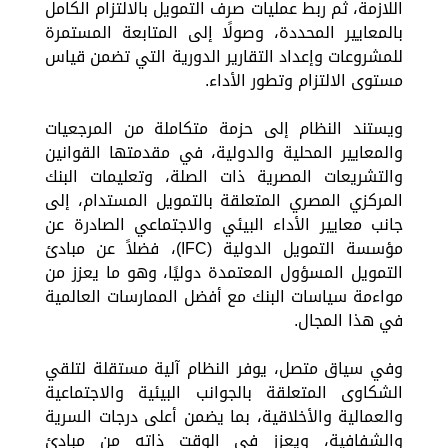
اللازمة، ثم ربط عمليات صرف التمويل بالالتزام الكامل
بالمعايير المحددة، وصولًا إلى المتابعة المستمرة
للمشروعات وإعداد التقارير الدورية التي تضمن قياس
مستوى الالتزام وتطور الأداء.
ويستند النظام إلى حزمة متكاملة من المرجعيات
والمعايير المحلية والدولية، في مقدمتها القوانين
والتشريعات المصرية ذات الصلة، وتعليمات البنك
المركزي المصري المتعلقة بالتمويل المستدام، إلى
جانب معايير الأداء البيئي والاجتماعي الصادرة عن
مؤسسة التمويل الدولية (IFC)، فضلاً عن مبادئ
التمويل المسؤول المعتمدة دوليًا، وهو ما يعزز من
مواءمة سياسات البنك مع أفضل الممارسات العالمية
في هذا المجال.
وفي سياق متصل، يوفر النظام آلية مستقلة لتلقي
الشكاوى المتعلقة بالجوانب البيئية والاجتماعية
والعمالية والأخلاقية، بما يضمن أعلى درجات السرية
والشفافية، ويعزز في الوقت ذاته من مبادئ