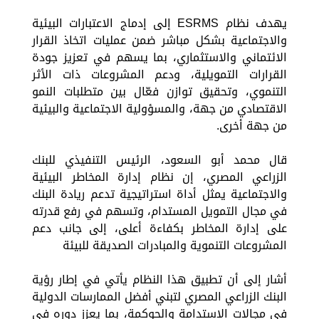
يهدف نظام ESRMS إلى إدماج الاعتبارات البيئية
والاجتماعية بشكل مباشر ضمن عمليات اتخاذ القرار
الائتماني والاستثماري، بما يسهم في تعزيز جودة
القرارات التمويلية، ودعم المشروعات ذات الأثر
التنموي، وتحقيق توازن فعّال بين متطلبات النمو
الاقتصادي من جهة، والمسؤولية الاجتماعية والبيئية
من جهة أخرى.
قال محمد أبو السعود، الرئيس التنفيذي للبنك
الزراعي المصري، إن نظام إدارة المخاطر البيئية
والاجتماعية يمثل أداة استراتيجية تدعم ريادة البنك
في مجال التمويل المستدام، وتسهم في رفع قدرته
على إدارة المخاطر بكفاءة أعلى، إلى جانب دعم
المشروعات التنموية والمبادرات الصديقة للبيئة
أشار إلى أن تطبيق هذا النظام يأتي في إطار رؤية
البنك الزراعي المصري لتبني أفضل الممارسات الدولية
في مجالات الاستدامة والحوكمة، بما يعزز دوره في