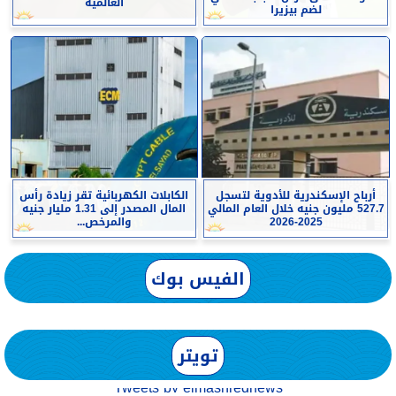
العالمية
لضم بيزيرا
أرباح الإسكندرية للأدوية لتسجل
الكابلات الكهربائية تقر زيادة رأس
527.7 مليون جنيه خلال العام المالي
المال المصدر إلى 1.31 مليار جنيه
2025-2026
والمرخص...
الفيس بوك
تويتر
Tweets by elmashreqnews