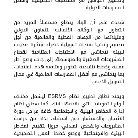
وتحقيق التوافق مع المتطلبات التنظيمية وأفضل
الممارسات الدولية.
شددت على أن البنك يتطلع مستقبلاً للمزيد من
التعاون مع الوكالة الألمانية للتعاون الدولي
ومثيلاتها من الجهات المحلية والعالمية من أجل
تصميم وتنفيذ منتجات تمويلية خضراء مبتكرة صديقة
للبيئة تتماشى مع الاحتياجات المتنامية لقطاع
المشروعات الصغيرة والمتوسطة، إلى جانب وضع أطر
عملية وخطط تنفيذية لتطوير ومتابعة هذه المنتجات،
بما يتماشى مع أفضل الممارسات العالمية في مجال
التمويل الاخضر.
ويمتد نطاق تطبيق نظام ESRMS ليشمل مختلف
أنواع التمويلات التي يقدمها البنك، كما يغطي نظام
إدارة المخاطر البيئية والاجتماعية كافة مراحل دورة
الائتمان والاستثمار دون استثناء، بدءًا من دراسة
المشروعات والفحص المبدئي، مرورًا بتقييم المخاطر
البيئية والاجتماعية ووضع خطط العمل التصحيحية