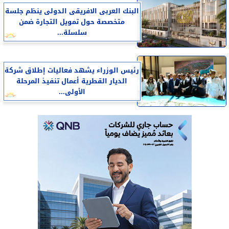
البنك العربى الافريقى الدولى ينظم جلسة
متخصصة حول تمويل التجارة ضمن
سلسلة...
رئيس الوزراء يشهد فعاليات إطلاق شركة
الديار القطرية أعمال تنفيذ المرحلة
الأولى...