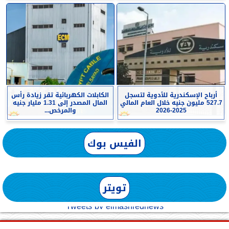
أرباح الإسكندرية للأدوية لتسجل
الكابلات الكهربائية تقر زيادة رأس
527.7 مليون جنيه خلال العام المالي
المال المصدر إلى 1.31 مليار جنيه
2025-2026
والمرخص...
الفيس بوك
تويتر
Tweets by elmashreqnews