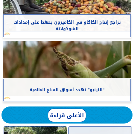
تراجع إنتاج الكاكاو في الكاميرون يضغط على إمدادات
الشوكولاتة
“النينيو” تهدد أسواق السلع العالمية
الأعلى قراءة