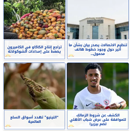
تنظيم الاتصالات يصدر بيان بشأن ما
تراجع إنتاج الكاكاو في الكاميرون
أثير حول وجود خطوط هاتف
يضغط على إمدادات الشوكولاتة
محمول...
الكشف عن شروط الزمالك
“النينيو” تهدد أسواق السلع
للموافقة على عرض شباب الأهلي
العالمية
لضم بيزيرا