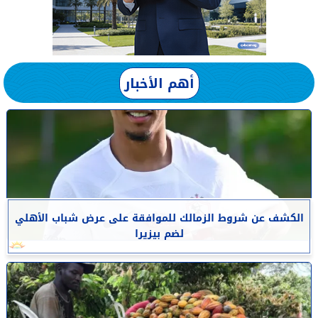
أهم الأخبار
الكشف عن شروط الزمالك للموافقة على عرض شباب الأهلي
لضم بيزيرا