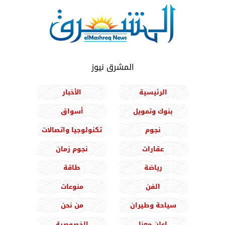
المشرق نيوز
الرئيسية
الأخبار
بنوك وتمويل
أسواق
نجوم
تكنولوجيا واتصالات
عقارات
نجوم زمان
رياضة
طاقة
الفن
منوعات
سياحة وطيران
من نحن
اعلن معنا
الخصوصية