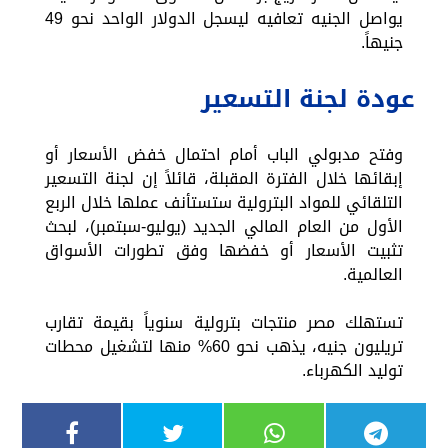
يواصل الجنيه تعافيه ليسجل الدولار الواحد نحو 49
جنيهاً.
عودة لجنة التسعير
وفتح مدبولي الباب أمام احتمال خفض الأسعار أو
إبقائها خلال الفترة المقبلة، قائلاً إن لجنة التسعير
التلقائي للمواد البترولية ستستأنف عملها خلال الربع
الأول من العام المالي الجديد (يوليو-سبتمبر)، لبحث
تثبيت الأسعار أو خفضها وفق تطورات الأسواق
العالمية.
تستهلك مصر منتجات بترولية سنوياً بقيمة تقارب
تريليون جنيه، يذهب نحو 60% منها لتشغيل محطات
توليد الكهرباء.