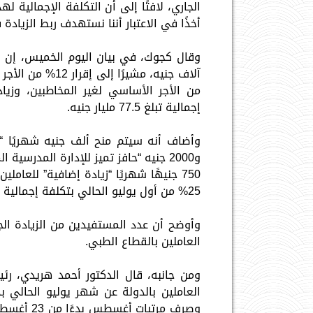
أخذًا في الاعتبار أننا نستهدف ربط الزياد
إجمالية تبلغ 77.5 مليار جنيه.
وأضاف أنه سيتم منح ألف جنيه شهريًا “ح
750 جنيهًا شهريًا “زيادة إضافية” للعا
25% من أول يوليو الحالي بتكلفة إجمالية تبلغ 8.5 مليار جنيه.
العاملين بالقطاع الطبي.
ومن جانبه، قال الدكتور أحمد هريدي، رئ