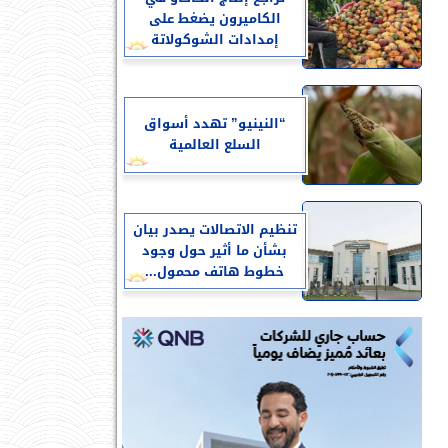
الكاميرون يضغط على
إمدادات الشوكولاتة
“النينيو” تهدد أسواق
السلع العالمية
تنظيم الاتصالات يصدر بيان
بشأن ما أثير حول وجود
خطوط هاتف محمول...