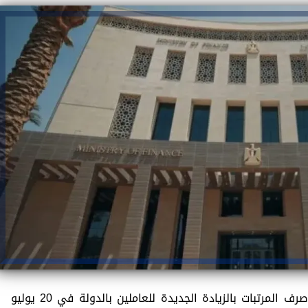
أكد وزير المالية، أحمد كجوك، أنه سيتم صرف المرتبات بالزيادة الجديدة للعاملين بالدولة في 20 يوليو