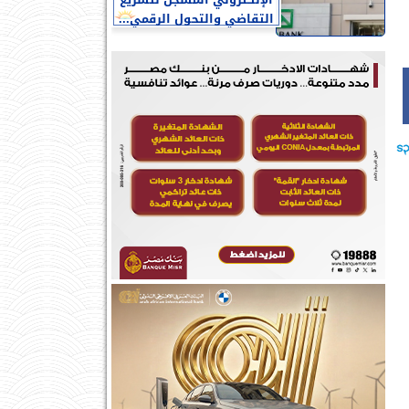
الإلكتروني المسجل لتسريع
التقاضي والتحول الرقمي...