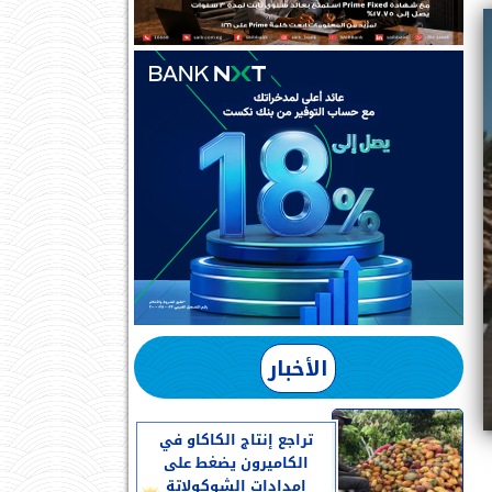
الأخبار
تراجع إنتاج الكاكاو في
الكاميرون يضغط على
إمدادات الشوكولاتة