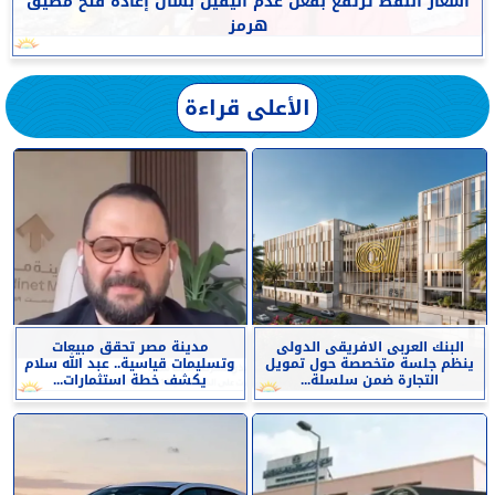
أسعار النفط ترتفع بفعل عدم اليقين بشأن إعادة فتح مضيق
هرمز
الأعلى قراءة
البنك العربى الافريقى الدولى
مدينة مصر تحقق مبيعات
ينظم جلسة متخصصة حول تمويل
وتسليمات قياسية.. عبد الله سلام
التجارة ضمن سلسلة...
يكشف خطة استثمارات...