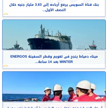
بنك قناة السويس يرفع أرباحه إلى 3.63 مليار جنيه خلال
النصف الأول...
​ميناء دمياط ينجح فى تعويم وقطر السفينة ENERGOS
WINTER بعد 14 ساعة...