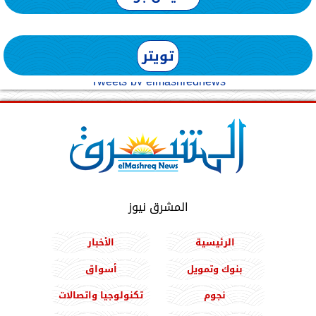
تويتر
Tweets by elmashreqnews
المشرق نيوز
الرئيسية
الأخبار
بنوك وتمويل
أسواق
نجوم
تكنولوجيا واتصالات