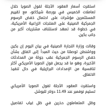
استقرت أسعار العقود الآجلة لفول الصويا خلال
تعاملات الخميس في بورصة شيكاغو، مع تقييم
المستثمرين مؤشرات على احتمال خفض الرسوم
الجمركية الصينية على المنتجات الزراعية الأمريكية،
في خطوة قد تمهد لاستئناف مشتريات أكبر من
جانب بكين.
وقالت وزارة التجارة الصينية في بيان اليوم إن بكين
وواشنطن توصلتا من حيث المبدأ إلى اتفاق بشأن
خفض الرسوم الجمركية عقب جولة من المحادثات
الأخيرة، وهو ما قد يجعل فول الصويا الأمريكي أكثر
تنافسية من الإمدادات البرازيلية في حال تنفيذ
الاتفاق.
واستقرت العقود الآجلة لفول الصويا الأمريكي
تسليم نوفمبر عند 11.49 دولار للبوشل.
وظل المتعاملون حذرين في ظل غياب تفاصيل