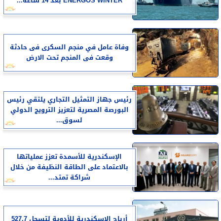
ENERGOS WINTER بعد 14 ساعة...
وفاة عامل في منجم السكرى فى حادثة
وقعت فى المنجم تحت الارض
رئيس جهاز التمثيل التجاري يلتقي رئيس
البورصة المصرية لتعزيز الترويج الدولي
لسوق...
الإسكندرية للأسمدة تعزز عملياتها
بالاعتماد على الطاقة النظيفة من خلال
شراكة تمتد...
أرباح الإسكندرية للأدوية لتسجل 527.7