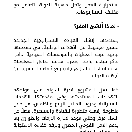
استمرارية العمل وتعزز جاهزية الدولة للتعامل مع
مختلف السيناريوهات.
- لماذا أُنشئ المقر؟
يستهدف إنشاء القيادة الاستراتيجية الجديدة
تحقيق مجموعة من الأهداف الوطنية، في مقدمتها
توحيد غرف العمليات والمؤسسات السيادية داخل
مركز قيادة واحد، وتعزيز سرعة تداول المعلومات
ودقة اتخاذ القرار، إلى جانب رفع كفاءة التنسيق بين
أجهزة الدولة.
كما يعزز المشروع قدرة الدولة على مواجهة
التهديدات المستحدثة، وفي مقدمتها الهجمات
السيبرانية وحروب الجيلين الرابع والخامس، من خلال
منظومة رقمية متطورة للقيادة والسيطرة، فضلًا عن
إنشاء مركز وطني موحد لإدارة الأزمات والطوارئ بما
يدعم الأمن القومي المصري ويرفع كفاءة الاستجابة