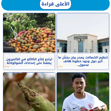
الأعلى قراءة
تنظيم الاتصالات يصدر بيان بشأن ما
تراجع إنتاج الكاكاو في الكاميرون
أثير حول وجود خطوط هاتف
يضغط على إمدادات الشوكولاتة
محمول...