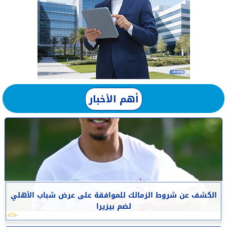
أهم الأخبار
الكشف عن شروط الزمالك للموافقة على عرض شباب الأهلي
لضم بيزيرا