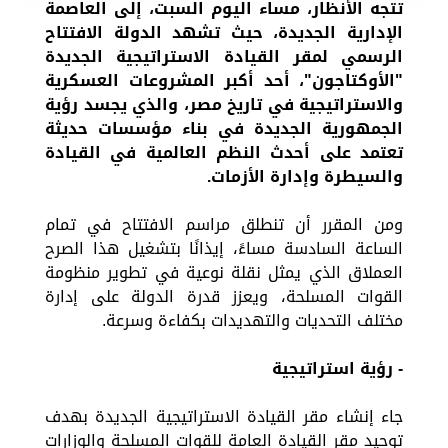
تتجه الأنظار، مساء اليوم السبت، إلى العاصمة
الإدارية الجديدة، حيث تشهد الدولة الافتتاح
الرسمي لمقر القيادة الاستراتيجية الجديدة
"الأوكتاجون"، أحد أكبر المشروعات العسكرية
والاستراتيجية في تاريخ مصر، والذي يجسد رؤية
الجمهورية الجديدة في بناء مؤسسات حديثة
تعتمد على أحدث النظم العالمية في القيادة
والسيطرة وإدارة الأزمات.
ومن المقرر أن تنطلق مراسم الافتتاح في تمام
الساعة السادسة مساءً، إيذانًا بتشغيل هذا الصرح
العملاق الذي يمثل نقلة نوعية في تطوير منظومة
القوات المسلحة، ويعزز قدرة الدولة على إدارة
مختلف التحديات والتهديدات بكفاءة وسرعة.
- رؤية استراتيجية
جاء إنشاء مقر القيادة الاستراتيجية الجديدة بهدف
توحيد مقر القيادة العامة للقوات المسلحة والوزارات