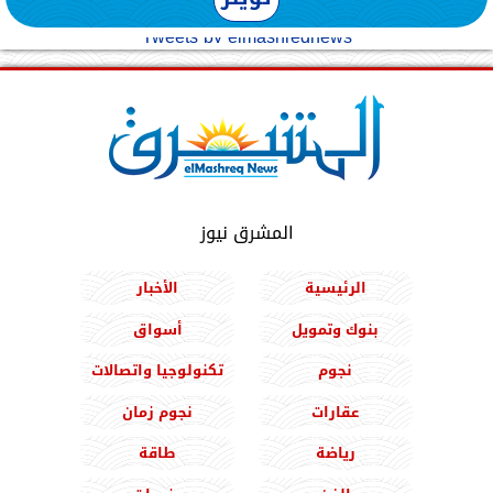
Tweets by elmashreqnews
المشرق نيوز
الرئيسية
الأخبار
بنوك وتمويل
أسواق
نجوم
تكنولوجيا واتصالات
عقارات
نجوم زمان
رياضة
طاقة