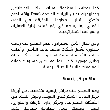
كما توظف المنظومة تقنيات الذكاء الاصطناعي
وخوارزميات تحليل البيانات الضخمة (Big Data)، لدعم
متخذي القرار بالمعلومات الدقيقة في الوقت
الفعلي، بما يسهم في رفع كفاءة إدارة العمليات
والمواقف الاستراتيجية.
وفي مجال الأمن السيبراني، يضم المجمع بنية رقمية
متطورة تشمل شبكات مغلقة عالية التأمين، وأنظمة
حماية إلكترونية متقدمة، إلى جانب مركز بيانات
وطني مؤمن بالكامل، بما يوفر أعلى مستويات حماية
المعلومات والبنية التحتية الرقمية.
- ستة مراكز رئيسية
يضم المجمع ستة مراكز رئيسية متخصصة، من أبرزها
مركز البيانات الاستراتيجي الموحد، ومركز التحكم في
الشبكات السيبرانية، ومركز إدارة الأزمات والطوارئ،
لتعمل جميعها ضمن منظومة متكاملة تدعم