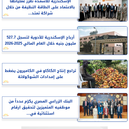
الإسكندرية للأسمدة تعزز عملياتها
بالاعتماد على الطاقة النظيفة من خلال
شراكة تمتد...
أرباح الإسكندرية للأدوية لتسجل 527.7
مليون جنيه خلال العام المالي 2025-2026
تراجع إنتاج الكاكاو في الكاميرون يضغط
على إمدادات الشوكولاتة
البنك الزراعي المصري يكرّم عدداً من
موظفيه المتميزين لتحقيق ارقام
استثنائية في...