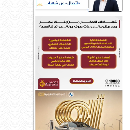
«اتصال» عن شعبة...