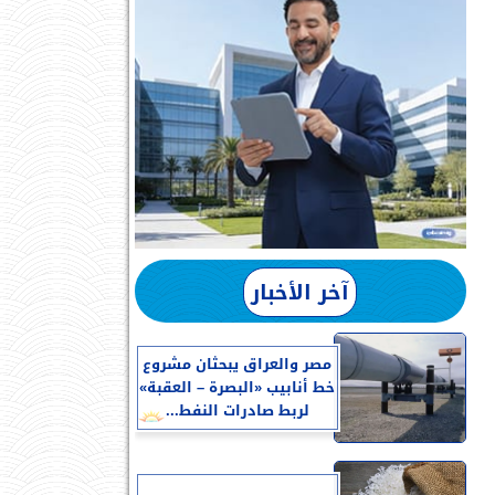
آخر الأخبار
مصر والعراق يبحثان مشروع
خط أنابيب «البصرة – العقبة»
لربط صادرات النفط...