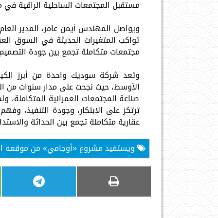
مستقبل المجتمعات الساحلية الراقية في م
ويواصل المهندس أيمن عامر، المدير العام
تواكب المتغيرات الحديثة في السوق العقا
مجتمعات متكاملة تجمع بين جودة التصميم، 
وتعد شركة سوديك واحدة من أبرز الكيا
الأوسط، حيث نجحت على مدار سنوات من ا
صناعة المجتمعات العمرانية المتكاملة، ولم
ترتكز على الابتكار، وجودة التنفيذ، وف
عقارية متكاملة تجمع بين الحداثة والاستد
ويستفيد مشروع «أوجامي» من موقعه ال