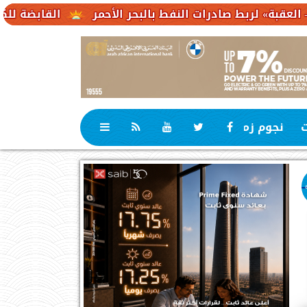
صادرات النفط بالبحر الأحمر
القابضة للكهرباء : 23,1 مليار جنيه حجم استثمارات مستهدفة
ت
نجوم زمان
رياضة