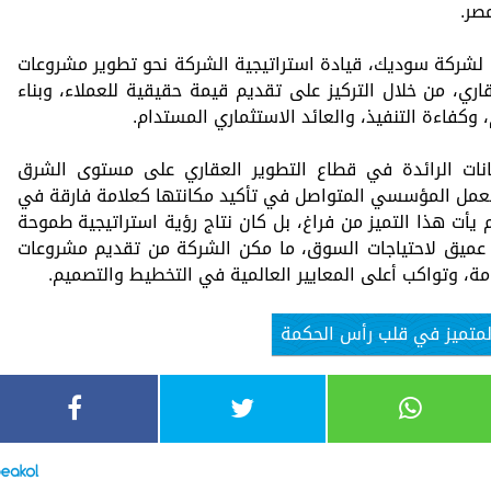
صر.
 لشركة سوديك، قيادة استراتيجية الشركة نحو تطوير مشروعات
ري، من خلال التركيز على تقديم قيمة حقيقية للعملاء، وبناء
وكفاءة التنفيذ، والعائد الاستثماري المستدام.
نات الرائدة في قطاع التطوير العقاري على مستوى الشرق
لعمل المؤسسي المتواصل في تأكيد مكانتها كعلامة فارقة في
 يأت هذا التميز من فراغ، بل كان نتاج رؤية استراتيجية طموحة
هم عميق لاحتياجات السوق، ما مكن الشركة من تقديم مشروعات
امة، وتواكب أعلى المعايير العالمية في التخطيط والتصميم.
متميز في قلب رأس الحكمة