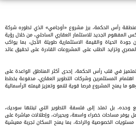
نطقة رأس الحكمة، برز مشروع «أوجامي» الذي تطوره شركة
س المفهوم الجديد للاستثمار العقاري الساحلي، من خلال رؤية
جودة الحياة والقيمة الاستثمارية طويلة الأجل، بما يواكب
مصري وتزايد الطلب على المشروعات القادرة على تحقيق عائد
ميز في قلب رأس الحكمة، إحدى أكثر المناطق الواعدة على
اهتمام المستثمرين وشركات التطوير العقاري، مدفوعة بخطط
و ما يمنح المشروع فرصا قوية للنمو وتعزيز قيمته الرأسمالية
ع وحده، بل تمتد إلى فلسفة التطوير التي تبنتها سوديك،
 يوفر مساحات خضراء واسعة، وبحيرات، وإطلالات مباشرة على
 مستويات الخصوصية والراحة، بما يمنح السكان تجربة معيشية