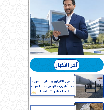
آخر الأخبار
مصر والعراق يبحثان مشروع
خط أنابيب «البصرة – العقبة»
لربط صادرات النفط...