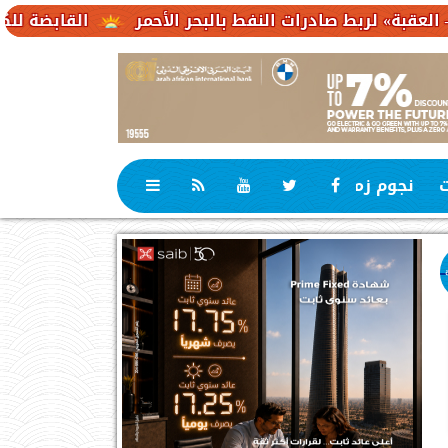
 صادرات النفط بالبحر الأحمر
القابضة للكهرباء : 23,1 مليار جنيه حجم استثمارات مستهدفة
ت
نجوم زمان
رياضة