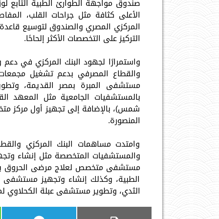
صندوق مواجهة الطوارئ الطبية التابع لوز
الأعلى كثافة مثل جراحات القلب، المفاصل
التركيز على التخصصات الأكثر إلحاحًا.
واستمرارًا لجهود البنك المركزي في دعم و
والقطاع المصرفي بدعم تشغيل مجمعات ا
مستشفى المبرة بمصر القديمة، وتطوير م
بالمستشفيات الجامعية مثل المعهد القو
شمس)، بالإضافة إلى تجهيز أول مركز متخ
المنصورة.
وامتدت مساهمات البنك المركزي والقط
والمستشفيات المتخصصة مثل إنشاء وتجهيز
مستشفى متخصص لعلاج مرضى الحروق بالم
الطبية، وكذلك إنشاء وتجهيز مستشفى ب
الثدي، وتطوير مستشفى عبلة الكحلاوي لمرض