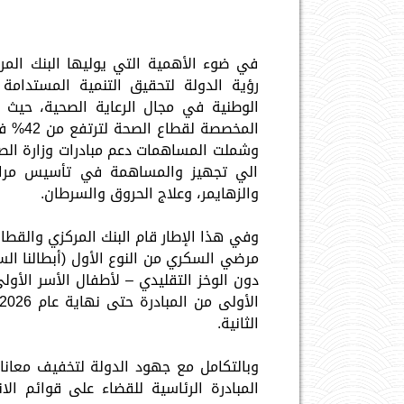
في ضوء الأهمية التي يوليها البنك الم
الوطنية في مجال الرعاية الصحية، حيث 
وشملت المساهمات دعم مبادرات وزارة الصح
الي تجهيز والمساهمة في تأسيس مراك
والزهايمر، وعلاج الحروق والسرطان.
وفي هذا الإطار قام البنك المركزي والقطاع
مرضي السكري من النوع الأول (أبطالنا ال
دون الوخز التقليدي – لأطفال الأسر الأولى
الثانية.
وبالتكامل مع جهود الدولة لتخفيف معانا
المبادرة الرئاسية للقضاء على قوائم الان