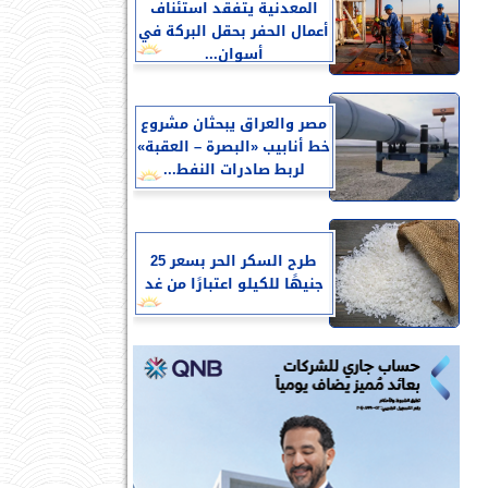
المعدنية يتفقد استئناف
أعمال الحفر بحقل البركة في
أسوان...
مصر والعراق يبحثان مشروع
خط أنابيب «البصرة – العقبة»
لربط صادرات النفط...
طرح السكر الحر بسعر 25
جنيهًا للكيلو اعتبارًا من غد