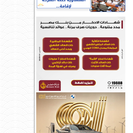
النمساوية خطة الشركة
لإقامة...