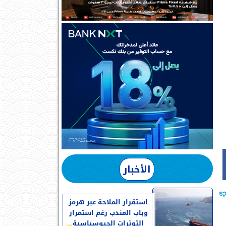
الأخبار
استقرار الملاحة عبر هرمز
وباب المندب رغم استمرار
التوترات الجيوسياسية