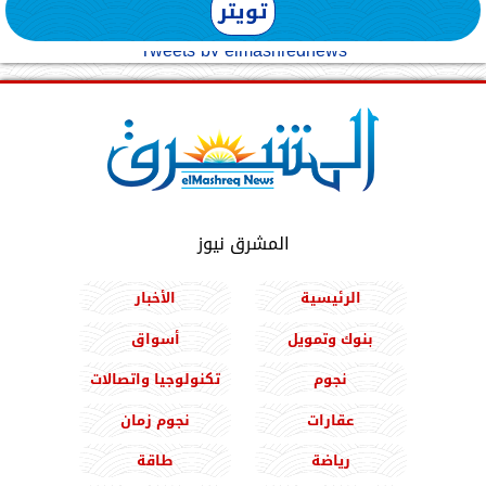
تويتر
Tweets by elmashreqnews
المشرق نيوز
الرئيسية
الأخبار
بنوك وتمويل
أسواق
نجوم
تكنولوجيا واتصالات
عقارات
نجوم زمان
رياضة
طاقة