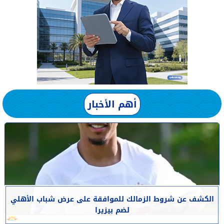
أهم الأخبار
الكشف عن شروط الزمالك للموافقة على عرض شباب الأهلي
لضم بيزيرا