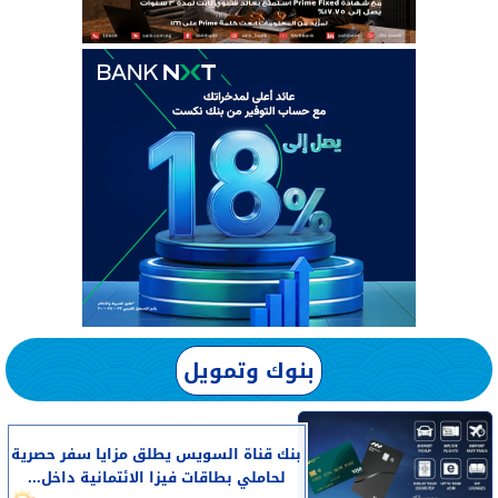
بنوك وتمويل
بنك قناة السويس يطلق مزايا سفر حصرية
لحاملي بطاقات فيزا الائتمانية داخل...