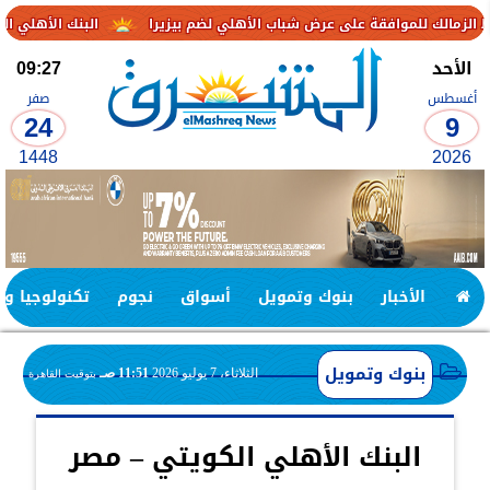
افقة على عرض شباب الأهلي لضم بيزيرا
البنك الأهلي الكويتي – مصر يحقق صافي أرباح 3.1 مليار ج
الأحد
09:27
أغسطس
صفر
24
9
1448
2026
الأخبار
بنوك وتمويل
أسواق
نجوم
تكنولوجيا وا
بنوك وتمويل
الثلاثاء، 7 يوليو 2026
11:51 صـ
بتوقيت القاهرة
البنك الأهلي الكويتي – مصر