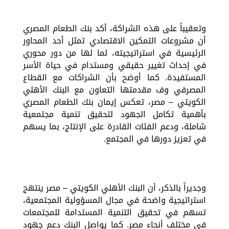
وتعقيباً على هذه الشراكة، أكد بنك الطعام المصري
أن مشروعات التمكين الاقتصادي تمثل أحد المحاور
الرئيسية في استراتيجيته، لما لها من دور محوري
في إحداث تغيير حقيقي ومستدام في حياة الأسر
المستفيدة. كما أوضح بأن الشراكات مع القطاع
المصرفي وف مقدمتها التعاون مع البنك الأهلي
الكويتي – مصر، تعكس إيمان بنك الطعام المصري
بأهمية تكامل الجهود لتحقيق تنمية مجتمعية
شاملة، ودعم الفئات القادرة على الإنتاج، بما يسهم
في تعزيز دورها في المجتمع.
وجديراً بالذكر، أن البنك الأهلي الكويتي – مصر ينتهج
استراتيجية واضحة في مجال المسؤولية المجتمعية،
تسهم في تحقيق التنمية المستدامة للمجتمعات
في مختلف أنحاء مصر. كما يواصل البنك دعم جهود