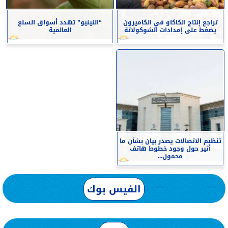
تراجع إنتاج الكاكاو في الكاميرون
“النينيو” تهدد أسواق السلع
يضغط على إمدادات الشوكولاتة
العالمية
تنظيم الاتصالات يصدر بيان بشأن ما
أثير حول وجود خطوط هاتف
محمول...
الفيس بوك