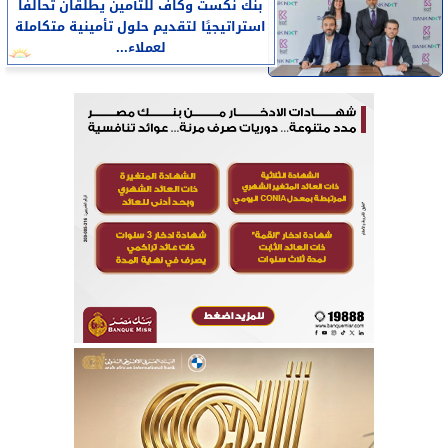
بنك نكست وكاف للتأمين يطلقان تحالفًا
استراتيجيًا لتقديم حلول تأمينية متكاملة
لعملاء...