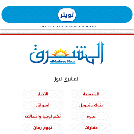
تويتر
Tweets by elmashreqnews
المشرق نيوز
الرئيسية
الأخبار
بنوك وتمويل
أسواق
نجوم
تكنولوجيا واتصالات
عقارات
نجوم زمان