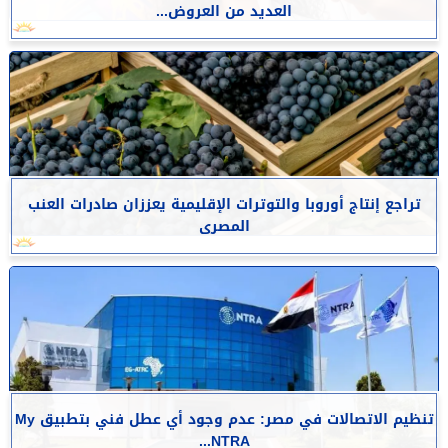
العديد من العروض...
تراجع إنتاج أوروبا والتوترات الإقليمية يعززان صادرات العنب
المصرى
تنظيم الاتصالات في مصر: عدم وجود أي عطل فني بتطبيق My
NTRA...