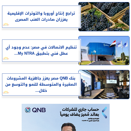
تراجع إنتاج أوروبا والتوترات الإقليمية
يعززان صادرات العنب المصرى
تنظيم الاتصالات في مصر: عدم وجود أي
عطل فني بتطبيق My NTRA...
بنك QNB مصر يعزز جاهزية المشروعات
الصغيرة والمتوسطة للنمو والتوسع من
خلال...