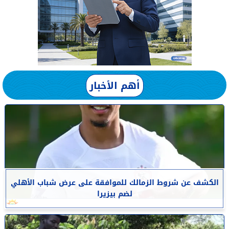
أهم الأخبار
الكشف عن شروط الزمالك للموافقة على عرض شباب الأهلي
لضم بيزيرا