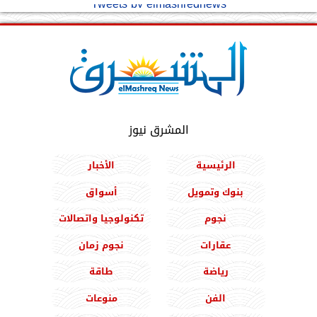
Tweets by elmashreqnews
المشرق نيوز
الرئيسية
الأخبار
بنوك وتمويل
أسواق
نجوم
تكنولوجيا واتصالات
عقارات
نجوم زمان
رياضة
طاقة
الفن
منوعات