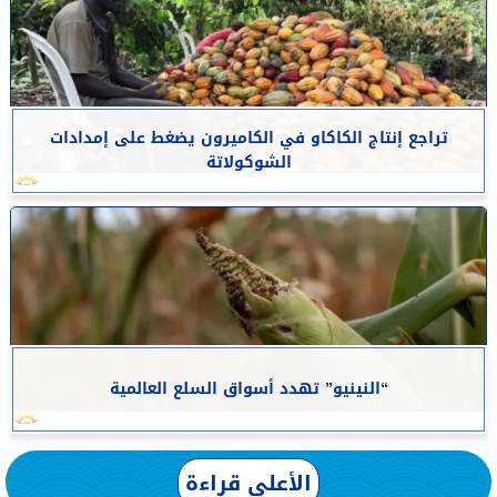
تراجع إنتاج الكاكاو في الكاميرون يضغط على إمدادات
الشوكولاتة
“النينيو” تهدد أسواق السلع العالمية
الأعلى قراءة