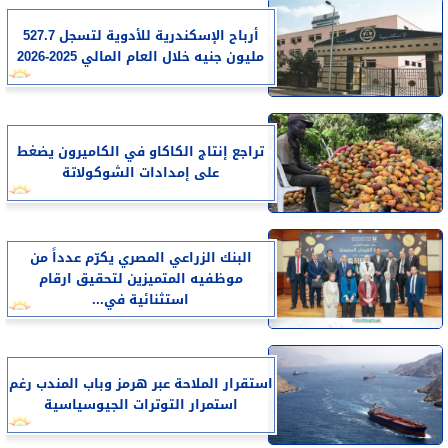
أرباح الإسكندرية للأدوية لتسجل 527.7
مليون جنيه خلال العام المالي 2025-2026
تراجع إنتاج الكاكاو في الكاميرون يضغط
على إمدادات الشوكولاتة
البنك الزراعي المصري يكرّم عدداً من
موظفيه المتميزين لتحقيق ارقام
استثنائية في...
استقرار الملاحة عبر هرمز وباب المندب رغم
استمرار التوترات الجيوسياسية