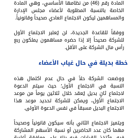
المادة رقم (46) من نظامها الأساسي، وهي المادة
الخاصة بالنسبة المطلوبة لأعضاء مجلس الإدارة
والمساهمين ليكون الاجتماع العادي صحيحاً وقانونياً.
ووفقاً للقاعدة الجديدة، لن يُعتبر الاجتماع الأول
للشركة صحيحاً إلا إذا حضره مساهمون يملكون ربع
رأس مال الشركة على الأقل.
خطة بديلة في حال غياب الأعضاء
ووضعت الشركة حلاً في حال عدم اكتمال هذه
النسبة في الاجتماع الأول؛ حيث سيتم الدعوة
لاجتماع ثانٍ بديل يُعقد خلال ثلاثين يوماً من موعد
الاجتماع الأول، ويمكن للشركة تحديد موعد هذا
الاجتماع البديل مسبقاً في نفس الدعوة الأولى.
ويتميز الاجتماع الثاني بأنه سيكون قانونياً وصحيحاً
مهما كان عدد الحاضرين أو نسبة الأسهم المشاركة
فيه، وتُتخذ القرارات فيه بناءً على موافقة أغلبية