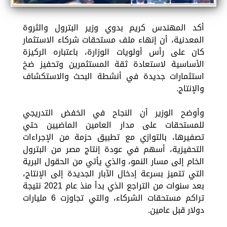
أكد المهندس كريم بدوي وزير البترول والثروة
المعدنية، أن إنهاء ملف مستحقات شركاء الاستثمار
كان على رأس أولويات الوزارة، باعتباره الركيزة
الأساسية لاستعادة ثقة المستثمرين وتحفيز ضخ
استثمارات جديدة في أنشطة البحث والاستكشاف
والإنتاج.
وأوضح الوزير أن النجاح في الخفض التدريجي
للمستحقات على مدار العامين الماضيين حتي
تصفيرها، بالتوازي مع تطبيق حزمة من الإجراءات
التحفيزية، أسهم في عودة إنتاج مصر من البترول
الخام إلى مسار النمو، والذي يأتي من الحقول البرية
التي تتميز بسرعة إدخال الآبار الجديدة إلى الإنتاج،
بعد سنوات من التراجع الذي بدأ منذ عام 2021 نتيجة
تراكم مستحقات الشركاء، والتي تجاوزت 6 مليارات
دولار قبل عامين.