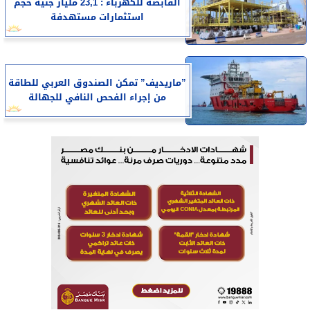
القابضة للكهرباء : 23,1 مليار جنيه حجم
استثمارات مستهدفة
”ماريديف” تمكن الصندوق العربي للطاقة
من إجراء الفحص النافي للجهالة