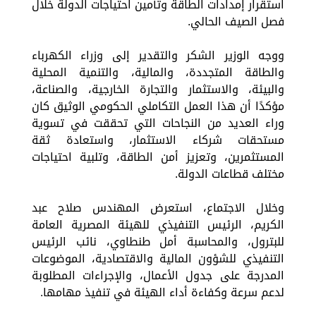
استقرار إمدادات الطاقة وتأمين احتياجات الدولة خلال
فصل الصيف الحالي.
ووجه الوزير الشكر والتقدير إلى وزراء الكهرباء
والطاقة المتجددة، والمالية، والتنمية المحلية
والبيئة، والاستثمار والتجارة الخارجية، والصناعة،
مؤكدًا أن هذا العمل التكاملي الحكومي الوثيق كان
وراء العديد من النجاحات التي تحققت في تسوية
مستحقات شركاء الاستثمار، واستعادة ثقة
المستثمرين، وتعزيز أمن الطاقة، وتلبية احتياجات
مختلف قطاعات الدولة.
وخلال الاجتماع، استعرض المهندس صلاح عبد
الكريم، الرئيس التنفيذي للهيئة المصرية العامة
للبترول، والمحاسبة أمل طنطاوي، نائب الرئيس
التنفيذي للشؤون المالية والاقتصادية، الموضوعات
المدرجة على جدول الأعمال، والإجراءات المطلوبة
لدعم سرعة وكفاءة أداء الهيئة في تنفيذ مهامها.