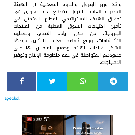
وأكد وزير البترول والثروة المعدنية أن الهيئة
المصرية العامة للبترول تضطلع بدور محوري في
تحقيق الهدف الاستراتيجي للقطاع، المتمثل في
تأمين احتياجات السوق المحلية من المنتجات
البترولية، من خلال زيادة الإنتاج، وتعظيم
الاكتشافات، ورفع كفاءة معامل التكرير، موجهًا
الشكر لقيادات الهيئة وجميع العاملين بها على
جهودهم المتواصلة في دعم منظومة الإنتاج وتوفير
الاحتياجات.