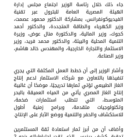
جاء ذلك خلال رئاسة الوزير اجتماع مجلس إدارة
الهيئة المصرية العامة للبترول عبر تقنية
الفيديوكونفرانس، بمشاركة الدكتور محمود عصمت،
وزير الكهرباء والطاقة المتجددة، والدكتور أحمد
كجوك، وزير المالية، والدكتورة منال عوض، وزيرة
التنمية المحلية والبيئة، والدكتور محمد فريد، وزير
الاستثمار والتجارة الخارجية، والمهندس خالد هاشم،
وزير الصناعة.
وأشار الوزير إلى أن خطط العمل المكثفة التي يجري
تنفيذها بالتعاون مع شركاء الاستثمار لدعم إنتاج
الغاز الطبيعي تؤتي ثمارها تدريجيًا، موضحًا أن غالبية
إنتاج الغاز المصري يأتي من المياه العميقة بالبحر
المتوسط، التي تتطلب استثمارات ضخمة،
وتكنولوجيات متقدمة، وبرامج زمنية أطول
للاستكشاف والحفر والتنمية ووضع الآبار على الإنتاج.
وأضاف أن من أبرز ثمار استعادة ثقة المستثمرين
تحقيق كشف دينيس، الذي تقدر احتياطياته بنحو 2