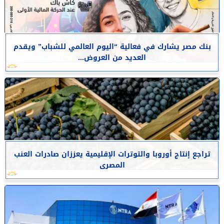
بنك مصر يشارك في فعالية “اليوم العالمي للشباب” ويقدم
العديد من العروض...
تراجع إنتاج أوروبا والتوترات الإقليمية يعززان صادرات العنب
المصرى