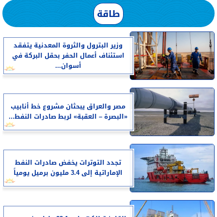
طاقة
وزير البترول والثروة المعدنية يتفقد
استئناف أعمال الحفر بحقل البركة في
أسوان...
مصر والعراق يبحثان مشروع خط أنابيب
«البصرة – العقبة» لربط صادرات النفط...
تجدد التوترات يخفض صادرات النفط
الإماراتية إلى 3.4 مليون برميل يومياً