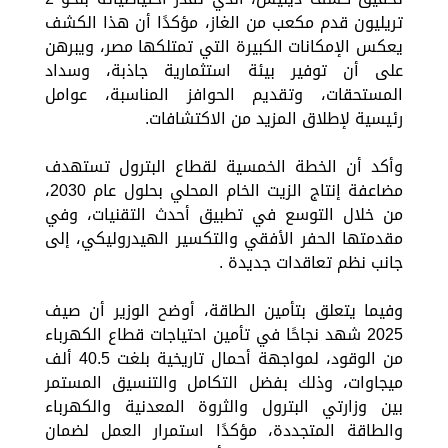
تريليون قدم مكعب من الغاز، مؤكدًا أن هذا الكشف
يعكس الإمكانات الكبيرة التي تمتلكها مصر، ويبرهن
على أن توفير بيئة استثمارية جاذبة، وسداد
المستحقات، وتقديم الحوافز المناسبة، عوامل
رئيسية لإطلاق المزيد من الاكتشافات.
وأكد أن الخطة الخمسية لقطاع البترول تستهدف
مضاعفة إنتاج الزيت الخام المحلي بحلول عام 2030،
من خلال التوسع في تطبيق أحدث التقنيات، وفي
مقدمتها الحفر الأفقي والتكسير الهيدروليكي، إلى
جانب نظم تعاقدات جديدة .
وفيما يتعلق بتأمين الطاقة، أوضح الوزير أن صيف
2025 شهد نجاحًا في تأمين احتياجات قطاع الكهرباء
من الوقود، لمواجهة أحمال تاريخية بلغت 40.5 ألف
ميجاوات، وذلك بفضل التكامل والتنسيق المستمر
بين وزارتي البترول والثروة المعدنية والكهرباء
والطاقة المتجددة، مؤكدًا استمرار العمل لضمان