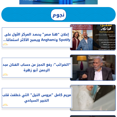
نجوم
إعلان “هنا مصر” يحصد المركز الأول على
Spotify وAnghami ويصبح الأكثر استماعًا...
“الضرائب”: رفع الحجز عن حساب الفنان عبد
الرحمن أبو زهرة
مريم كامل ”عروس النيل” التي خطفت قلب
الخبير السياحي