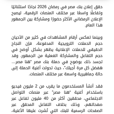
حقق إعلان بنك مصر في رمضان 2026 نجاحًا استثنائيًا
وتفاعلًا واسعًا عبر مختلف المنصات الرقمية، ليصبح
الإعلان الرمضاني الأكثر حضورًا ومشاركة بين الجمهور
هذا العام.
وبينما تعكس أرقام المشاهدات في كثير من الأحيان
حجم الحملات الترويجية المدفوعة، فإن النجاح
الحقيقي للحملات الإعلانية يظهر بشكل أوضح في
حجم التفاعل والمشاركة الفعلية من الجمهور. وقد
تجسد ذلك بوضوح في حملة بنك مصر “هنا مصر…
هفضل كل مرة أجيلك”، حيث تحولت أغنية الحملة إلى
حالة جماهيرية واسعة عبر مختلف المنصات.
فقد أنشأ المستخدمون ما يقرب من 2 مليون فيديو
باستخدام أغنية “هنا مصر” عبر منصات التواصل
الاجتماعي، محققين أكثر من 40 مليون تفاعل عبر
صفحاتهم، وذلك بخلاف التفاعل المحقق عبر
الصفحات الرسمية للبنك التي نُشرت عليها الأغنية،