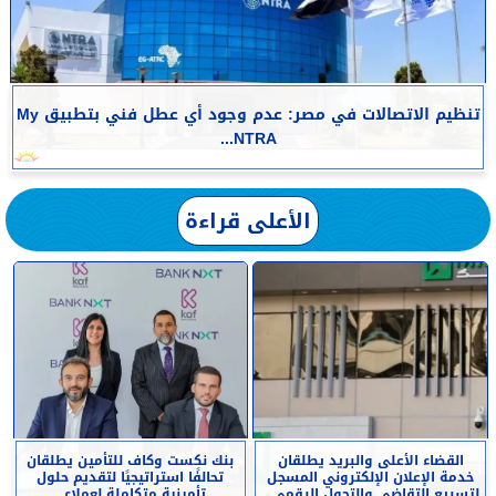
تنظيم الاتصالات في مصر: عدم وجود أي عطل فني بتطبيق My
NTRA...
الأعلى قراءة
القضاء الأعلى والبريد يطلقان
بنك نكست وكاف للتأمين يطلقان
خدمة الإعلان الإلكتروني المسجل
تحالفًا استراتيجيًا لتقديم حلول
لتسريع التقاضي والتحول الرقمي...
تأمينية متكاملة لعملاء...