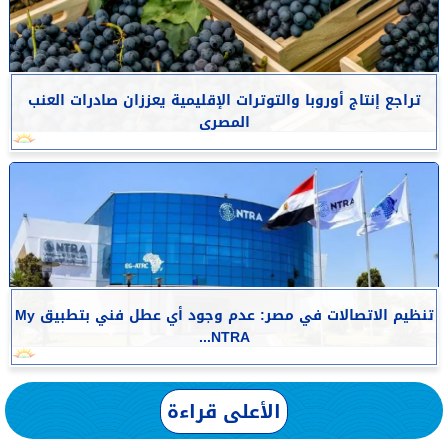
تراجع إنتاج أوروبا والتوترات الإقليمية يعززان صادرات العنب
المصرى
تنظيم الاتصالات في مصر: عدم وجود أي عطل فني بتطبيق My
NTRA...
الأعلى قراءة