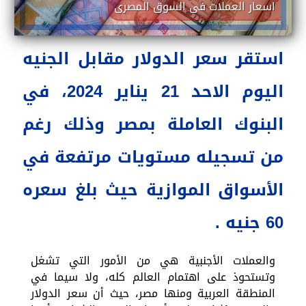
اسعار العملات فى السوق المصرى
استقر سعر الدولار مقابل الجنيه
اليوم الاحد 21 يناير 2024، في
البنوك العاملة بمصر وذلك رغم
من تسجيله مستويات مرتفعة في
الأسواق الموازية حيث بلغ سعره
60 جنيه .
والعملات الأجنبية هي من الأمور التي تشغل
وتستحوذ على اهتمام العالم كله، ولا سيما في
المنطقة العربية ومنها مصر، حيث أن سعر الدولار