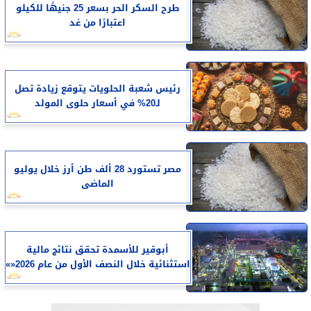
طرح السكر الحر بسعر 25 جنيهًا للكيلو
اعتبارًا من غد
رئيس شعبة الحلويات يتوقع زيادة تصل
لـ20% في أسعار حلوى المولد
مصر تستورد 28 ألف طن أرز خلال يوليو
الماضى
أبوقير للأسمدة تحقق نتائج مالية
استثنائية خلال النصف الأول من عام 2026«»