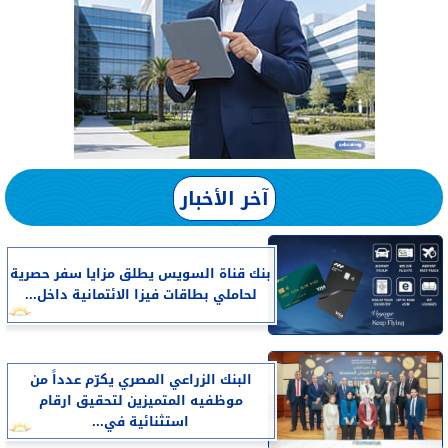
آخر الأخبار
بنك قناة السويس يطلق مزايا سفر حصرية
لحاملي بطاقات فيزا الائتمانية داخل...
البنك الزراعي المصري يكرّم عدداً من
موظفيه المتميزين لتحقيق ارقام
استثنائية في...