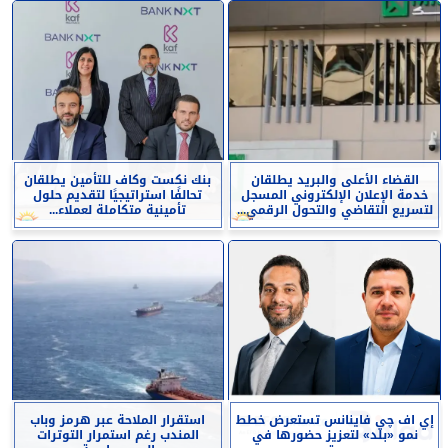
القضاء الأعلى والبريد يطلقان
بنك نكست وكاف للتأمين يطلقان
خدمة الإعلان الإلكتروني المسجل
تحالفًا استراتيجيًا لتقديم حلول
لتسريع التقاضي والتحول الرقمي...
تأمينية متكاملة لعملاء...
إي اف چي فاينانس تستعرض خطط
استقرار الملاحة عبر هرمز وباب
نمو «بلد» لتعزيز حضورها في
المندب رغم استمرار التوترات