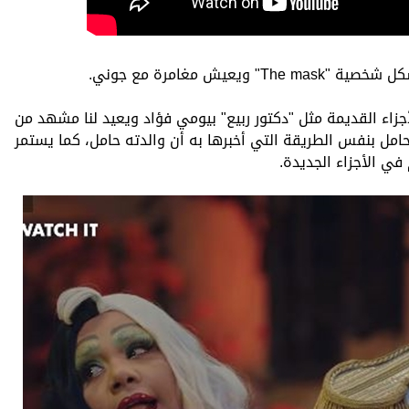
يش مغامرة مع جوني.
ء القديمة مثل "دكتور ربيع" بيومي فؤاد ويعيد لنا مشهد من
ه حامل بنفس الطريقة التي أخبرها به أن والدته حامل، كما يستمر
ي الأجزاء الجديدة.