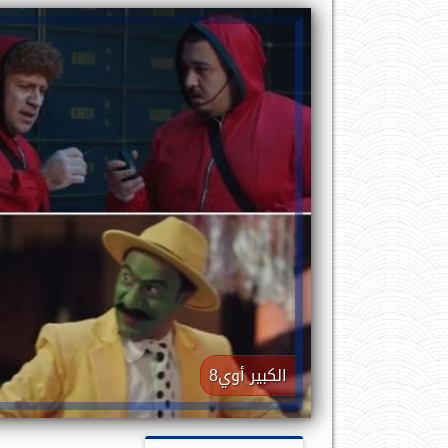
الكبير أوي8