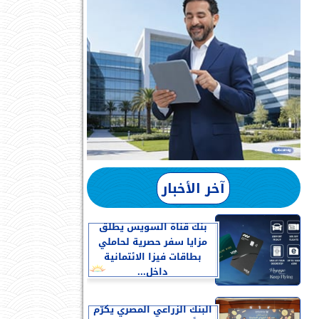
آخر الأخبار
بنك قناة السويس يطلق
مزايا سفر حصرية لحاملي
بطاقات فيزا الائتمانية
داخل...
البنك الزراعي المصري يكرّم