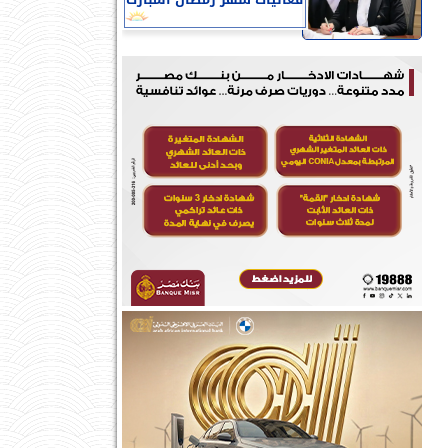
فعاليات شهر رمضان المبارك