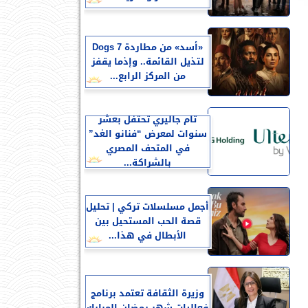
«أسد» من مطاردة 7 Dogs
لتذيل القائمة.. وإذما يقفز
من المركز الرابع...
تام جاليري تحتفل بعشر
سنوات لمعرض “فنانو الغد”
في المتحف المصري
بالشراكة...
أجمل مسلسلات تركي | تحليل
قصة الحب المستحيل بين
الأبطال في هذا...
وزيرة الثقافة تعتمد برنامج