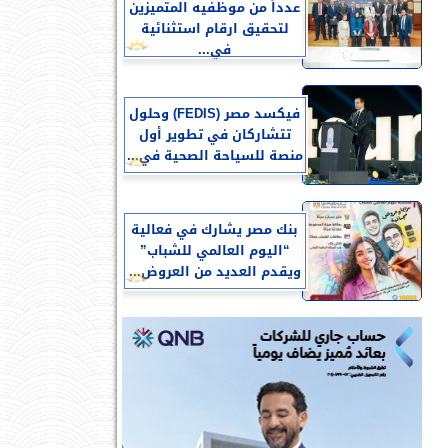
عدداً من موظفيه المتميزين
لتحقيق ارقام استثنائية
في...
فيكسد مصر (FEDIS) وحلول
تتشاركان في تطوير أول
منصة للسياحة الصحية في...
بنك مصر يشارك في فعالية
“اليوم العالمي للشباب”
ويقدم العديد من العروض...