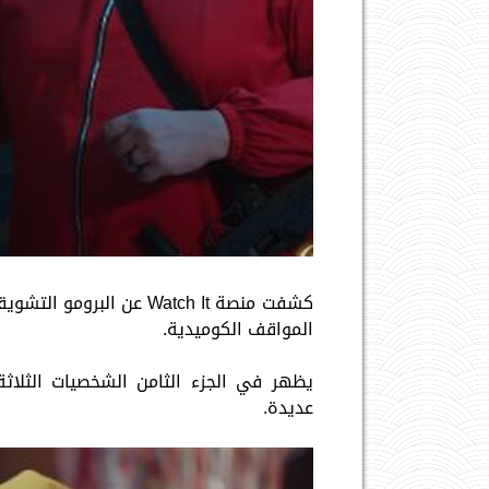
كشفت منصة Watch It عن ا
المواقف الكوميدية.
يظهر في الجزء الثامن الشخصيات الثلاثة
عديدة.