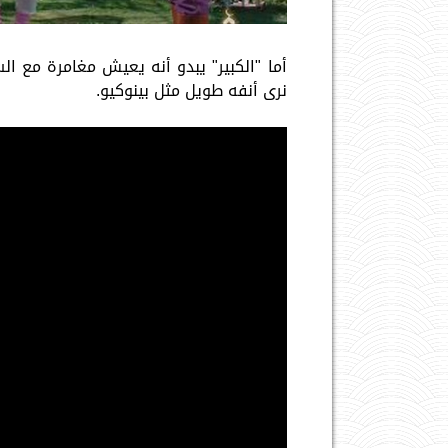
أما "الكبير" يبدو أنه يعيش مغامرة مع ا
نرى أنفه طويل مثل بينوكيو.