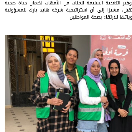
وفير التغذية السليمة للمئات من الأمهات لضمان حياة صحية
بل، مشيرًا إلى أن استراتيجية شركة هايد بارك للمسؤولية
تها للارتقاء بصحة المواطنين.