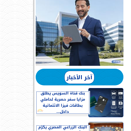
آخر الأخبار
بنك قناة السويس يطلق
مزايا سفر حصرية لحاملي
بطاقات فيزا الائتمانية
داخل...
البنك الزراعي المصري يكرّم