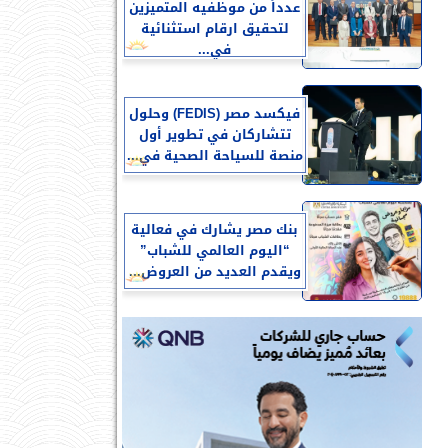
عدداً من موظفيه المتميزين
لتحقيق ارقام استثنائية
في...
فيكسد مصر (FEDIS) وحلول
تتشاركان في تطوير أول
منصة للسياحة الصحية في...
بنك مصر يشارك في فعالية
“اليوم العالمي للشباب”
ويقدم العديد من العروض...