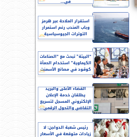
في...
استقرار الملاحة عبر هرمز
وباب المندب رغم استمرار
التوترات الجيوسياسية
“البيئة” تبحث مع “الصناعات
الكيماوية” استخدام الحمأة
كوقود في مصانع الأسمنت
القضاء الأعلى والبريد
يطلقان خدمة الإعلان
الإلكتروني المسجل لتسريع
التقاضي والتحول الرقمي...
رئيس شعبة الدواجن: لا
زيادات متوقعة في الأسعار