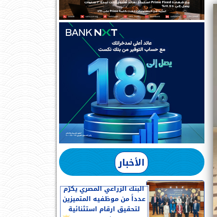
الأخبار
البنك الزراعي المصري يكرّم
عدداً من موظفيه المتميزين
لتحقيق ارقام استثنائية