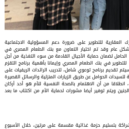
رك العقارية للتطوير على ضرورة دعم المسؤولية الاجتماعية
شكل عام وقد تم اختيار التعاون مع بنك الطعام المصري في
ة الحامل لضمان حماية الأجيال القادمة من سوء التغذية من أجل
للتطوير في بنك الطعام المصري وإيمانا بأهمية برنامج التقزم
م تقديم برنامح توعوي شامل، لتدريب الرائدات الريفيات على
 للسيدات الحوامل عن طريق الزيارات المنزلية والرسائل القصيرة
 انطلاقا من أن الاهتمام بالصحة النفسية للأم هو أحد أركان
الجنين ويتم توفير أيضا مشورات لحماية الأم من اكتئاب ما بعد
اكة بتسليم حزمة غذائية مقسمة على مرتين، خلال الأسبوع