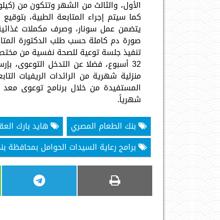
كما سيتم إجراء المتابعة الطبية، بتوق
يتضمن عمل سونار، وصرف مكملات غذائية
صورة دم كاملة حسب طلب الدكتورة المتابع
32 أسبوع، فضلا عن التدخل التوعوى، بإ
منزلية شهرية من الرائدات الريفيات التا
المستفيدة من خلال برنامج توعوى معد 
شهرياً.
بنك الطعام المصري
هايد بارك العقا
برامج رعاية السيدات الحوامل بمحافظة 