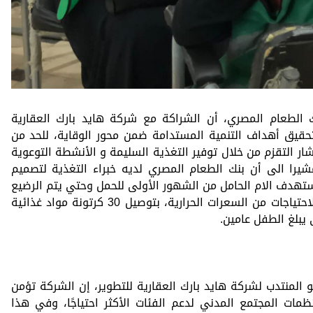
الطعام المصري، أن الشراكة مع شركة هايد بارك العقارية
حقيق أهداف التنمية المستدامة ضمن محور الوقاية، للحد من
ار التقزم من خلال توفير التغذية السليمة و الأنشطة التوعوية
شيرا الى أن بنك الطعام المصري لديه خبراء التغذية لتصميم
تهدف الام الحامل من الشهور الأولى للحمل وحتي يتم الرضيع
عامان وذلك من خلال مكونات توفر هذه الاحتياجات من السعرات الحرارية، بتوصيل 30 كرتونة مواد غذائية
المنتدب لشركة هايد بارك العقارية للتطوير، إن الشركة تؤمن
ات المجتمع المدني لدعم الفئات الأكثر احتياجًا، وفي هذا