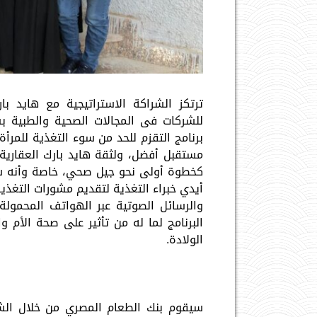
ترتكز الشراكة الاستراتيجية مع هايد با
للشركات فى المجالات الصحية والطبية ب
برنامج التقزم للحد من سوء التغذية للمرأ
مستقبل أفضل، ولثقة هايد بارك العقارية 
كخطوة أولى نحو جيل صحي، خاصة وأنه سيت
أيدي خبراء التغذية لتقديم مشورات التغذية
والرسائل الصوتية عبر الهواتف المحمولة،
البرنامج لما له من تأثير على صحة الأم و
الولادة.
سيقوم بنك الطعام المصري من خلال الشر