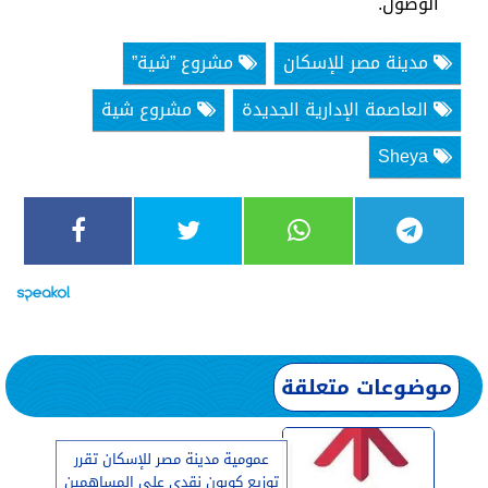
الوصول.
مدينة مصر للإسكان
مشروع ”شية”
العاصمة الإدارية الجديدة
مشروع شية
Sheya
موضوعات متعلقة
عمومية مدينة مصر للإسكان تقرر
توزيع كوبون نقدي على المساهمين