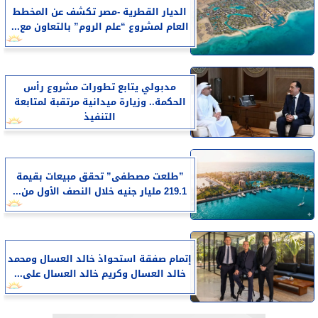
الديار القطرية -مصر تكشف عن المخطط
العام لمشروع “علم الروم” بالتعاون مع...
مدبولي يتابع تطورات مشروع رأس
الحكمة.. وزيارة ميدانية مرتقبة لمتابعة
التنفيذ
​”طلعت مصطفى” تحقق مبيعات بقيمة
219.1 مليار جنيه خلال النصف الأول من...
إتمام صفقة استحواذ خالد العسال ومحمد
خالد العسال وكريم خالد العسال على...