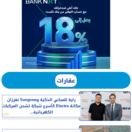
عقارات
راية للمباني الذكية وSungrow تعززان
مكانة Electra كأسرع شبكة لشحن المركبات
الكهربائية...