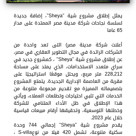
يمثل إطلاق مشروع شية "Sheya"، إضافة جديدة
لسلسة نجاحات شركة مدينة مصر الممتدة على مدار
65 عاما
أعلنت شركة مدينة مصر) التى تعد واحدة من
الشركات الرائدة في مجال التطوير العقاري في مصر،
عن إطلاق مشروع شية "Sheya" ، كمشروع جديد في
سراي متعدد الاستخدامات، الذي يمتد على مساحة
228,212 متر مربع، ويحتل موقعًا استراتيجيًا على
مقربة من العاصمة الإدارية الجديدة. يتمتع المشروع
بتصميماته المميزة مع تقديم مجموعة متنوعة من
الخدمات التي تلبي احتياجات وتطلعات العملاء، ويأتي
هذا الإطلاق في ظل الأداء المتنامي للشركة
وخطتها التوسعية، وتحقيقها أرقام مبيعات قياسية
خلال عام 2023.
يقدم مشروع شية "Sheya" إجمالي 744 وحدة
سكنية متنوعة، تشمل 420 فيلا من نوعS-villa ،