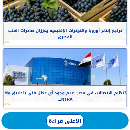
تراجع إنتاج أوروبا والتوترات الإقليمية يعززان صادرات العنب
المصرى
تنظيم الاتصالات في مصر: عدم وجود أي عطل فني بتطبيق My
NTRA...
الأعلى قراءة