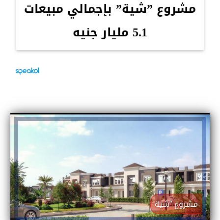
مشروع ”شية” بإجمالي مبيعات
5.1 مليار جنيه
مشروع ”شية