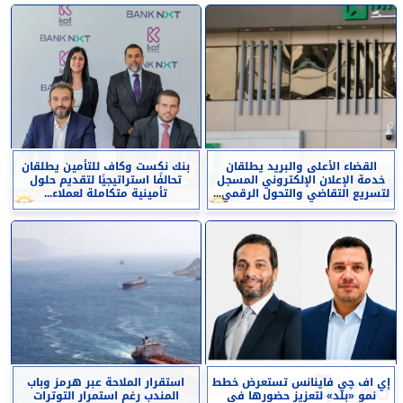
القضاء الأعلى والبريد يطلقان
بنك نكست وكاف للتأمين يطلقان
خدمة الإعلان الإلكتروني المسجل
تحالفًا استراتيجيًا لتقديم حلول
لتسريع التقاضي والتحول الرقمي...
تأمينية متكاملة لعملاء...
إي اف چي فاينانس تستعرض خطط
استقرار الملاحة عبر هرمز وباب
نمو «بلد» لتعزيز حضورها في
المندب رغم استمرار التوترات