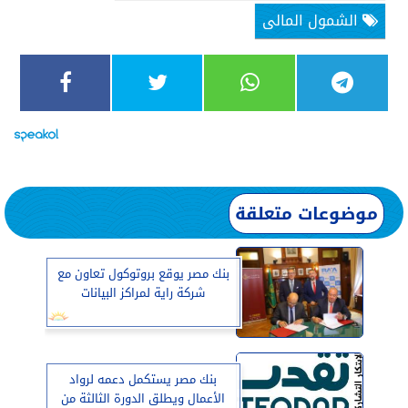
الشمول المالى
موضوعات متعلقة
بنك مصر يوقع بروتوكول تعاون مع
شركة راية لمراكز البيانات
بنك مصر يستكمل دعمه لرواد
الأعمال ويطلق الدورة الثالثة من