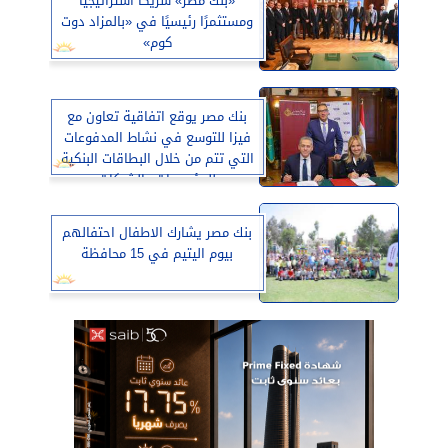
«بنك مصر» شريكًا استراتيجيًا
ومستثمرًا رئيسيًا في «بالمزاد دوت
كوم»
بنك مصر يوقع اتفاقية تعاون مع
فيزا للتوسع في نشاط المدفوعات
التي تتم من خلال البطاقات البنكية
للمؤسسات والشركات
بنك مصر يشارك الاطفال احتفالهم
بيوم اليتيم في 15 محافظة