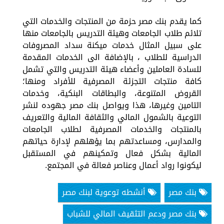
كما يقدم بنك مصر حزمة من المنتجات والخدمات التي
تلائم طلاب الجامعات وهيئة التدريس بالجامعات منها
على سبيل المثال خدمات ميكنة سداد المصروفات
الدراسية للطلاب ، بالإضافة الى الخدمات المقدمة
للسادة العاملين وأعضاء هيئة التدريس والتي تشمل
كافة منتجات التجزئة المصرفية للأفراد ومنها؛
القروض المتنوعة، والبطاقات البنكية، وخدمات
التامين وغيرها، هذا ويواصل بنك مصر جهوده لنشر
التوعية بالشمول المالي والثقافة المالية والتعريف
بالمنتجات والخدمات المصرفية لطلاب الجامعات
والمدارس، ومساعدتهم بما يؤهلهم لإدارة حياتهم
المالية بشكل فعال وتمكينهم في المستقبل
ليكونوا رواد أعمال وعناصر فعالة في المجتمع.
بنك مصر
أنشطه توعوية لبنك مصر
بنك مصر ودعم التثقيف المالي للشباب