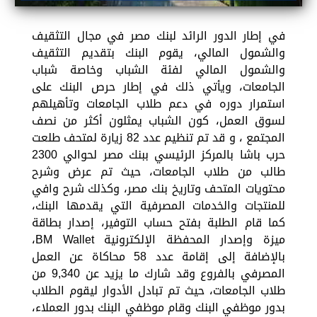
في إطار الدور الرائد لبنك مصر في مجال التثقيف
والشمول المالي، يقوم البنك بتقديم التثقيف
والشمول المالي لفئة الشباب وخاصة شباب
الجامعات، ويأتي ذلك في إطار حرص البنك على
استمرار دوره في دعم طلاب الجامعات وتأهيلهم
لسوق العمل، كون الشباب يمثلون أكثر من نصف
المجتمع ، و قد تم تنظيم عدد 82 زيارة لمتحف طلعت
حرب باشا بالمركز الرئيسي ببنك مصر لحوالي 2300
طالب من طلاب الجامعات، حيث تم عرض وشرح
محتويات المتحف وتاريخ بنك مصر، وكذلك شرح وافي
للمنتجات والخدمات المصرفية التي يقدمها البنك،
كما قام الطلبة بفتح حساب التوفير، إصدار بطاقة
ميزة وإصدار المحفظة الإلكترونية BM Wallet،
بالإضافة إلى إقامة عدد 58 محاكاة عن العمل
المصرفي بالفروع وقد شارك ما يزيد عن 9,340 من
طلاب الجامعات، حيث تم تبادل الأدوار ليقوم الطلاب
بدور موظفي البنك وقام موظفي البنك بدور العملاء،