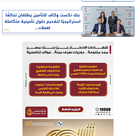
بنك نكست وكاف للتأمين يطلقان تحالفًا
استراتيجيًا لتقديم حلول تأمينية متكاملة
لعملاء...