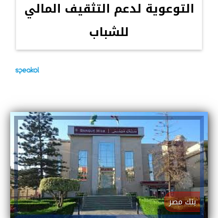
التوعوية لدعم التثقيف المالي
للشباب
بنك مصر