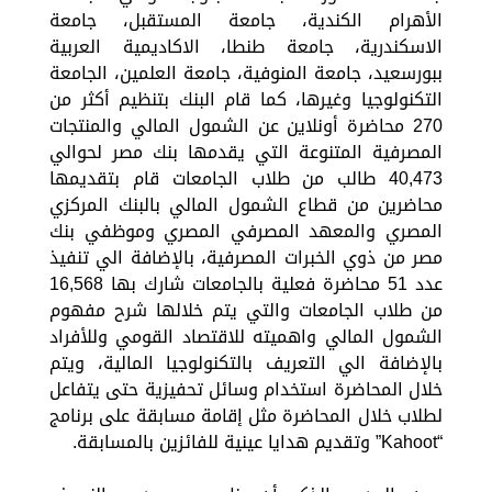
الأهرام الكندية، جامعة المستقبل، جامعة
الاسكندرية، جامعة طنطا، الاكاديمية العربية
ببورسعيد، جامعة المنوفية، جامعة العلمين، الجامعة
التكنولوجيا وغيرها، كما قام البنك بتنظيم أكثر من
270 محاضرة أونلاين عن الشمول المالي والمنتجات
المصرفية المتنوعة التي يقدمها بنك مصر لحوالي
40,473 طالب من طلاب الجامعات قام بتقديمها
محاضرين من قطاع الشمول المالي بالبنك المركزي
المصري والمعهد المصرفي المصري وموظفي بنك
مصر من ذوي الخبرات المصرفية، بالإضافة الي تنفيذ
عدد 51 محاضرة فعلية بالجامعات شارك بها 16,568
من طلاب الجامعات والتي يتم خلالها شرح مفهوم
الشمول المالي واهميته للاقتصاد القومي وللأفراد
بالإضافة الي التعريف بالتكنولوجيا المالية، ويتم
خلال المحاضرة استخدام وسائل تحفيزية حتى يتفاعل
لطلاب خلال المحاضرة مثل إقامة مسابقة على برنامج
“Kahoot” وتقديم هدايا عينية للفائزين بالمسابقة.