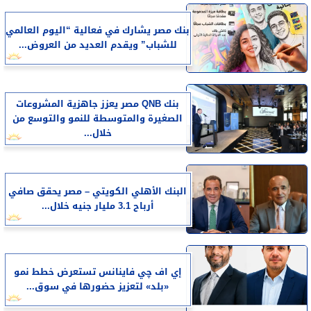
بنك مصر يشارك في فعالية “اليوم العالمي
للشباب” ويقدم العديد من العروض...
بنك QNB مصر يعزز جاهزية المشروعات
الصغيرة والمتوسطة للنمو والتوسع من
خلال...
البنك الأهلي الكويتي – مصر يحقق صافي
أرباح 3.1 مليار جنيه خلال...
إي اف چي فاينانس تستعرض خطط نمو
«بلد» لتعزيز حضورها في سوق...