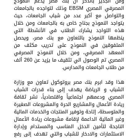
ومن الجدير بالذكر أن بنك مصر يدعم النموذج
المصرفي المصري EBSM وذلك لتواجده بالجامعات
والتواصل مع أكبر عدد من شباب الجامعات، حيث
يتواجد النموذج بجناح خاص به بالجامعات ومن خلال
هذه التواجد يشارك الطلاب في الأنشطة التي
ينظمها النموذج بالتعاون مع بنك مصر، ويحصل
المتفوقين في النموذج على تدريب مكثف من
المعهد المصرفي، ومن خلال النموذج المصرفي
المصري تم الوصول الي تثقيف ما يزيد عن 260 ألف
من طلاب الجامعات والمدارس.
هذا وقد ابرم بنك مصر بروتوكول تعاون مع وزارة
الشباب و الرياضة يهدف إلى بناء قدرات الشباب
المصري ودعمهم اجتماعياً واقتصادياً، نشر ثقافة
ريادة الأعمال والمشاريع الحرة والمشروعات الصغيرة
والمتوسطة، إتاحة وتوفير المنتجات والخدمات المالية
وغير المالية الداعمة لإقامة مشروعات ريادة الأعمال
الناجحة لتأمين الدخل المناسب والمستدام وإدارة
الاستثمارات والادخار للشباب والتي تهدف إلى رفع