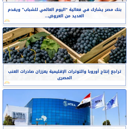
بنك مصر يشارك في فعالية “اليوم العالمي للشباب” ويقدم
العديد من العروض...
تراجع إنتاج أوروبا والتوترات الإقليمية يعززان صادرات العنب
المصرى