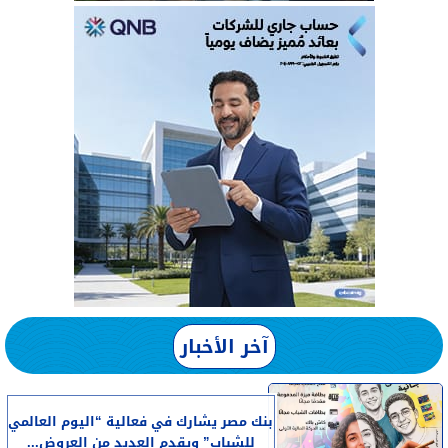
آخر الأخبار
بنك مصر يشارك في فعالية “اليوم العالمي
للشباب” ويقدم العديد من العروض...