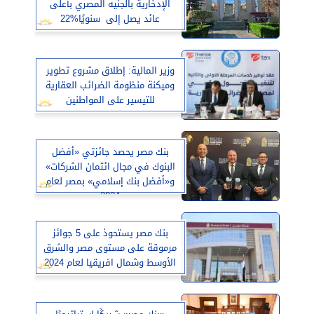
الإدخارية بالجنيه المصري بأعلى
عائد يصل إلى ‎ سنويًا%22
وزير المالية: إطلاق مشروع تطوير
وميكنة منظومة الضرائب العقارية
للتيسير على المواطنين
بنك مصر يحصد جائزتي «أفضل
البنوك في مجال ائتمان الشركات»
و«أفضل بنك إسلامي» بمصر لعام
2024
بنك مصر يستحوذ على 5 جوائز
مرموقة على مستوى مصر والشرق
الأوسط وشمال افريقيا لعام 2024