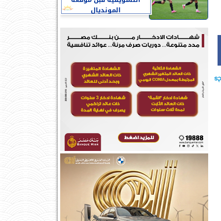
التسويقية قبل موقعة
المونديال