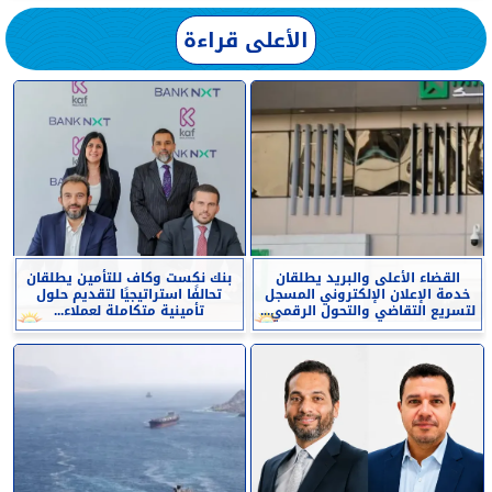
الأعلى قراءة
القضاء الأعلى والبريد يطلقان
بنك نكست وكاف للتأمين يطلقان
خدمة الإعلان الإلكتروني المسجل
تحالفًا استراتيجيًا لتقديم حلول
لتسريع التقاضي والتحول الرقمي...
تأمينية متكاملة لعملاء...