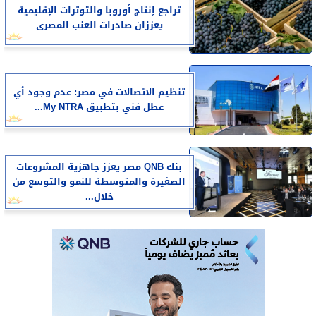
تراجع إنتاج أوروبا والتوترات الإقليمية
يعززان صادرات العنب المصرى
تنظيم الاتصالات في مصر: عدم وجود أي
عطل فني بتطبيق My NTRA...
بنك QNB مصر يعزز جاهزية المشروعات
الصغيرة والمتوسطة للنمو والتوسع من
خلال...