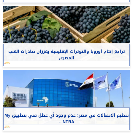
تراجع إنتاج أوروبا والتوترات الإقليمية يعززان صادرات العنب
المصرى
تنظيم الاتصالات في مصر: عدم وجود أي عطل فني بتطبيق My
NTRA...