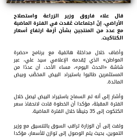
قال علاء فاروق وزير الزراعة واستصلاح
الأراضي، إنّ اجتماعات عُقدت في الفترة الماضية
مع عدد من المنتجين بشأن أزمة ارتفاع أسعار
الكتاكيت.
وأضاف خلال مداخلة هاتفية مع برنامج «حضرة
المواطن» الذي يُقدمه الإعلامي سيد علي، عبر
شاشة «الحدث اليوم»، مساء الأحد، أن عددًا من
المستثمرين طالبوا باستيراد البيض المخصَّب وبيض
المائدة.
وأشار إلى أنه تم السماح باستيراد البيض ليصل خلال
الفترة المقبلة، مؤكدا أن الخطوة قادت لانحفاذ سعر
الكتكوت إلى 35 جنيهًا خلال الفترة الماضية.
ولفت إلى أن الوزارة تراقب السوق بالتنسيق مع وزير
التموين، بحيث يتم الوصول إلى توازن للأسعار، مؤكدا