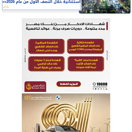
استثنائية خلال النصف الأول من عام 2026«»