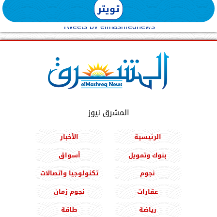
تويتر
Tweets by elmashreqnews
المشرق نيوز
الرئيسية
الأخبار
بنوك وتمويل
أسواق
نجوم
تكنولوجيا واتصالات
عقارات
نجوم زمان
رياضة
طاقة