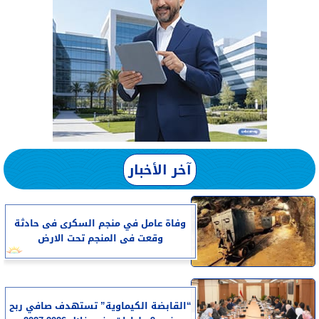
آخر الأخبار
وفاة عامل في منجم السكرى فى حادثة
وقعت فى المنجم تحت الارض
“القابضة الكيماوية” تستهدف صافي ربح