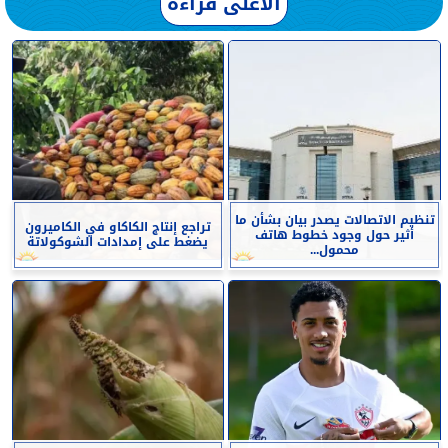
الأعلى قراءة
تنظيم الاتصالات يصدر بيان بشأن ما
تراجع إنتاج الكاكاو في الكاميرون
أثير حول وجود خطوط هاتف
يضغط على إمدادات الشوكولاتة
محمول...