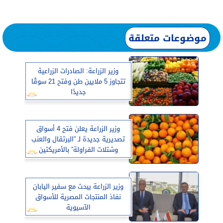
موضوعات متعلقة
وزير الزراعة: الصادرات الزراعية
تتجاوز 5 ملايين طن وفتح 21 سوقًا
جديدًا
وزير الزراعة يعلن فتح 4 أسواق
تصديرية جديدة لـ ”البرتقال والعنب
وشتلات الفراولة” بالأمريكتين
وزير الزراعة يبحث مع سفير اليابان
نفاذ المنتجات المصرية للأسواق
الآسيوية