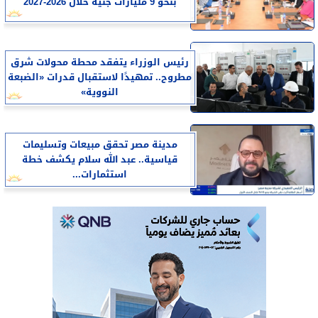
بنحو 9 مليارات جنيه خلال 2026-2027
رئيس الوزراء يتفقد محطة محولات شرق
مطروح.. تمهيدًا لاستقبال قدرات «الضبعة
النووية»
مدينة مصر تحقق مبيعات وتسليمات
قياسية.. عبد الله سلام يكشف خطة
استثمارات...