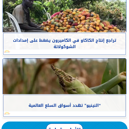
تراجع إنتاج الكاكاو في الكاميرون يضغط على إمدادات
الشوكولاتة
“النينيو” تهدد أسواق السلع العالمية