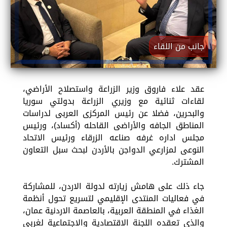
جانب من اللقاء
عقد علاء فاروق وزير الزراعة واستصلاح الأراضي،
لقاءات ثنائية مع وزيري الزراعة بدولتي سوريا
والبحرين، فضلا عن رئيس المركزى العربى لدراسات
المناطق الجافه والأراضى القاحله (أكساد)، ورئيس
مجلس اداره غرفه صناعه الزرقاء ورئيس الاتحاد
النوعى لمزارعي الدواجن بالأردن لبحث سبل التعاون
المشترك.
جاء ذلك على هامش زيارته لدولة الاردن، للمشاركة
في فعاليات المنتدى الإقليمي لتسريع تحول أنظمة
الغذاء في المنطقة العربية، بالعاصمة الاردنية عمان،
والذي تعقده اللجنة الاقتصادية والاجتماعية لغربي