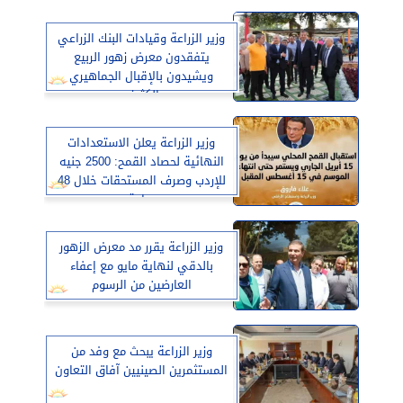
وزير الزراعة وقيادات البنك الزراعي
يتفقدون معرض زهور الربيع
ويشيدون بالإقبال الجماهيري
الكثيف
وزير الزراعة يعلن الاستعدادات
النهائية لحصاد القمح: 2500 جنيه
للإردب وصرف المستحقات خلال 48
ساعة
وزير الزراعة يقرر مد معرض الزهور
بالدقي لنهاية مايو مع إعفاء
العارضين من الرسوم
وزير الزراعة يبحث مع وفد من
المستثمرين الصينيين آفاق التعاون