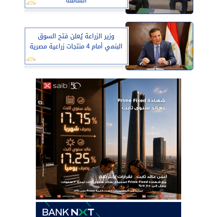
الشاملة
وزير الزراعة يُعلن فتح السوق
البنمي أمام 4 منتجات زراعية مصرية