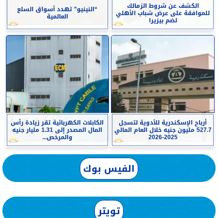
الكشف عن شروط الزمالك
“النينيو” تهدد أسواق السلع
للموافقة على عرض شباب الأهلي
العالمية
لضم بيزيرا
أرباح الإسكندرية للأدوية لتسجل
الكابلات الكهربائية تقر زيادة رأس
527.7 مليون جنيه خلال العام المالي
المال المصدر إلى 1.31 مليار جنيه
2025-2026
والمرخص...
الفيس بوك
تويتر