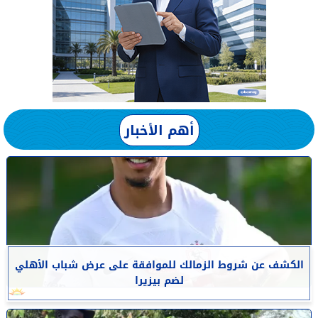
أهم الأخبار
الكشف عن شروط الزمالك للموافقة على عرض شباب الأهلي
لضم بيزيرا