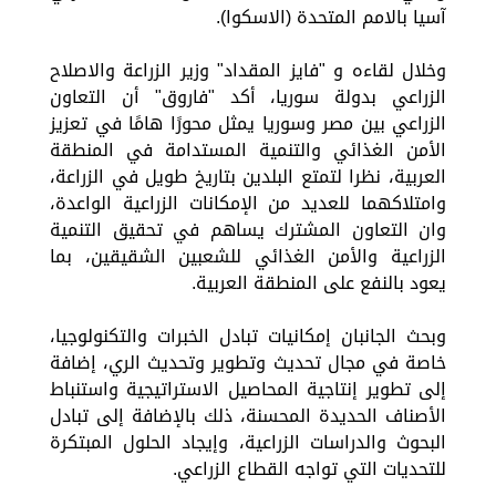
آسيا بالامم المتحدة (الاسكوا).
وخلال لقاءه و "فايز المقداد" وزير الزراعة والاصلاح
الزراعي بدولة سوريا، أكد "فاروق" أن التعاون
الزراعي بين مصر وسوريا يمثل محورًا هامًا في تعزيز
الأمن الغذائي والتنمية المستدامة في المنطقة
العربية، نظرا لتمتع البلدين بتاريخ طويل في الزراعة،
وامتلاكهما للعديد من الإمكانات الزراعية الواعدة،
وان التعاون المشترك يساهم في تحقيق التنمية
الزراعية والأمن الغذائي للشعبين الشقيقين، بما
يعود بالنفع على المنطقة العربية.
وبحث الجانبان إمكانيات تبادل الخبرات والتكنولوجيا،
خاصة في مجال تحديث وتطوير وتحديث الري، إضافة
إلى تطوير إنتاجية المحاصيل الاستراتيجية واستنباط
الأصناف الحديدة المحسنة، ذلك بالإضافة إلى تبادل
البحوث والدراسات الزراعية، وإيجاد الحلول المبتكرة
للتحديات التي تواجه القطاع الزراعي.