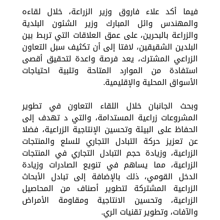
فيما أكد علاء فاروق وزير الزراعة، خلال لقاءه
والمهندس وائل المبارك وزير الشئون البلدية
والزراعة بالبحرين، على عمق العلاقات التي تربط بين
البلدين الشقيقين، لافتا إلى أن تكثيف سبل التعاون
الزراعي المشترك، يعد فرصة واعدة لتحقيق أقصى
استفادة من الموارد المتاحة وتلبية احتياجات
الأسواق المحلية والإقليمية.
وبحث الجانبان خلال اللقاء التعاون في تطوير
المشروعات زراعية المستدامة، والتي د تهدف إلى
الحفاظ على البيئة وتحسين الإنتاجية الزراعية، فضلا
عن تعزيز حركة التبادل التجاري للسلع والمنتجات
الزراعية، وزيادة حجم التبادل التجاري في المنتجات
الزراعية، مما يساهم في تنويع الصادرات وزيادة
الدخل القومي، ذلك بالإضافة إلى تبادل الأبحاث
الزراعية المشتركة لتطوير أصناف من المحاصيل
الزراعية، وتحسين الانتاجية ومقاومة الأمراض
والآفات، وتطوير تقنيات الري.