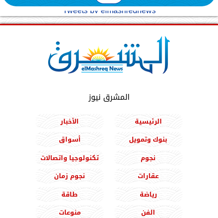
Tweets by elmashreqnews
المشرق نيوز
الرئيسية
الأخبار
بنوك وتمويل
أسواق
نجوم
تكنولوجيا واتصالات
عقارات
نجوم زمان
رياضة
طاقة
الفن
منوعات