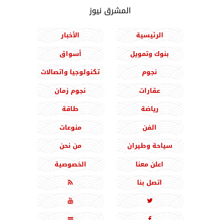
المشرق نيوز
الرئيسية
الأخبار
بنوك وتمويل
أسواق
نجوم
تكنولوجيا واتصالات
عقارات
نجوم زمان
رياضة
طاقة
الفن
منوعات
سياحة وطيران
من نحن
اعلن معنا
الخصوصية
اتصل بنا




