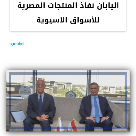
اليابان نفاذ المنتجات المصرية
للأسواق الآسيوية