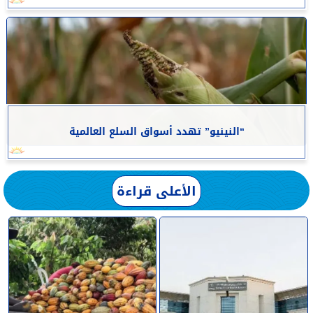
“النينيو” تهدد أسواق السلع العالمية
الأعلى قراءة