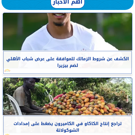
أهم الأخبار
الكشف عن شروط الزمالك للموافقة على عرض شباب الأهلي
لضم بيزيرا
تراجع إنتاج الكاكاو في الكاميرون يضغط على إمدادات
الشوكولاتة