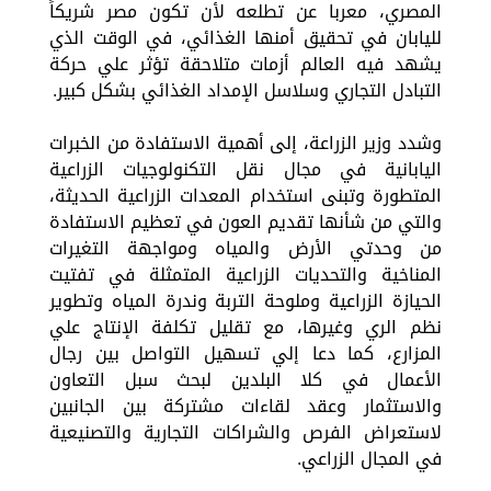
المصري، معربا عن تطلعه لأن تكون مصر شريكاً
لليابان في تحقيق أمنها الغذائي، في الوقت الذي
يشهد فيه العالم أزمات متلاحقة تؤثر علي حركة
التبادل التجاري وسلاسل الإمداد الغذائي بشكل كبير.
وشدد وزير الزراعة، إلى أهمية الاستفادة من الخبرات
اليابانية في مجال نقل التكنولوجيات الزراعية
المتطورة وتبنى استخدام المعدات الزراعية الحديثة،
والتي من شأنها تقديم العون في تعظيم الاستفادة
من وحدتي الأرض والمياه ومواجهة التغيرات
المناخية والتحديات الزراعية المتمثلة في تفتيت
الحيازة الزراعية وملوحة التربة وندرة المياه وتطوير
نظم الري وغيرها، مع تقليل تكلفة الإنتاج علي
المزارع، كما دعا إلي تسهيل التواصل بين رجال
الأعمال في كلا البلدين لبحث سبل التعاون
والاستثمار وعقد لقاءات مشتركة بين الجانبين
لاستعراض الفرص والشراكات التجارية والتصنيعية
في المجال الزراعي.