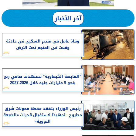
آخر الأخبار
وفاة عامل في منجم السكرى فى حادثة
وقعت فى المنجم تحت الارض
“القابضة الكيماوية” تستهدف صافي ربح
بنحو 9 مليارات جنيه خلال 2026-2027
رئيس الوزراء يتفقد محطة محولات شرق
مطروح.. تمهيدًا لاستقبال قدرات «الضبعة
النووية»