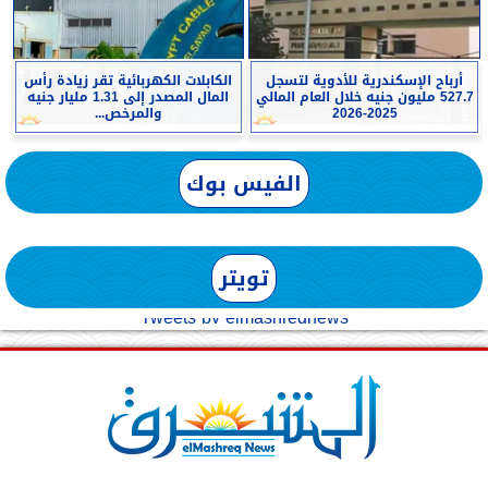
أرباح الإسكندرية للأدوية لتسجل
الكابلات الكهربائية تقر زيادة رأس
527.7 مليون جنيه خلال العام المالي
المال المصدر إلى 1.31 مليار جنيه
2025-2026
والمرخص...
الفيس بوك
تويتر
Tweets by elmashreqnews