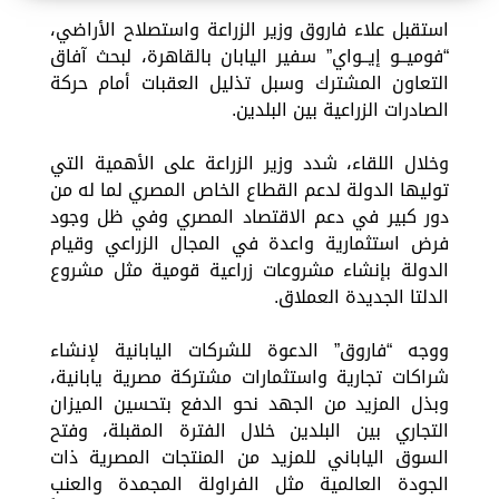
استقبل علاء فاروق وزير الزراعة واستصلاح الأراضي،
“فوميــو إيــواي” سفير اليابان بالقاهرة، لبحث آفاق
التعاون المشترك وسبل تذليل العقبات أمام حركة
الصادرات الزراعية بين البلدين.
وخلال اللقاء، شدد وزير الزراعة على الأهمية التي
توليها الدولة لدعم القطاع الخاص المصري لما له من
دور كبير في دعم الاقتصاد المصري وفي ظل وجود
فرض استثمارية واعدة في المجال الزراعي وقيام
الدولة بإنشاء مشروعات زراعية قومية مثل مشروع
الدلتا الجديدة العملاق.
ووجه “فاروق” الدعوة للشركات اليابانية لإنشاء
شراكات تجارية واستثمارات مشتركة مصرية يابانية،
وبذل المزيد من الجهد نحو الدفع بتحسين الميزان
التجاري بين البلدين خلال الفترة المقبلة، وفتح
السوق الياباني للمزيد من المنتجات المصرية ذات
الجودة العالمية مثل الفراولة المجمدة والعنب