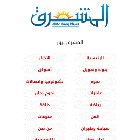
المشرق نيوز
الرئيسية
الأخبار
بنوك وتمويل
أسواق
نجوم
تكنولوجيا واتصالات
عقارات
نجوم زمان
رياضة
طاقة
الفن
منوعات
سياحة وطيران
من نحن
اعلن معنا
الخصوصية