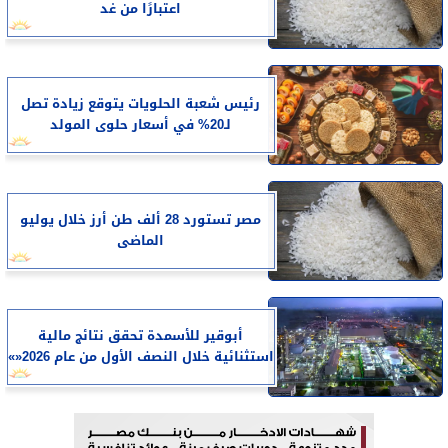
اعتبارًا من غد
رئيس شعبة الحلويات يتوقع زيادة تصل
لـ20% في أسعار حلوى المولد
مصر تستورد 28 ألف طن أرز خلال يوليو
الماضى
أبوقير للأسمدة تحقق نتائج مالية
استثنائية خلال النصف الأول من عام 2026«»