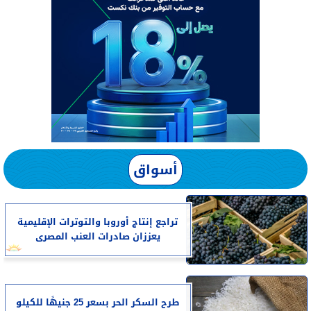
أسواق
تراجع إنتاج أوروبا والتوترات الإقليمية
يعززان صادرات العنب المصرى
طرح السكر الحر بسعر 25 جنيهًا للكيلو