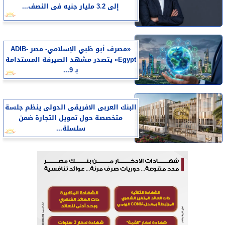
إلى 3.2 مليار جنيه فى النصف...
«مصرف أبو ظبي الإسلامي- مصر ADIB-
Egypt» يتصدر مشهد الصيرفة المستدامة
بـ 9...
البنك العربى الافريقى الدولى ينظم جلسة
متخصصة حول تمويل التجارة ضمن
سلسلة...