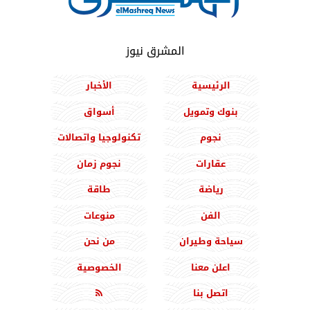
المشرق نيوز
الرئيسية
الأخبار
بنوك وتمويل
أسواق
نجوم
تكنولوجيا واتصالات
عقارات
نجوم زمان
رياضة
طاقة
الفن
منوعات
سياحة وطيران
من نحن
اعلن معنا
الخصوصية
اتصل بنا
