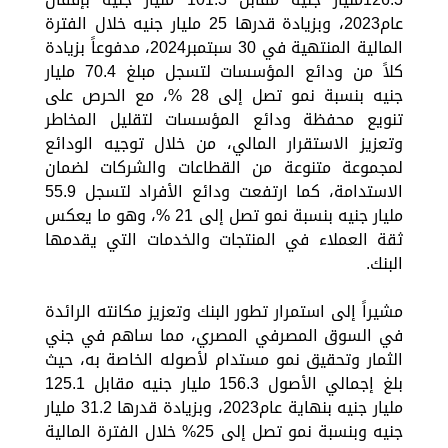
عام2023، وبزيادة قدرها 25 مليار جنيه خلال الفترة
المالية المنتهية في 30 سبتمبر2024، مدفوعاً بزيادة
كلاً من ودائع المؤسسات لتسجل مبلغ 70.4 مليار
جنيه بنسبة نمو تصل إلى 28 %، مع الحرص على
تنويع محفظة ودائع المؤسسات لتقليل المخاطر
وتعزيز الاستقرار المالي، من خلال توجيه الودائع
لمجموعة متنوعة من القطاعات والشركات لضمان
الاستدامة، كما ارتفعت ودائع الأفراد لتسجل 55.9
مليار جنيه بنسبة نمو تصل إلى 21 %، وهو ما يعكس
ثقة العملاء في المنتجات والخدمات التي يقدمها
البنك.
مشيراً إلى استمرار تطور البنك وتعزيز مكانته الرائدة
في السوق المصرفي المصري، مما ساهم في جني
الثمار وتحقيق نمو مستدام لأصوله الخاصة به، حيث
بلغ إجمالي الأصول 156.3 مليار جنيه مقابل 125.1
مليار جنيه بنهاية عام2023، وبزيادة قدرها 31.2 مليار
جنيه وبنسبة نمو تصل إلى 25% خلال الفترة المالية