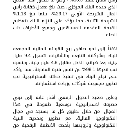
الذي حدده البنك المركزي، حيث بلغ معدل كفاية رأس
المال للشريحة الأولى 29.17%، بينما بلغ 1.13%
للشريحة الثانية، مما يؤكد على التزام البنك بتعظيم
القيمة المقدمة للمساهمين وجميع الأطراف ذات
الصلة.
لافتاً إلى نمو صافي ربح القوائم المالية المجمعة
للبنك وشركاته التابعة والشقيقة لتسجل 9.4 مليار
جنيه بعد ضرائب الدخل مقابل 4.8 مليار جنيه، وبنسبة
نمو قدرها 98.1% عن نفس فترة المقارنة، مما يؤكد
على نجاح البنك في تنفيذ خطته الاستراتيجية نحو
تطوير مجموعة شركاته وزيادة استثماراته.
وعلى صعيد التحول الرقمي أشار غانم إلى تبني
مصرفه لاستراتيجية توسعية طموحة في هذا
المجال، من خلال تطبيق كل ما يستجد في مجال
التكنولوجيا المالية، مع تطوير وتحديث البنية
التكنولوجية وتزويدها بأحدث الأنظمة الرقمية من