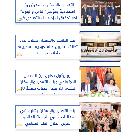
التعمير والإسكان يستعرض رؤى
اقتصادية بمؤتمر “الناس والبنوك”
نحو تحقيق الازدهار الاقتصادي في
مصر
بنك التعمير والإسكان يشارك في
تحالف لتمويل «السعودية المصرية»
بـ4.4 مليار جنيه
بروتوكول تعاون بين التضامن
الاجتماعي وبنك التعمير والإسكان
لتطوير 20 فصل حضانة بقيمة 10
ملايين جنيه
بنك التعمير والإسكان يشارك في
فعاليات أسبوع التوعية العالمي
بمرض انحلال الجلد الفقاعي