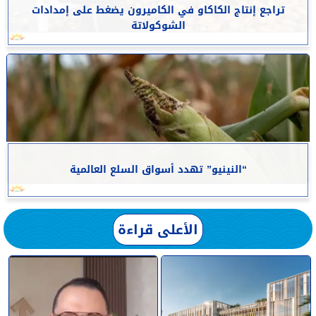
تراجع إنتاج الكاكاو في الكاميرون يضغط على إمدادات
الشوكولاتة
“النينيو” تهدد أسواق السلع العالمية
الأعلى قراءة