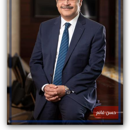
حسن غانم