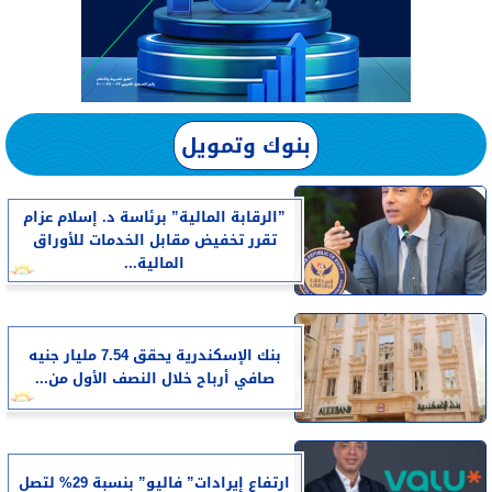
بنوك وتمويل
”الرقابة المالية” برئاسة د. إسلام عزام
تقرر تخفيض مقابل الخدمات للأوراق
المالية...
بنك الإسكندرية يحقق 7.54 مليار جنيه
صافي أرباح خلال النصف الأول من...
ارتفاع إيرادات” فاليو” بنسبة 29% لتصل