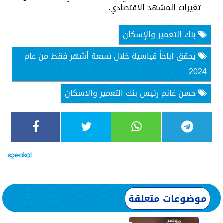
تغيرات المشهد الاقتصادي.
بنك التعمير والإسكان
يحقق اباحاً قياسية خلال تسعة أشهر فقط من عام
2024
حسن غانم رئيس بنك التعمير والاسكان
موضوعات متعلقة