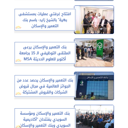
افتتاح غرفتي عمليات بمستشفى
بهية” بالشيخ زايد- باسم بنك
التعمير والإسكان
بنك التعمير والإسكان يرعى
الملتقى التوظيفي الـ 15 بجامعة
أكتوبر للعلوم الحديثة MSA
بنك التعمير والإسكان يحصد عدد من
الجوائز العالمية في مجال قروض
الشركات والقروض المشتركة
بنك التعمير والإسكان ومؤسسة
السويدي يفتتحان “أكاديمية
السويدي وبنك التعمير والإسكان