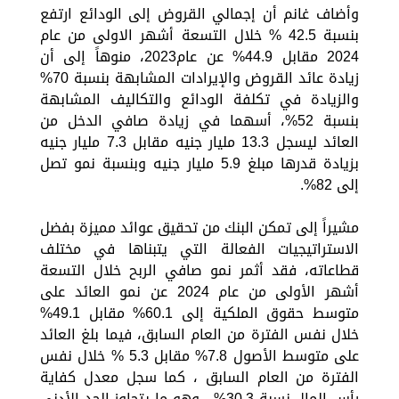
وأضاف غانم أن إجمالي القروض إلى الودائع ارتفع
بنسبة 42.5 % خلال التسعة أشهر الاولى من عام
2024 مقابل 44.9% عن عام2023، منوهاً إلى أن
زيادة عائد القروض والإيرادات المشابهة بنسبة 70%
والزيادة في تكلفة الودائع والتكاليف المشابهة
بنسبة 52%، أسهما في زيادة صافي الدخل من
العائد ليسجل 13.3 مليار جنيه مقابل 7.3 مليار جنيه
بزيادة قدرها مبلغ 5.9 مليار جنيه وبنسبة نمو تصل
إلى 82%.
مشيراً إلى تمكن البنك من تحقيق عوائد مميزة بفضل
الاستراتيجيات الفعالة التي يتبناها في مختلف
قطاعاته، فقد أثمر نمو صافي الربح خلال التسعة
أشهر الأولى من عام 2024 عن نمو العائد على
متوسط حقوق الملكية إلى 60.1% مقابل 49.1%
خلال نفس الفترة من العام السابق، فيما بلغ العائد
على متوسط الأصول 7.8% مقابل 5.3 % خلال نفس
الفترة من العام السابق ، كما سجل معدل كفاية
رأس المال نسبة 30.3% ، وهو ما يتجاوز الحد الأدنى