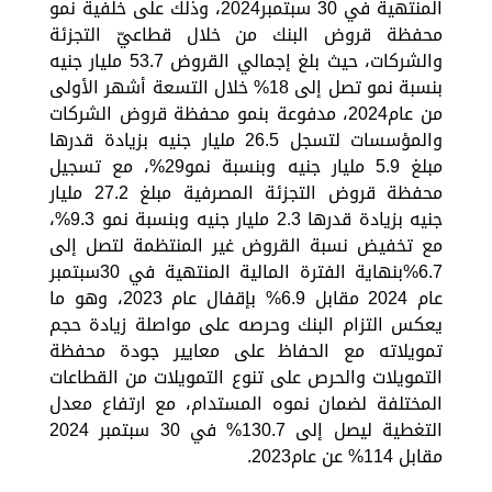
المنتهية في 30 سبتمبر2024، وذلك على خلفية نمو
محفظة قروض البنك من خلال قطاعيّ التجزئة
والشركات، حيث بلغ إجمالي القروض 53.7 مليار جنيه
بنسبة نمو تصل إلى 18% خلال التسعة أشهر الأولى
من عام2024، مدفوعة بنمو محفظة قروض الشركات
والمؤسسات لتسجل 26.5 مليار جنيه بزيادة قدرها
مبلغ 5.9 مليار جنيه وبنسبة نمو29%، مع تسجيل
محفظة قروض التجزئة المصرفية مبلغ 27.2 مليار
جنيه بزيادة قدرها 2.3 مليار جنيه وبنسبة نمو 9.3%،
مع تخفيض نسبة القروض غير المنتظمة لتصل إلى
6.7%بنهاية الفترة المالية المنتهية في 30سبتمبر
عام 2024 مقابل 6.9% بإقفال عام 2023، وهو ما
يعكس التزام البنك وحرصه على مواصلة زيادة حجم
تمويلاته مع الحفاظ على معايير جودة محفظة
التمويلات والحرص على تنوع التمويلات من القطاعات
المختلفة لضمان نموه المستدام، مع ارتفاع معدل
التغطية ليصل إلى 130.7% في 30 سبتمبر 2024
مقابل 114% عن عام2023.