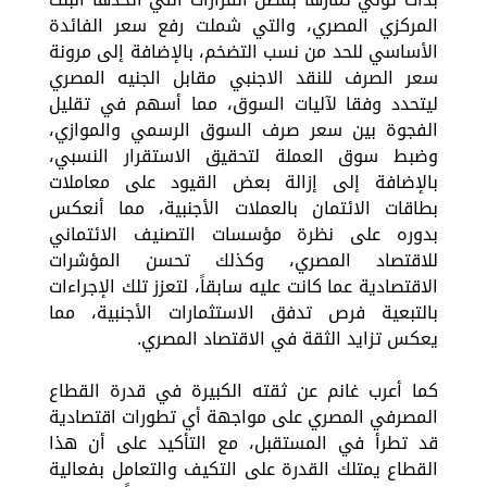
المركزي المصري، والتي شملت رفع سعر الفائدة
الأساسي للحد من نسب التضخم، بالإضافة إلى مرونة
سعر الصرف للنقد الاجنبي مقابل الجنيه المصري
ليتحدد وفقا لآليات السوق، مما أسهم في تقليل
الفجوة بين سعر صرف السوق الرسمي والموازي،
وضبط سوق العملة لتحقيق الاستقرار النسبي،
بالإضافة إلى إزالة بعض القيود على معاملات
بطاقات الائتمان بالعملات الأجنبية، مما أنعكس
بدوره على نظرة مؤسسات التصنيف الائتماني
للاقتصاد المصري، وكذلك تحسن المؤشرات
الاقتصادية عما كانت عليه سابقاً، لتعزز تلك الإجراءات
بالتبعية فرص تدفق الاستثمارات الأجنبية، مما
يعكس تزايد الثقة في الاقتصاد المصري.
كما أعرب غانم عن ثقته الكبيرة في قدرة القطاع
المصرفي المصري على مواجهة أي تطورات اقتصادية
قد تطرأ في المستقبل، مع التأكيد على أن هذا
القطاع يمتلك القدرة على التكيف والتعامل بفعالية