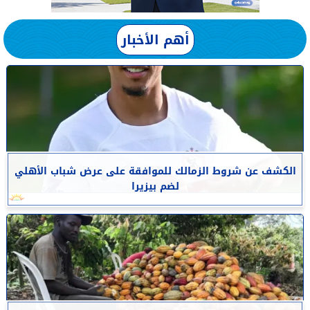
أهم الأخبار
الكشف عن شروط الزمالك للموافقة على عرض شباب الأهلي
لضم بيزيرا