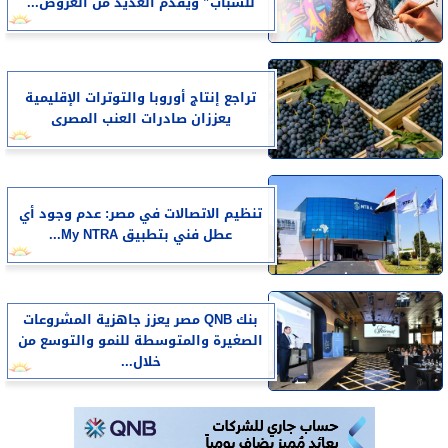
للشباب” ويقدم العديد من العروض...
تراجع إنتاج أوروبا والتوترات الإقليمية
يعززان صادرات العنب المصرى
تنظيم الاتصالات في مصر: عدم وجود أي
عطل فني بتطبيق My NTRA...
بنك QNB مصر يعزز جاهزية المشروعات
الصغيرة والمتوسطة للنمو والتوسع من
خلال...