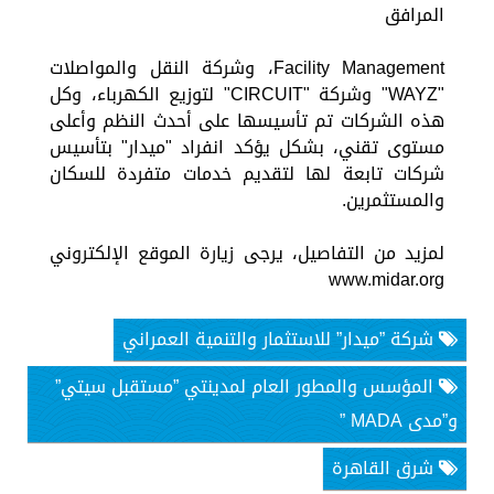
المرافق
Facility Management، وشركة النقل والمواصلات
"WAYZ" وشركة "CIRCUIT" لتوزيع الكهرباء، وكل
هذه الشركات تم تأسيسها على أحدث النظم وأعلى
مستوى تقني، بشكل يؤكد انفراد "ميدار" بتأسيس
شركات تابعة لها لتقديم خدمات متفردة للسكان
والمستثمرين.
لمزيد من التفاصيل، يرجى زيارة الموقع الإلكتروني
www.midar.org
شركة ”ميدار” للاستثمار والتنمية العمراني
المؤسس والمطور العام لمدينتي ”مستقبل سيتي”
و”مدى MADA ”
شرق القاهرة