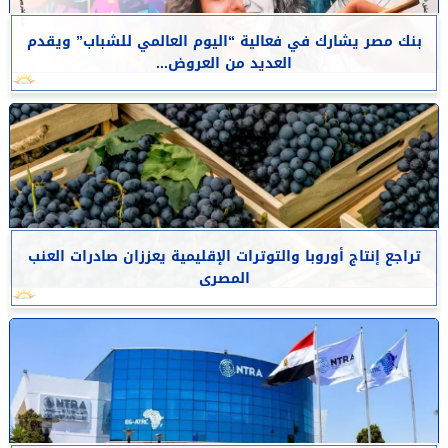
بنك مصر يشارك في فعالية “اليوم العالمي للشباب” ويقدم
العديد من العروض...
تراجع إنتاج أوروبا والتوترات الإقليمية يعززان صادرات العنب
المصرى