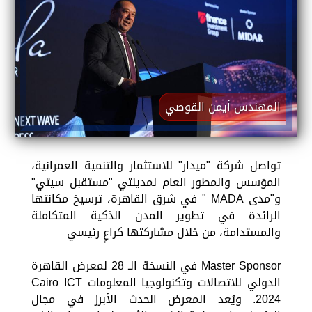
المهندس أيمن القوصي
تواصل شركة "ميدار" للاستثمار والتنمية العمرانية،
المؤسس والمطور العام لمدينتي "مستقبل سيتي"
و"مدى MADA " في شرق القاهرة، ترسيخ مكانتها
الرائدة في تطوير المدن الذكية المتكاملة
والمستدامة، من خلال مشاركتها كراعٍ رئيسي
Master Sponsor في النسخة الـ 28 لمعرض القاهرة
الدولي للاتصالات وتكنولوجيا المعلومات Cairo ICT
2024. ويُعد المعرض الحدث الأبرز في مجال