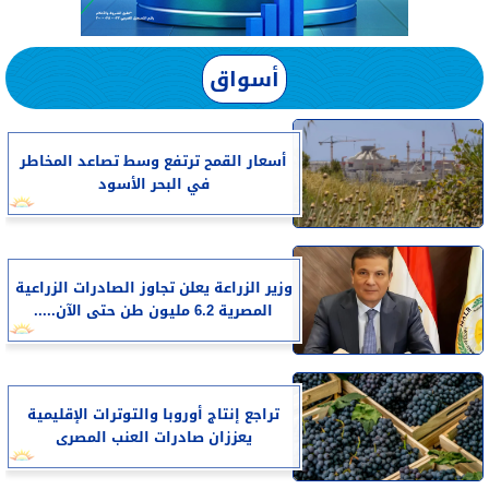
أسواق
أسعار القمح ترتفع وسط تصاعد المخاطر
في البحر الأسود
وزير الزراعة يعلن تجاوز الصادرات الزراعية
المصرية 6.2 مليون طن حتى الآن.....
تراجع إنتاج أوروبا والتوترات الإقليمية
يعززان صادرات العنب المصرى