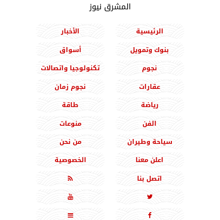
المشرق نيوز
الرئيسية
الأخبار
بنوك وتمويل
أسواق
نجوم
تكنولوجيا واتصالات
عقارات
نجوم زمان
رياضة
طاقة
الفن
منوعات
سياحة وطيران
من نحن
اعلن معنا
الخصوصية
اتصل بنا




