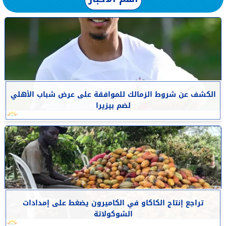
الكشف عن شروط الزمالك للموافقة على عرض شباب الأهلي
لضم بيزيرا
تراجع إنتاج الكاكاو في الكاميرون يضغط على إمدادات
الشوكولاتة