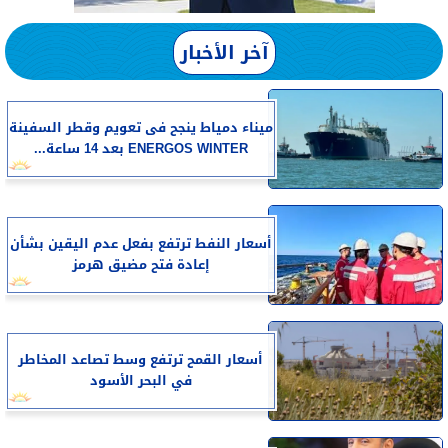
آخر الأخبار
​ميناء دمياط ينجح فى تعويم وقطر السفينة
ENERGOS WINTER بعد 14 ساعة...
أسعار النفط ترتفع بفعل عدم اليقين بشأن
إعادة فتح مضيق هرمز
أسعار القمح ترتفع وسط تصاعد المخاطر
في البحر الأسود