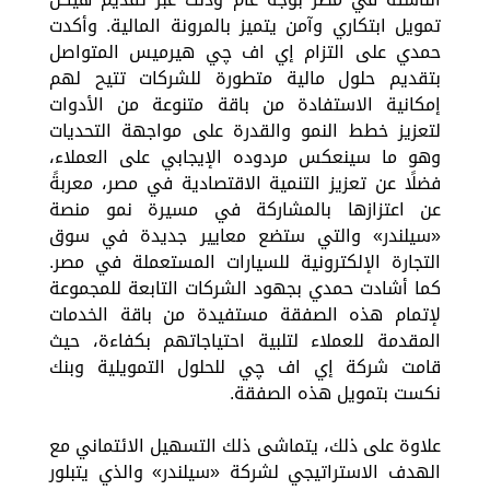
تمويل ابتكاري وآمن يتميز بالمرونة المالية. وأكدت
حمدي على التزام إي اف چي هيرميس المتواصل
بتقديم حلول مالية متطورة للشركات تتيح لهم
إمكانية الاستفادة من باقة متنوعة من الأدوات
لتعزيز خطط النمو والقدرة على مواجهة التحديات
وهو ما سينعكس مردوده الإيجابي على العملاء،
فضلًا عن تعزيز التنمية الاقتصادية في مصر، معربةً
عن اعتزازها بالمشاركة في مسيرة نمو منصة
«سيلندر» والتي ستضع معايير جديدة في سوق
التجارة الإلكترونية للسيارات المستعملة في مصر.
كما أشادت حمدي بجهود الشركات التابعة للمجموعة
لإتمام هذه الصفقة مستفيدة من باقة الخدمات
المقدمة للعملاء لتلبية احتياجاتهم بكفاءة، حيث
قامت شركة إي اف چي للحلول التمويلية وبنك
نكست بتمويل هذه الصفقة.
علاوة على ذلك، يتماشى ذلك التسهيل الائتماني مع
الهدف الاستراتيجي لشركة «سيلندر» والذي يتبلور