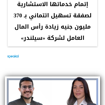
إتمام خدماتها الاستشارية
لصفقة تسهيل ائتماني بـ 370
مليون جنيه زيادة رأس المال
العامل لشركة «سيلندر»