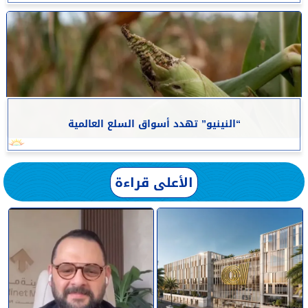
“النينيو” تهدد أسواق السلع العالمية
الأعلى قراءة