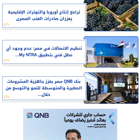
تراجع إنتاج أوروبا والتوترات الإقليمية
يعززان صادرات العنب المصرى
تنظيم الاتصالات في مصر: عدم وجود أي
عطل فني بتطبيق My NTRA...
بنك QNB مصر يعزز جاهزية المشروعات
الصغيرة والمتوسطة للنمو والتوسع من
خلال...