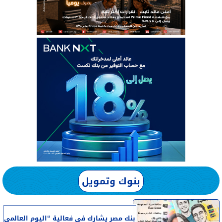
بنوك وتمويل
بنك مصر يشارك في فعالية “اليوم العالمي