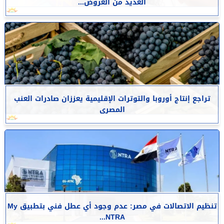
العديد من العروض...
تراجع إنتاج أوروبا والتوترات الإقليمية يعززان صادرات العنب
المصرى
تنظيم الاتصالات في مصر: عدم وجود أي عطل فني بتطبيق My
NTRA...