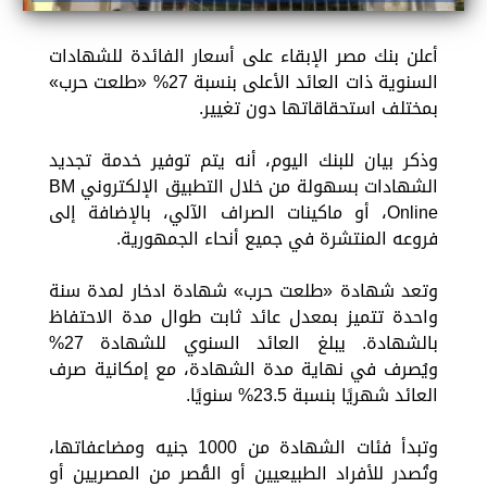
أعلن بنك مصر الإبقاء على أسعار الفائدة للشهادات
السنوية ذات العائد الأعلى بنسبة 27% «طلعت حرب»
بمختلف استحقاقاتها دون تغيير.
وذكر بيان للبنك اليوم، أنه يتم توفير خدمة تجديد
الشهادات بسهولة من خلال التطبيق الإلكتروني BM
Online، أو ماكينات الصراف الآلي، بالإضافة إلى
فروعه المنتشرة في جميع أنحاء الجمهورية.
وتعد شهادة «طلعت حرب» شهادة ادخار لمدة سنة
واحدة تتميز بمعدل عائد ثابت طوال مدة الاحتفاظ
بالشهادة. يبلغ العائد السنوي للشهادة 27%
ويُصرف في نهاية مدة الشهادة، مع إمكانية صرف
العائد شهريًا بنسبة 23.5% سنويًا.
وتبدأ فئات الشهادة من 1000 جنيه ومضاعفاتها،
وتُصدر للأفراد الطبيعيين أو القُصر من المصريين أو