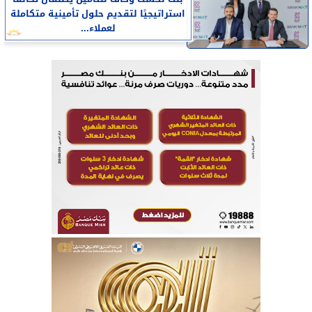
استراتيجيًا لتقديم حلول تأمينية متكاملة
لعملاء...