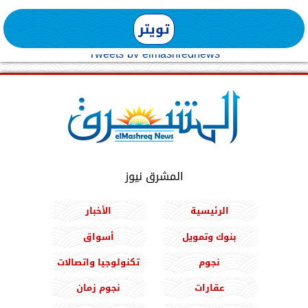
تويتر
Tweets by elmashreqnews
المشرق نيوز
الرئيسية
الأخبار
بنوك وتمويل
أسواق
نجوم
تكنولوجيا واتصالات
عقارات
نجوم زمان