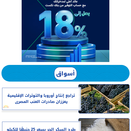
أسواق
تراجع إنتاج أوروبا والتوترات الإقليمية
يعززان صادرات العنب المصرى
طرح السكر الحر بسعر 25 جنيهًا للكيلو