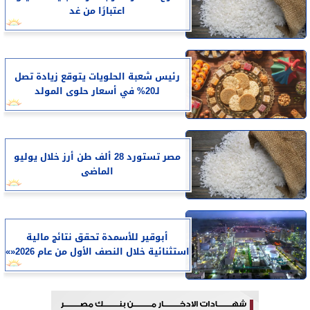
اعتبارًا من غد
رئيس شعبة الحلويات يتوقع زيادة تصل
لـ20% في أسعار حلوى المولد
مصر تستورد 28 ألف طن أرز خلال يوليو
الماضى
أبوقير للأسمدة تحقق نتائج مالية
استثنائية خلال النصف الأول من عام 2026«»