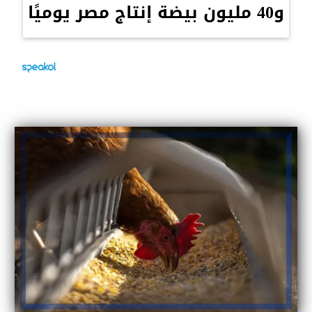
و40 مليون بيضة إنتاج مصر يوميًا