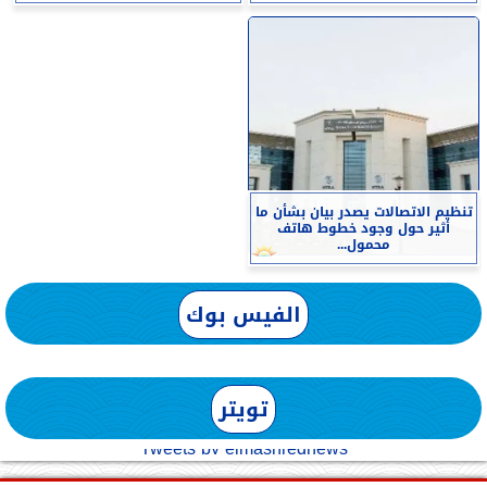
تنظيم الاتصالات يصدر بيان بشأن ما
أثير حول وجود خطوط هاتف
محمول...
الفيس بوك
تويتر
Tweets by elmashreqnews