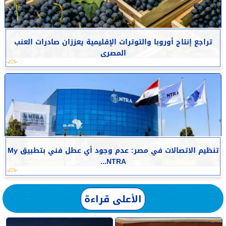
تراجع إنتاج أوروبا والتوترات الإقليمية يعززان صادرات العنب
المصرى
تنظيم الاتصالات في مصر: عدم وجود أي عطل فني بتطبيق My
NTRA...
الأعلى قراءة