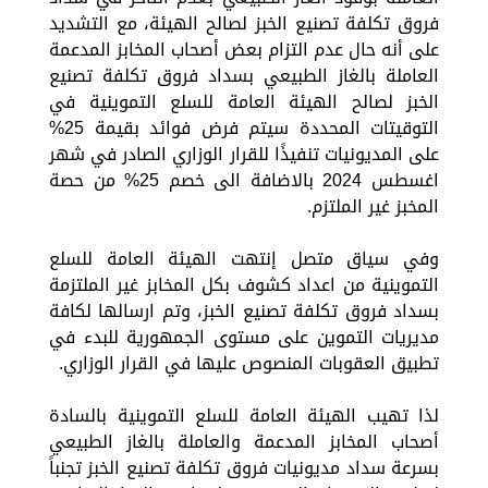
فروق تكلفة تصنيع الخبز لصالح الهيئة، مع التشديد
على أنه حال عدم التزام بعض أصحاب المخابز المدعمة
العاملة بالغاز الطبيعي بسداد فروق تكلفة تصنيع
الخبز لصالح الهيئة العامة للسلع التموينية في
التوقيتات المحددة سيتم فرض فوائد بقيمة 25%
على المديونيات تنفيذًا للقرار الوزاري الصادر في شهر
اغسطس 2024 بالاضافة الى خصم 25% من حصة
المخبز غير الملتزم.
وفي سياق متصل إنتهت الهيئة العامة للسلع
التموينية من اعداد كشوف بكل المخابز غير الملتزمة
بسداد فروق تكلفة تصنيع الخبز، وتم ارسالها لكافة
مديريات التموين على مستوى الجمهورية للبدء في
تطبيق العقوبات المنصوص عليها في القرار الوزاري.
لذا تهيب الهيئة العامة للسلع التموينية بالسادة
أصحاب المخابز المدعمة والعاملة بالغاز الطبيعي
بسرعة سداد مديونيات فروق تكلفة تصنيع الخبز تجنباً