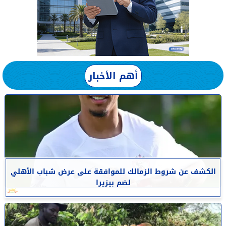
أهم الأخبار
الكشف عن شروط الزمالك للموافقة على عرض شباب الأهلي
لضم بيزيرا