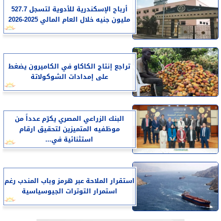
أرباح الإسكندرية للأدوية لتسجل 527.7
مليون جنيه خلال العام المالي 2025-2026
تراجع إنتاج الكاكاو في الكاميرون يضغط
على إمدادات الشوكولاتة
البنك الزراعي المصري يكرّم عدداً من
موظفيه المتميزين لتحقيق ارقام
استثنائية في...
استقرار الملاحة عبر هرمز وباب المندب رغم
استمرار التوترات الجيوسياسية