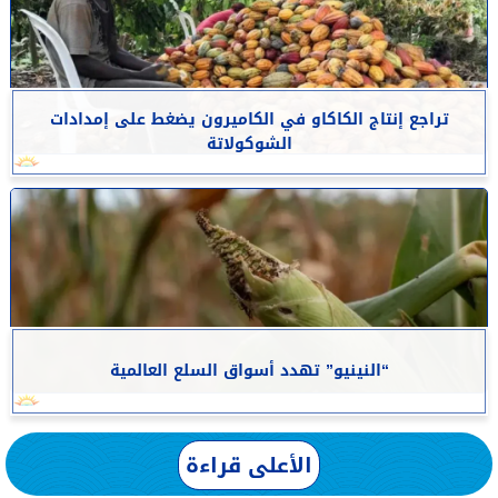
تراجع إنتاج الكاكاو في الكاميرون يضغط على إمدادات
الشوكولاتة
“النينيو” تهدد أسواق السلع العالمية
الأعلى قراءة