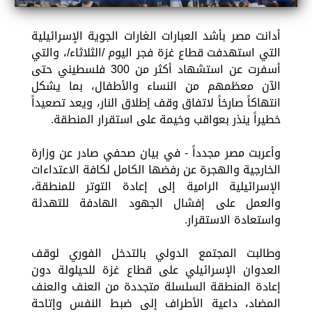
أدانت مصر بأشد العبارات الغارات الجوية الإسرائيلية
التي استهدفت قطاع غزة فجر اليوم /الثلاثاء/، والتي
أسفرت عن استشهاد أكثر من 300 فلسطيني حتى
الآن معظمهم من النساء والأطفال، بما يشكل
انتهاكاً صارخاً لاتفاق وقف إطلاق النار، ويعد تصعيداً
خطيراً ينذر بعواقب وخيمة على استقرار المنطقة.
وأعربت مصر مجدداً - في بيان صحفي صادر عن وزارة
الخارجية والهجرة عن رفضها الكامل لكافة الاعتداءات
الإسرائيلية الرامية إلى إعادة التوتر للمنطقة،
والعمل على إفشال الجهود الهادفة للتهدئة
واستعادة الاستقرار.
وطالبت المجتمع الدولي بالتدخل الفوري لوقف
العدوان الإسرائيلي على قطاع غزة للحيلولة دون
إعادة المنطقة السلسلة متجددة من العنف والعنف
المضاد، داعية الأطراف إلى ضبط النفس وإتاحة