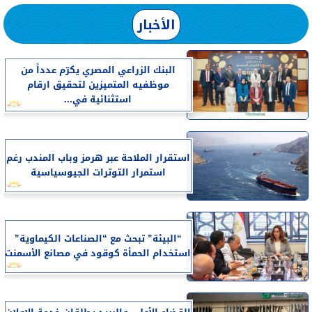
الأخبار
البنك الزراعي المصري يكرّم عدداً من
موظفيه المتميزين لتحقيق ارقام
استثنائية في...
استقرار الملاحة عبر هرمز وباب المندب رغم
استمرار التوترات الجيوسياسية
“البيئة” تبحث مع “الصناعات الكيماوية”
استخدام الحمأة كوقود في مصانع الأسمنت