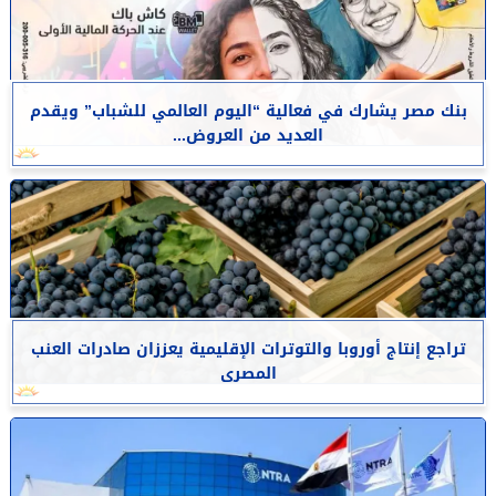
بنك مصر يشارك في فعالية “اليوم العالمي للشباب” ويقدم
العديد من العروض...
تراجع إنتاج أوروبا والتوترات الإقليمية يعززان صادرات العنب
المصرى