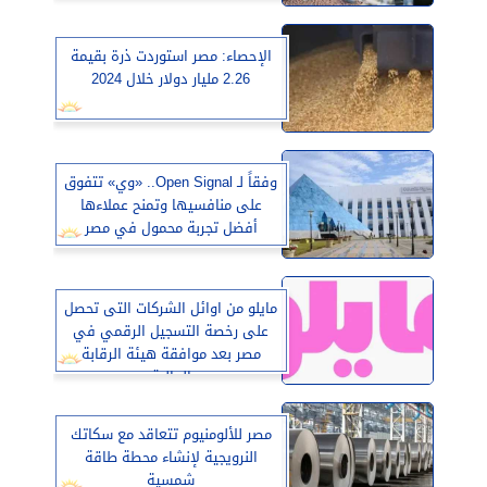
الإحصاء: مصر استوردت ذرة بقيمة
2.26 مليار دولار خلال 2024
وفقاً لـ Open Signal.. «وي» تتفوق
على منافسيها وتمنح عملاءها
أفضل تجربة محمول في مصر
مايلو من اوائل الشركات التى تحصل
على رخصة التسجيل الرقمي في
مصر بعد موافقة هيئة الرقابة
المالية
مصر للألومنيوم تتعاقد مع سكاتك
النرويجية لإنشاء محطة طاقة
شمسية