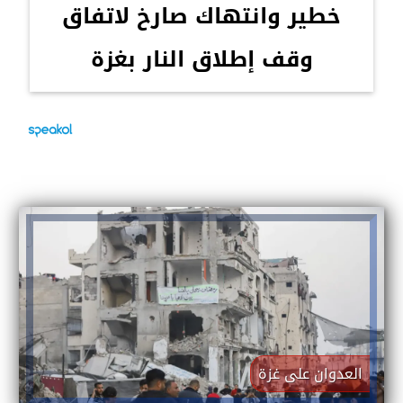
خطير وانتهاك صارخ لاتفاق
وقف إطلاق النار بغزة
العدوان على غزة