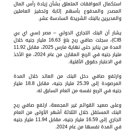
استكمال الموافقات المتعلق بشأن زيادة رأس المال
المصدر والمدفوع بأسهم إثابة وتحفيز العاملين
والمديرين بالبنك الشريحة السادسة عشر.
يشار أن البنك التجاري الدولي – مصر (سي اي بي
CIB)، سجلت صافي ربح بلغ 16.63 مليار جنيه خلال
المدة من يناير حتى نهاية مارس 2025، مقابل 11.92
مليار جنيه في الربع المقارن من عام 2024، مع الأخذ
في الاعتبار حقوق الأقلية.
وارتفع صافي دخل البنك من العائد خلال المدة
المرصودة إلى 25.39 مليار جنيه، مقابل 18.8 مليار
جنيه في الربع نفسه من العام السابق له.
وعلى صعيد القوائم غير المجمعة، ارتفع صافي ربح
البنك المستقل خلال الثلاثة أشهر الأولى من العام
الجاري إلى 16.59 مليار جنيه، مقابل 11.94 مليار جنيه
في المدة نفسها من عام 2024.