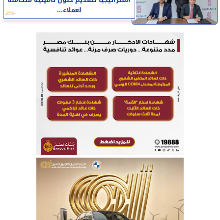
لعملاء...