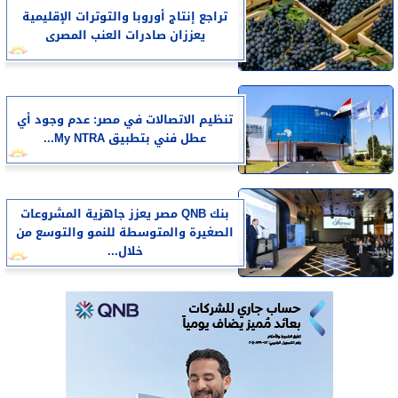
تراجع إنتاج أوروبا والتوترات الإقليمية
يعززان صادرات العنب المصرى
تنظيم الاتصالات في مصر: عدم وجود أي
عطل فني بتطبيق My NTRA...
بنك QNB مصر يعزز جاهزية المشروعات
الصغيرة والمتوسطة للنمو والتوسع من
خلال...