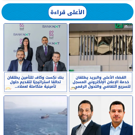
الأعلى قراءة
القضاء الأعلى والبريد يطلقان
بنك نكست وكاف للتأمين يطلقان
خدمة الإعلان الإلكتروني المسجل
تحالفًا استراتيجيًا لتقديم حلول
لتسريع التقاضي والتحول الرقمي...
تأمينية متكاملة لعملاء...