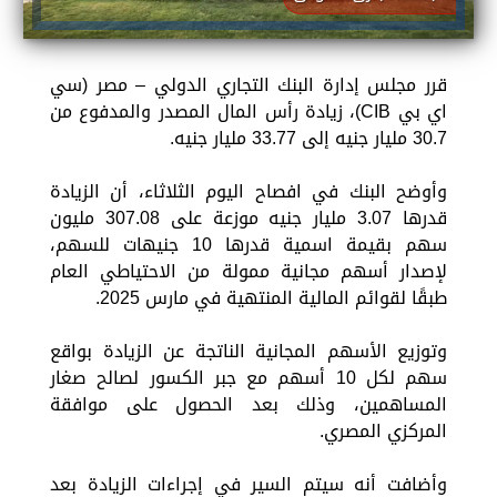
قرر مجلس إدارة البنك التجاري الدولي – مصر (سي
اي بي CIB)، زيادة رأس المال المصدر والمدفوع من
30.7 مليار جنيه إلى 33.77 مليار جنيه.
وأوضح البنك في افصاح اليوم الثلاثاء، أن الزيادة
قدرها 3.07 مليار جنيه موزعة على 307.08 مليون
سهم بقيمة اسمية قدرها 10 جنيهات للسهم،
لإصدار أسهم مجانية ممولة من الاحتياطي العام
طبقًا لقوائم المالية المنتهية في مارس 2025.
وتوزيع الأسهم المجانية الناتجة عن الزيادة بواقع
سهم لكل 10 أسهم مع جبر الكسور لصالح صغار
المساهمين، وذلك بعد الحصول على موافقة
المركزي المصري.
وأضافت أنه سيتم السير في إجراءات الزيادة بعد