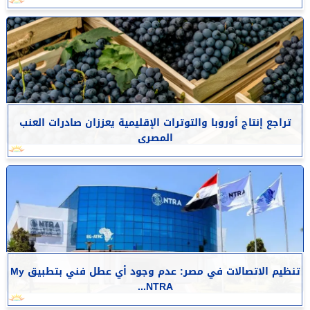
تراجع إنتاج أوروبا والتوترات الإقليمية يعززان صادرات العنب
المصرى
تنظيم الاتصالات في مصر: عدم وجود أي عطل فني بتطبيق My
NTRA...