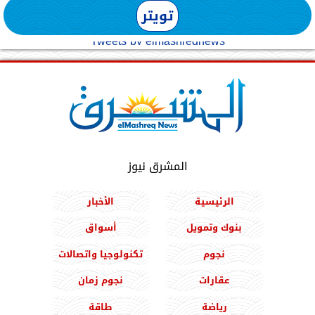
تويتر
Tweets by elmashreqnews
المشرق نيوز
الرئيسية
الأخبار
بنوك وتمويل
أسواق
نجوم
تكنولوجيا واتصالات
عقارات
نجوم زمان
رياضة
طاقة