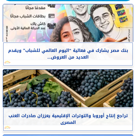
بنك مصر يشارك في فعالية “اليوم العالمي للشباب” ويقدم
العديد من العروض...
تراجع إنتاج أوروبا والتوترات الإقليمية يعززان صادرات العنب
المصرى