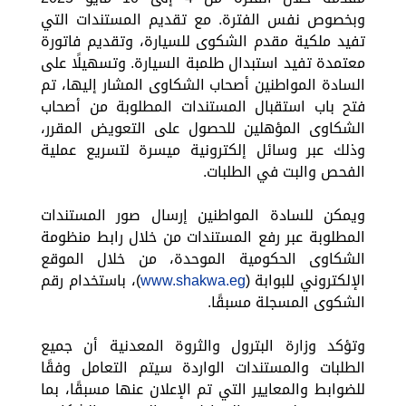
وبخصوص نفس الفترة. مع تقديم المستندات التي
تفيد ملكية مقدم الشكوى للسيارة، وتقديم فاتورة
معتمدة تفيد استبدال طلمبة السيارة. وتسهيلًا على
السادة المواطنين أصحاب الشكاوى المشار إليها، تم
فتح باب استقبال المستندات المطلوبة من أصحاب
الشكاوى المؤهلين للحصول على التعويض المقرر،
وذلك عبر وسائل إلكترونية ميسرة لتسريع عملية
الفحص والبت في الطلبات.
ويمكن للسادة المواطنين إرسال صور المستندات
المطلوبة عبر رفع المستندات من خلال رابط منظومة
الشكاوى الحكومية الموحدة، من خلال الموقع
الإلكتروني للبوابة (
www.shakwa.eg
)، باستخدام رقم
الشكوى المسجلة مسبقًا.
وتؤكد وزارة البترول والثروة المعدنية أن جميع
الطلبات والمستندات الواردة سيتم التعامل وفقًا
للضوابط والمعايير التي تم الإعلان عنها مسبقًا، بما