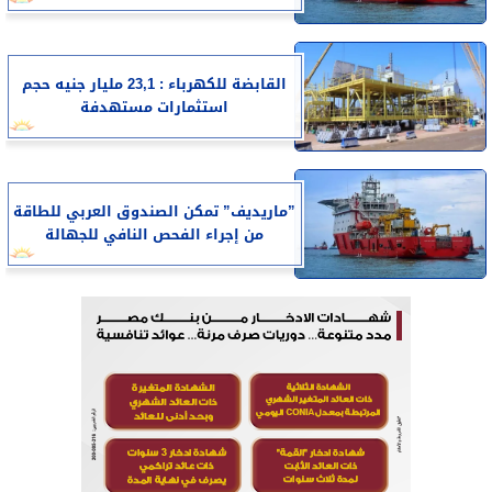
القابضة للكهرباء : 23,1 مليار جنيه حجم
استثمارات مستهدفة
”ماريديف” تمكن الصندوق العربي للطاقة
من إجراء الفحص النافي للجهالة