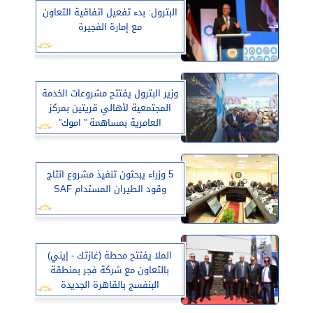
البترول: بدء تفعيل اتفاقية التعاون
مع إمارة الفجيرة
وزير البترول يفتتح مشروعات الخدمة
المجتمعية لأهالي قريتين بمركز
العامرية بمساهمة ” اموك”
5 وزراء يبحثون تنفيذ مشروع انتاج
وقود الطيران المستدام SAF
الملا يفتتح محطة (غازتك - إيني)
بالتعاون مع شركة فجر بمنطقة
البنفسج بالقاهرة الجديدة