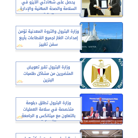
يحصل على شهادتي الأيزو في
السلامة والصحة المهنية والإدارة
البيئية
وزارة البترول والثروة المعدنية تؤمن
إمدادات الغاز لجميع القطاعات بأربع
سفن تغييز
وزارة البترول تقرر تعويض
المتضررين من مشاكل طلمبات
البنزين
وزارة البترول تطلق دبلومة
متخصصة في سلامة العمليات
بالتعاون مع ميثانكس و الجامعة
الأمريكية