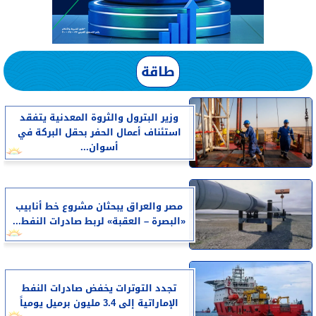
طاقة
وزير البترول والثروة المعدنية يتفقد
استئناف أعمال الحفر بحقل البركة في
أسوان...
مصر والعراق يبحثان مشروع خط أنابيب
«البصرة – العقبة» لربط صادرات النفط...
تجدد التوترات يخفض صادرات النفط
الإماراتية إلى 3.4 مليون برميل يومياً