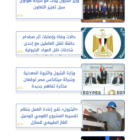
وزير البترول يبحث مع شركة هواوى
سبل تعزيز التعاون
حالات وفاة وإصابات اثر صطدام
حافلة لنقل العاملين مع إحدى
شاحنات نقل المواد البترولية
بالصحراء الغربية
وزارة البترول والثروة المعدنية
وشركة ميثانكس مصر توقعان
مذكرة تفاهم جديدة
«البترول» تقرر إعادة العمل بنظام
تقسيط المشروع القومي لتوصيل
الغاز الطبيعي للمنازل