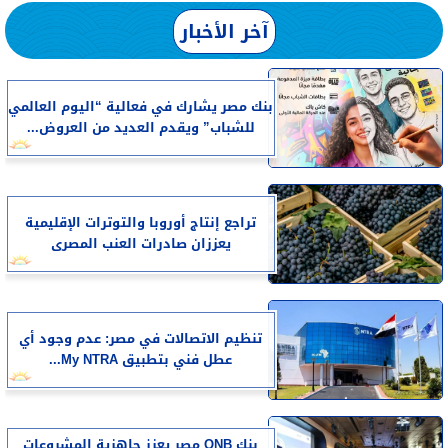
آخر الأخبار
بنك مصر يشارك في فعالية “اليوم العالمي
للشباب” ويقدم العديد من العروض...
تراجع إنتاج أوروبا والتوترات الإقليمية
يعززان صادرات العنب المصرى
تنظيم الاتصالات في مصر: عدم وجود أي
عطل فني بتطبيق My NTRA...
بنك QNB مصر يعزز جاهزية المشروعات