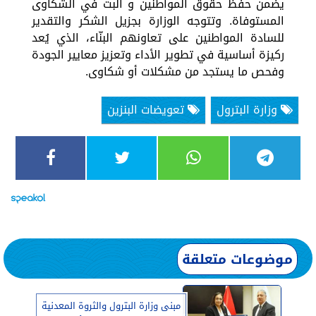
يضمن حفظ حقوق المواطنين و البت في الشكاوى
المستوفاة. وتتوجه الوزارة بجزيل الشكر والتقدير
للسادة المواطنين على تعاونهم البنّاء، الذي يُعد
ركيزة أساسية في تطوير الأداء وتعزيز معايير الجودة
وفحص ما يستجد من مشكلات أو شكاوى.
وزارة البترول
تعويضات البنزين
موضوعات متعلقة
مبنى وزارة البترول والثروة المعدنية