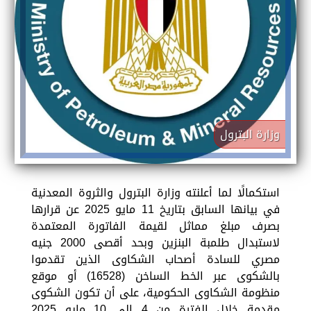
وزارة البترول
استكمالًا لما أعلنته وزارة البترول والثروة المعدنية
في بيانها السابق بتاريخ 11 مايو 2025 عن قرارها
بصرف مبلغ مماثل لقيمة الفاتورة المعتمدة
لاستبدال طلمبة البنزين وبحد أقصى 2000 جنيه
مصري للسادة أصحاب الشكاوى الذين تقدموا
بالشكوى عبر الخط الساخن (16528) أو موقع
منظومة الشكاوى الحكومية، على أن تكون الشكوى
مقدمة خلال الفترة من 4 إلى 10 مايو 2025