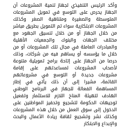
وأكد الرئيس التنفيذي لجهاز تنمية المشروعات أن
الجهاز يحرص على التوسع في تمويل المشروعات
المتوسطة والصغيرة ومتناهية الصغر وكذلك
المشروعات الابتكارية سواء تم التمويل بطريق مباشر
من خلال الجهاز أو من خلال تنسيق الجهود مع
مختلف الجهات والبنوك والجمعيات الأهلية
والمبادرات العاملة في مجال تلك المشروعات أو من
خلال ما يؤسسه أو يساهم فيه من شركات، وذلك
حرصا من الجهاز على إتاحة برامج تمويلية متنوعة
لأصحاب المشروعات لمساعدتهم على إقامة
مشروعات جديدة أو التوسع في مشروعاتهم
القائمة، مشيرا إلى أن ذلك يأتي في إطار
المساهمة الفعالة للجهاز في البرنامج الوطني
الهادف لتهيئة المناخ اللازم للاستثمار وتفعيل
توجيهات الحكومة لتشجيع وتحفيز المواطنين على
الدخول إلى سوق العمل من خلال هذه المشروعات
وكذلك نشر وتشجيع ثقافة ريادة الأعمال والبحث
والإبداع والابتكار