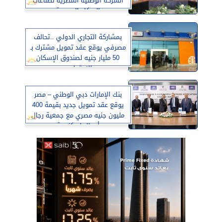
الشركة الوطنية المصرية لصناعات
السكك الحديدية
بمشاركة التجاري الدولي ..تحالف
مصرفي يوقع عقد تمويل مشترك بـ
50 مليار جنيه لصندوق الإسكان
الاجتماعي
بنك الإمارات دبي الوطني – مصر
يوقع عقد تمويل جديد بقيمة 400
مليون جنيه مصري مع جمعية رجال
أعمال إسكندرية