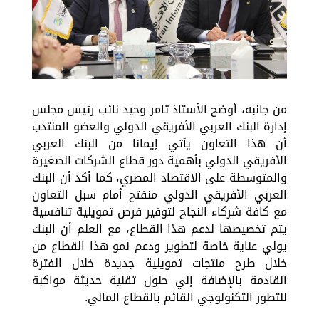
من جانبه، أوضح الأستاذ تامر وحيد نائب رئيس مجلس
إدارة البنك العربي الأفريقي الدولي والعضو المنتدب
أن هذا التعاون يأتي إيمانا من البنك العربي
الأفريقي الدولي بأهمية دور قطاع الشركات الصغيرة
والمتوسطة على الاقتصاد المصري، كما أكد أن البنك
العربي الأفريقي الدولي منفتح أمام سبل التعاون
مع كافة شركاء النجاح لتوفير فرص تمويلية تنافسية
يتم تخصيصها لدعم هذا القطاع، مع العلم أن البنك
يولي عناية خاصة لتطوير ودعم نمو هذا القطاع من
خلال طرح منتجات تمويلية جديدة خلال الفترة
القادمة بالإضافة إلي حلول تقنية حديثة مواكبة
للتطور التكنولوجي القائم بالقطاع المالي.