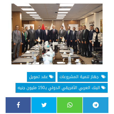
جهاز تنمية المشروعات
عقد تمويل
البنك العربي الأفريقي الدولي بـ150 مليون جنيه