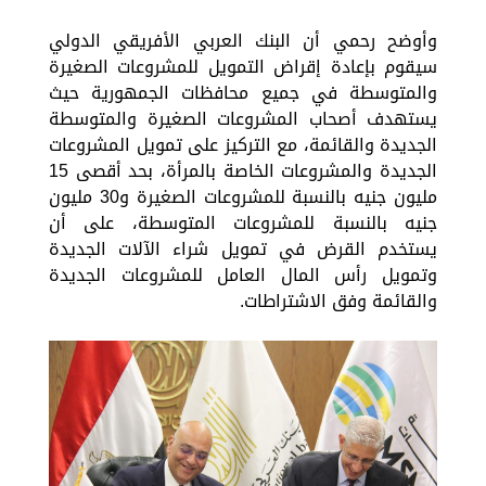
وأوضح رحمي أن البنك العربي الأفريقي الدولي
سيقوم بإعادة إقراض التمويل للمشروعات الصغيرة
والمتوسطة في جميع محافظات الجمهورية حيث
يستهدف أصحاب المشروعات الصغيرة والمتوسطة
الجديدة والقائمة، مع التركيز على تمويل المشروعات
الجديدة والمشروعات الخاصة بالمرأة، بحد أقصى 15
مليون جنيه بالنسبة للمشروعات الصغيرة و30 مليون
جنيه بالنسبة للمشروعات المتوسطة، على أن
يستخدم القرض في تمويل شراء الآلات الجديدة
وتمويل رأس المال العامل للمشروعات الجديدة
والقائمة وفق الاشتراطات.