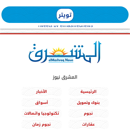
تويتر
Tweets by elmashreqnews
المشرق نيوز
الرئيسية
الأخبار
بنوك وتمويل
أسواق
نجوم
تكنولوجيا واتصالات
عقارات
نجوم زمان