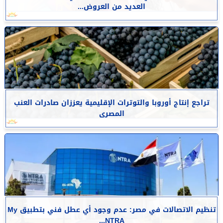
العديد من العروض...
تراجع إنتاج أوروبا والتوترات الإقليمية يعززان صادرات العنب
المصرى
تنظيم الاتصالات في مصر: عدم وجود أي عطل فني بتطبيق My
NTRA...