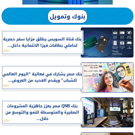
بنوك وتمويل
بنك قناة السويس يطلق مزايا سفر حصرية
لحاملي بطاقات فيزا الائتمانية داخل...
بنك مصر يشارك في فعالية “اليوم العالمي
للشباب” ويقدم العديد من العروض...
بنك QNB مصر يعزز جاهزية المشروعات
الصغيرة والمتوسطة للنمو والتوسع من
خلال...