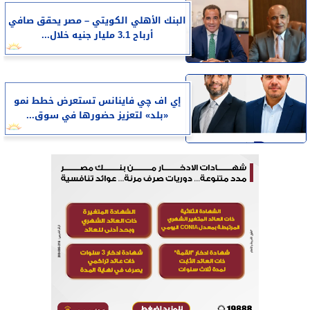
البنك الأهلي الكويتي – مصر يحقق صافي
أرباح 3.1 مليار جنيه خلال...
إي اف چي فاينانس تستعرض خطط نمو
«بلد» لتعزيز حضورها في سوق...