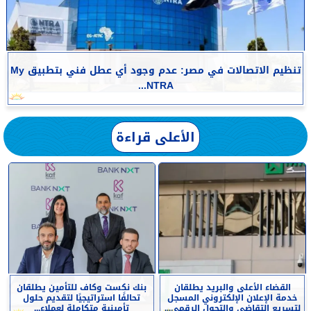
تنظيم الاتصالات في مصر: عدم وجود أي عطل فني بتطبيق My
NTRA...
الأعلى قراءة
القضاء الأعلى والبريد يطلقان
بنك نكست وكاف للتأمين يطلقان
خدمة الإعلان الإلكتروني المسجل
تحالفًا استراتيجيًا لتقديم حلول
لتسريع التقاضي والتحول الرقمي...
تأمينية متكاملة لعملاء...