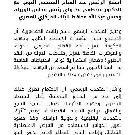
اجتمع الرئيس عبد الفتاح السيسي اليوم، مع
الدكتور مصطفى مدبولي رئيس مجلس الوزراء،
وحسن عبد الله محافظ البنك المركزي المصري.
وصرح المتحدث الرسمي باسم رئاسة الجمهورية، أن
الاجتماع تناول مؤشرات الإقتصاد الكلي، وجهود
الحكومة لتعزيز أداء القطاع المصرفي بالدولة،
والمؤشرات الخاصة بتعزيز إحتياطات الدولة من النقد
الأجنبي؛ وضمان استمرارية توافر الاحتياطات الكافية
من النقد الأجنبي، كما تم استعراض الجهود المبذولة
للاستمرار في خفض معدلات التضخم.
وأشار المتحدث الرسمي، أن الاجتماع تطرق كذلك
إلى عدد من المحاور المتعلقة بأداء الاقتصاد
المصري، وجهود الحكومة لضمان التنفيذ الناجح
والفعال لبرنامج التنمية الاقتصادية، وعدم تأثرها
بالتحديات الإقليمية والدولية الراهنة، وكذا جهود
تعزيز الحوافز للاستفادة من الفرص الاقتصادية
المُتاحة، وإتاحة الفرص للقطاع الخاص لدفع النمو