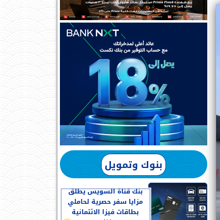
بنوك وتمويل
بنك قناة السويس يطلق
مزايا سفر حصرية لحاملي
بطاقات فيزا الائتمانية