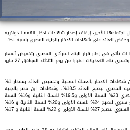
 اجتماعها الأخير، إيقاف إصدار شهادات ادخار القمة الدولارية
وخفض العائد على شهادات الادخار بالجنيه المصري بنسبة 1%.
ارات تأتي في إطار قرار البنك المركزي المصري بتخفيض أسعار
العائد على الإيداع والإقراض بمقدار 1%، وتسري تلك التعديلات اعتبارا من يوم الثلاثاء الموافق 27 مايو
وأجرى بنك مصر تعديلات على مجموعة من شهادات الادخار بالعملة المحلية وتخفيض العائد بمقدار 1%
ومن ضمنها؛ شهادة القمة الثلاثية بالجنيه المصري ليصبح العائد 18.5%، وشهادات ابن مصر بالجنيه
المصري، لتصبح الشهادة ذات العائد الشهري 23% للسنة الأولى و19.5% للسنة الثانية و16% للسنة
الثالثة، و كذلك الشهادة ذات العائد الربع سنوي لتصبح 24% للسنة الأولى و20% للسنة الثانية و 16%
للسنة الثالثة وكذلك الشهادة ذات العائد السنوي لتصبح 27% للسنة الأولى و 22% للسنة الثانية و 17%