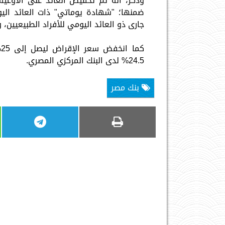
ضمنها؛ "شهادة يوماتي" ذات العائد الي
جارى ذو العائد اليومي للأفراد الطبيعيين، 
24.5% لدى البنك المركزي المصري.
بنك مصر