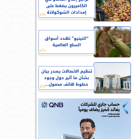
الكاميرون يضغط على
إمدادات الشوكولاتة
“النينيو” تهدد أسواق
السلع العالمية
تنظيم الاتصالات يصدر بيان
بشأن ما أثير حول وجود
خطوط هاتف محمول...