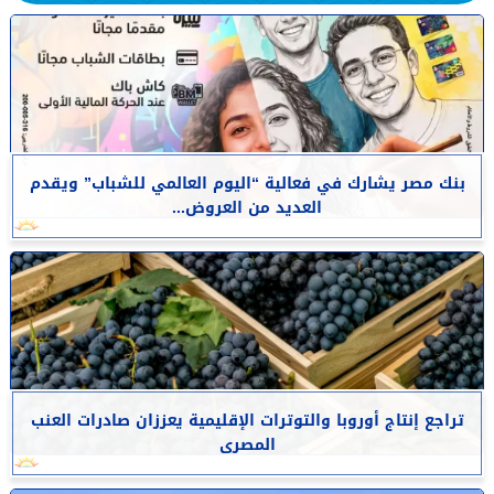
بنك مصر يشارك في فعالية “اليوم العالمي للشباب” ويقدم
العديد من العروض...
تراجع إنتاج أوروبا والتوترات الإقليمية يعززان صادرات العنب
المصرى