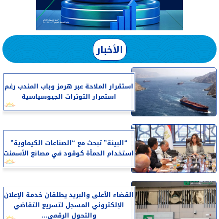
الأخبار
استقرار الملاحة عبر هرمز وباب المندب رغم
استمرار التوترات الجيوسياسية
“البيئة” تبحث مع “الصناعات الكيماوية”
استخدام الحمأة كوقود في مصانع الأسمنت
القضاء الأعلى والبريد يطلقان خدمة الإعلان
الإلكتروني المسجل لتسريع التقاضي
والتحول الرقمي...