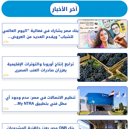
آخر الأخبار
بنك مصر يشارك في فعالية “اليوم العالمي
للشباب” ويقدم العديد من العروض...
تراجع إنتاج أوروبا والتوترات الإقليمية
يعززان صادرات العنب المصرى
تنظيم الاتصالات في مصر: عدم وجود أي
عطل فني بتطبيق My NTRA...
بنك QNB مصر يعزز جاهزية المشروعات