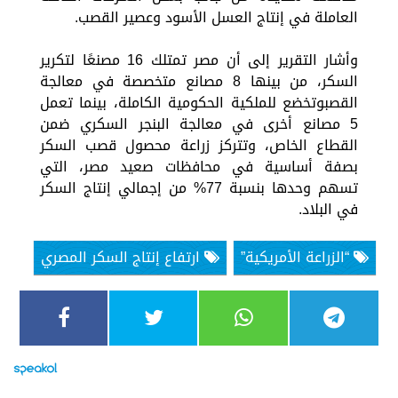
العاملة في إنتاج العسل الأسود وعصير القصب.
وأشار التقرير إلى أن مصر تمتلك 16 مصنعًا لتكرير
السكر، من بينها 8 مصانع متخصصة في معالجة
القصبوتخضع للملكية الحكومية الكاملة، بينما تعمل
5 مصانع أخرى في معالجة البنجر السكري ضمن
القطاع الخاص، وتتركز زراعة محصول قصب السكر
بصفة أساسية في محافظات صعيد مصر، التي
تسهم وحدها بنسبة 77% من إجمالي إنتاج السكر
في البلاد.
“الزراعة الأمريكية”
ارتفاع إنتاج السكر المصري