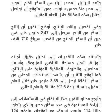
وتُعد البرازيل المصدر الرئيسي للسكر الخام المورد
إلى مصر منذ خمس سنوات، ومن المتوقع أن تواصل
احتلال هذه المكانة خلال العام المقبل.
وفي تفصيل بيانات الإنتاج، أوضح التقرير أن إنتاج
السكر من البنجر سيصل إلى 2.47 مليون طن، في
حين أن السكر المنتج من القصب سيبلغ 710 آلاف
طن.
وتستند هذه التقديرات إلى تحليل دقيق أجرته
الوزارة، شمل مساحة الأراضي المزروعة، وأسعار
المحاصيل، والظروف المناخية المؤثرة على الإنتاج،
كما توقع التقرير أن يشهد الاستهلاك المحلي من
السكر ارتفاعًا ليصل إلى 3.85 مليون طن خلال العام
المقبل، بنسبة زيادة 2.6% مقارنة بالعام الحالي.
وأرجع محللو التقرير هذا الارتفاع في الاستهلاك، إلى
الزيادة المستمرة في عدد سكان مصر، والذي يتجاوز
حاليًا 114 مليون نسمة، مع توقعات ببلوغه 124