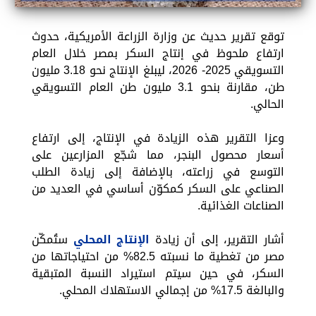
توقع تقرير حديث عن وزارة الزراعة الأمريكية، حدوث
ارتفاع ملحوظ في إنتاج السكر بمصر خلال العام
التسويقي 2025- 2026، ليبلغ الإنتاج نحو 3.18 مليون
طن، مقارنة بنحو 3.1 مليون طن العام التسويقي
الحالي.
وعزا التقرير هذه الزيادة في الإنتاج، إلى ارتفاع
أسعار محصول البنجر، مما شجّع المزارعين على
التوسع في زراعته، بالإضافة إلى زيادة الطلب
الصناعي على السكر كمكوّن أساسي في العديد من
الصناعات الغذائية.
أشار التقرير، إلى أن زيادة
الإنتاج المحلي
ستُمكّن
مصر من تغطية ما نسبته 82.5% من احتياجاتها من
السكر، في حين سيتم استيراد النسبة المتبقية
والبالغة 17.5% من إجمالي الاستهلاك المحلي.