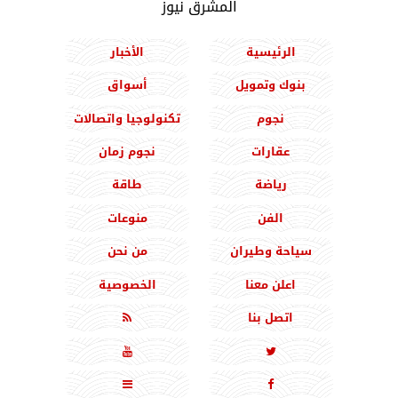
المشرق نيوز
الرئيسية
الأخبار
بنوك وتمويل
أسواق
نجوم
تكنولوجيا واتصالات
عقارات
نجوم زمان
رياضة
طاقة
الفن
منوعات
سياحة وطيران
من نحن
اعلن معنا
الخصوصية
اتصل بنا




