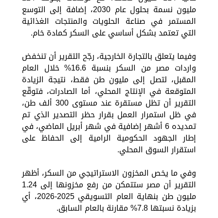
مليون نسمة بحلول عام 2030، إضافة إلى التوسع
المستمر في صناعة الحلويات والمنتجات الغذائية
التي تعتمد بشكل أساسي على السكر كمادة خام.
وفيما يتعلق بالتجارة الخارجية، رجّح التقرير أن تنخفض
واردات مصر من السكر بنسبة 16.6% خلال العام
المقبل، لتصل إلى مليون طن فقط، نتيجة الزيادة
المتوقعة في الإنتاج المحلي، أما الصادرات، فتوقّع
التقرير أن تظل مستقرة عند مستوى 300 ألف طن،
في ظل استمرار العمل بقرار حظر التصدير الذي تم
تمديده 6 أشهر إضافية في شهر أبريل الماضي، في
إطار الجهود الحكومية الرامية إلى الحفاظ على
استقرار السوق المحلي.
وفي ما يخص المخزون الاستراتيجي من السكر، أظهر
التقرير أن مصر ستتمكن من رفع مخزونها إلى 1.24
مليون طن بنهاية العام التسويقي 2025-2026، أي
بزيادة نسبتها 7.8% مقارنة بالعام السابق.