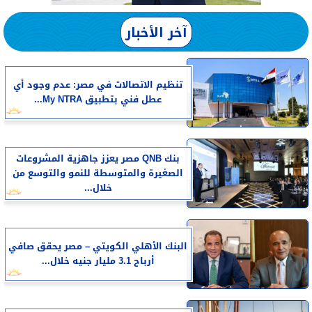
آخر الأخبار
تنظيم الاتصالات في مصر: عدم وجود أي
عطل فني بتطبيق My NTRA...
بنك QNB مصر يعزز جاهزية المشروعات
الصغيرة والمتوسطة للنمو والتوسع من
خلال...
البنك الأهلي الكويتي – مصر يحقق صافي
أرباح 3.1 مليار جنيه خلال...