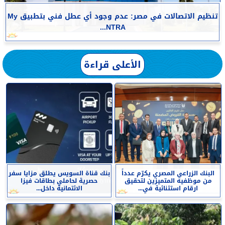
تنظيم الاتصالات في مصر: عدم وجود أي عطل فني بتطبيق My
NTRA...
الأعلى قراءة
البنك الزراعي المصري يكرّم عدداً
بنك قناة السويس يطلق مزايا سفر
من موظفيه المتميزين لتحقيق
حصرية لحاملي بطاقات فيزا
ارقام استثنائية في...
الائتمانية داخل...