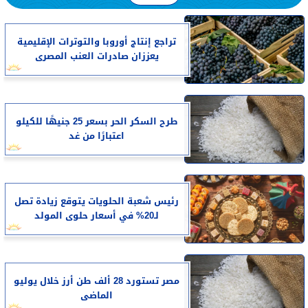
تراجع إنتاج أوروبا والتوترات الإقليمية
يعززان صادرات العنب المصرى
طرح السكر الحر بسعر 25 جنيهًا للكيلو
اعتبارًا من غد
رئيس شعبة الحلويات يتوقع زيادة تصل
لـ20% في أسعار حلوى المولد
مصر تستورد 28 ألف طن أرز خلال يوليو
الماضى