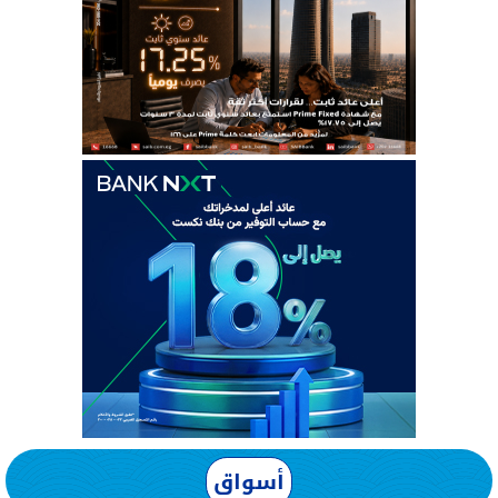
أسواق