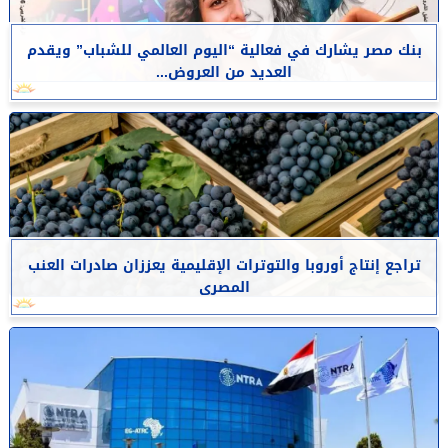
بنك مصر يشارك في فعالية “اليوم العالمي للشباب” ويقدم
العديد من العروض...
تراجع إنتاج أوروبا والتوترات الإقليمية يعززان صادرات العنب
المصرى