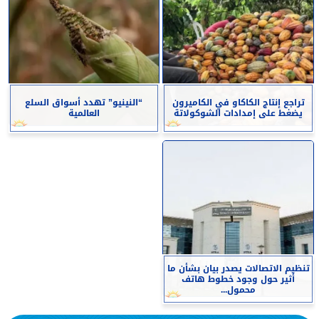
تراجع إنتاج الكاكاو في الكاميرون
“النينيو” تهدد أسواق السلع
يضغط على إمدادات الشوكولاتة
العالمية
تنظيم الاتصالات يصدر بيان بشأن ما
أثير حول وجود خطوط هاتف
محمول...