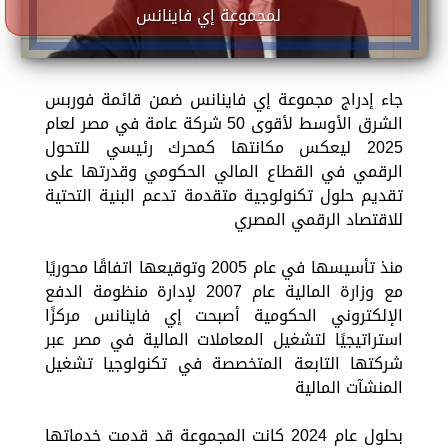
لمجموعة إي فاينانس
جاء إدراج مجموعة إي فاينانس ضمن قائمة فوربس
الشرق الأوسط لأقوى 50 شركة عامة في مصر لعام
2025 ليعكس مكانتها كمحرك رئيسي للتحول
الرقمي في القطاع المالي الحكومي وقدرتها على
تقديم حلول تكنولوجية متقدمة تدعم البنية التحتية
للاقتصاد الرقمي المصري
منذ تأسيسها في عام 2005 وتوقيعها اتفاقًا محوريًا
مع وزارة المالية عام 2007 لإدارة منظومة الدفع
الإلكتروني الحكومية أصبحت إي فاينانس مركزًا
استراتيجيًا لتشغيل المعاملات المالية في مصر عبر
شركتها التابعة المتخصصة في تكنولوجيا تشغيل
المنشآت المالية
بحلول عام 2024 كانت المجموعة قد قدمت خدماتها