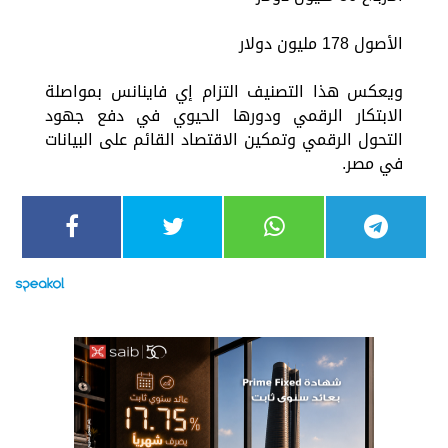
الأصول 178 مليون دولار
ويعكس هذا التصنيف التزام إي فاينانس بمواصلة
الابتكار الرقمي ودورها الحيوي في دفع جهود
التحول الرقمي وتمكين الاقتصاد القائم على البيانات
في مصر.