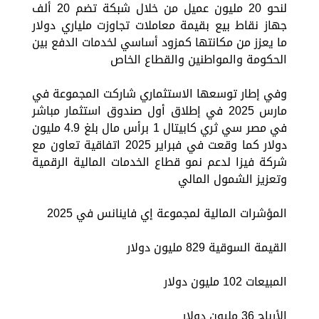
لنحو 20 مليون عميل من خلال شبكة تضم 20 ألف
جهاز نقاط بيع بقيمة معاملات تجاوزت ملياري دولار
ما يعزز من مكانتها كمزود أساسي لخدمات الدفع بين
الحكومة والمواطنين والقطاع الخاص
وفي إطار توسعها الاستثماري شاركت المجموعة في
مارس 2025 في إطلاق أول صندوق استثمار مباشر
في مصر سي ثري كابيتال 1 برأس مال بلغ 4.9 مليون
دولار كما وقعت في فبراير 2025 اتفاقية تعاون مع
شركة فيزا لدعم نمو قطاع الخدمات المالية الرقمية
وتعزيز الشمول المالي
المؤشرات المالية لمجموعة إي فاينانس في 2025
القيمة السوقية 829 مليون دولار
المبيعات 102 مليون دولار
الأرباح 36 مليون دولار