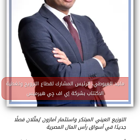
ماجد العيوطي، الرئيس المشارك لقطاع الترويج وتغطية
الاكتتاب بشركة إي اف چي هيرميس
التوزيع العيني المبتكر واستثمار أمازون يُمثّلان فصلًا
جديدًا في أسواق رأس المال المصرية