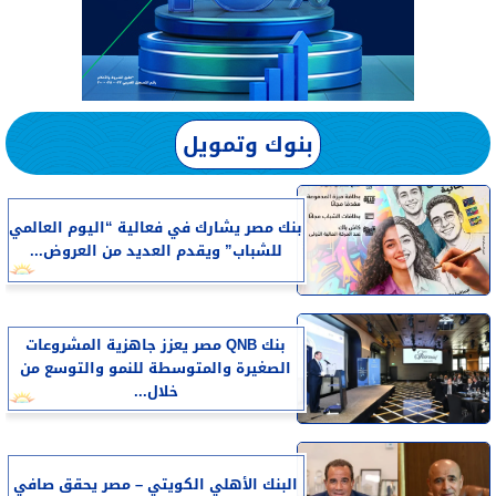
بنوك وتمويل
بنك مصر يشارك في فعالية “اليوم العالمي
للشباب” ويقدم العديد من العروض...
بنك QNB مصر يعزز جاهزية المشروعات
الصغيرة والمتوسطة للنمو والتوسع من
خلال...
البنك الأهلي الكويتي – مصر يحقق صافي