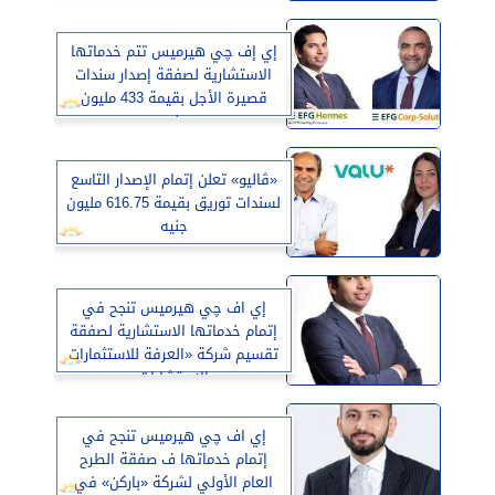
إي إف چي هيرميس تتم خدماتها
الاستشارية لصفقة إصدار سندات
قصيرة الأجل بقيمة 433 مليون
جنيه
«ڤاليو» تعلن إتمام الإصدار التاسع
لسندات توريق بقيمة 616.75 مليون
جنيه
إي اف چي هيرميس تنجح في
إتمام خدماتها الاستشارية لصفقة
تقسيم شركة «العرفة للاستثمارات
والاستشارات»
إي اف چي هيرميس تنجح في
إتمام خدماتها ف صفقة الطرح
العام الأولي لشركة «باركن» في