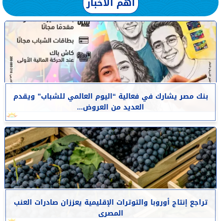
أهم الأخبار
بنك مصر يشارك في فعالية “اليوم العالمي للشباب” ويقدم
العديد من العروض...
تراجع إنتاج أوروبا والتوترات الإقليمية يعززان صادرات العنب
المصرى