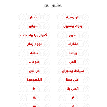
المشرق نيوز
الرئيسية
الأخبار
بنوك وتمويل
أسواق
نجوم
تكنولوجيا واتصالات
عقارات
نجوم زمان
رياضة
طاقة
الفن
منوعات
سياحة وطيران
من نحن
اعلن معنا
الخصوصية
اتصل بنا




