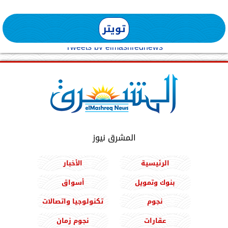
تويتر
Tweets by elmashreqnews
المشرق نيوز
الرئيسية
الأخبار
بنوك وتمويل
أسواق
نجوم
تكنولوجيا واتصالات
عقارات
نجوم زمان