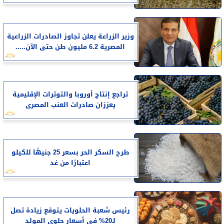
وزير الزراعة يعلن تجاوز الصادرات الزراعية
المصرية 6.2 مليون طن حتى الآن.....
تراجع إنتاج أوروبا والتوترات الإقليمية
يعززان صادرات العنب المصرى
طرح السكر الحر بسعر 25 جنيهًا للكيلو
اعتبارًا من غد
رئيس شعبة الحلويات يتوقع زيادة تصل
لـ20% في أسعار حلوى المولد