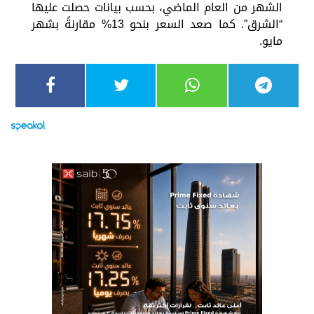
الشهر من العام الماضي، بحسب بيانات حصلت عليها
“الشرق”. كما صعد السعر بنحو 13% مقارنةً بشهر
مايو.