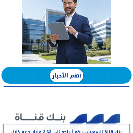
أهم الأخبار
بنك قناة السويس يرفع أرباحه إلى 3.63 مليار جنيه خلال