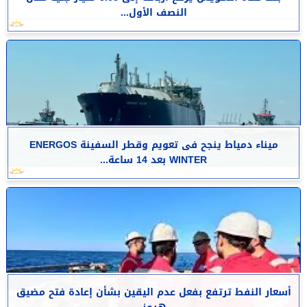
النصف الأول...
​ميناء دمياط ينجح فى تعويم وقطر السفينة ENERGOS
WINTER بعد 14 ساعة...
أسعار النفط ترتفع بفعل عدم اليقين بشأن إعادة فتح مضيق