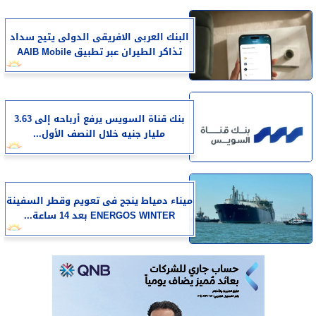
البنك العربى الافريقى الدولى يتيح سداد
تذاكر الطيران عبر تطبيق AAIB Mobile
بنك قناة السويس يرفع أرباحه إلى 3.63
مليار جنيه خلال النصف الأول...
​ميناء دمياط ينجح فى تعويم وقطر السفينة
ENERGOS WINTER بعد 14 ساعة...