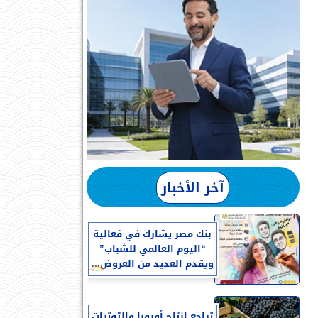
آخر الأخبار
بنك مصر يشارك في فعالية
“اليوم العالمي للشباب”
ويقدم العديد من العروض...
تراجع إنتاج أوروبا والتوترات