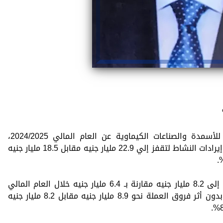
أظهرت المؤشرات المالية لشركة أبوقير للأسمدة والصناعات الكيماوية عن العام المالي 2024/2025،
تحقيق الشركة نتائج متميزة، حيث أرتفعت إيرادات النشاط لتقفز إلي 22.9 مليار جنيه مقابل 18.5 مليار جنيه
وأرتفعت أرباح التشغيل بنسبة 27% لتصل إلى 8.2 مليار جنيه مقارنة بـ 6.4 مليار جنيه خلال العام المالي
السابق . وسجل صافي الربح بعد الضريبة بدون أثر فروق العملة نحو 8.9 مليار جنيه مقابل 8.2 مليار جنيه