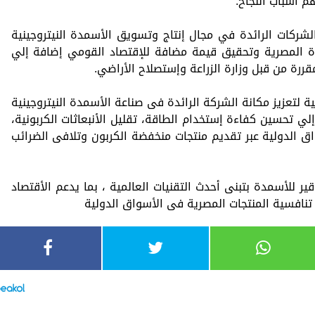
م أسباب النجاح."
لشركات الرائدة في مجال إنتاج وتسويق الأسمدة النيتروجينية
 المصرية وتحقيق قيمة مضافة للإقتصاد القومي إضافة إلي
قررة من قبل وزارة الزراعة وإستصلاح الأراضي.
 لتعزيز مكانة الشركة الرائدة فى صناعة الأسمدة النيتروجينية
 تحسين كفاءة إستخدام الطاقة، تقليل الأنبعاثات الكربونية،
ق الدولية عبر تقديم منتجات منخفضة الكربون وتلافى الضرائب
 للأسمدة بتبنى أحدث التقنيات العالمية ، بما يدعم الأقتصاد
تنافسية المنتجات المصرية فى الأسواق الدولية