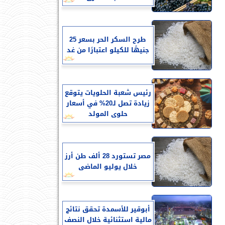
طرح السكر الحر بسعر 25
جنيهًا للكيلو اعتبارًا من غد
رئيس شعبة الحلويات يتوقع
زيادة تصل لـ20% في أسعار
حلوى المولد
مصر تستورد 28 ألف طن أرز
خلال يوليو الماضى
أبوقير للأسمدة تحقق نتائج
مالية استثنائية خلال النصف