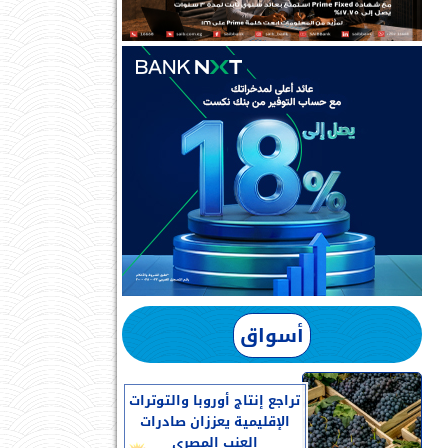
أسواق
تراجع إنتاج أوروبا والتوترات
الإقليمية يعززان صادرات
العنب المصرى