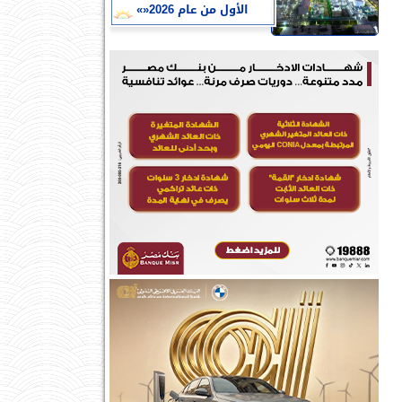
الأول من عام 2026«»