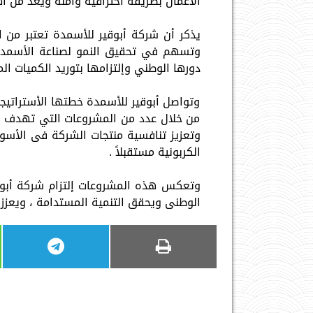
الأعمال بطريقة أحترافية وآمنة ويعد من أه
يذكر أن شركة أبوقير للأسمدة تعتبر من ا
وتسهم في تحقيق النمو لصناعة الأسمدة
دورها الوطني وإلتزامها بتوريد الكميات الم
وتواصل أبوقير للأسمدة خطتها الأستراتيجية
من خلال عدد من المشروعات التي تهدف إلي
وتعزيز تنافسية منتجات الشركة فى الأسوا
الكربونية مستقبلاً .
وتعكس هذه المشروعات إلتزام شركة أبوقير
الوطنى ويحقق التنمية المستدامة ، ويعزز 