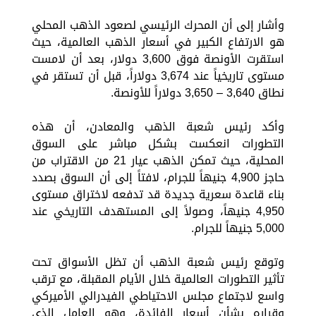
وأشار إلى أن المحرك الرئيسي لصعود الذهب المحلي
هو الارتفاع الكبير في أسعار الذهب العالمية، حيث
استقرت الأونصة فوق 3,600 دولار، بعد أن لامست
مستوى تاريخياً عند 3,674 دولاراً، قبل أن تستقر في
نطاق 3,640 – 3,650 دولاراً للأونصة.
وأكد رئيس شعبة الذهب والمعادن، أن هذه
التطورات انعكست بشكل مباشر على السوق
المحلية، حيث تمكن الذهب عيار 21 من الاقتراب من
حاجز 4,900 جنيهاً للجرام، لافتاً إلى أن السوق بصدد
بناء قاعدة سعرية جديدة قد تدفعه لاختراق مستوى
4,950 جنيهاً، وصولاً إلى المستهدف التاريخي عند
5,000 جنيهاً للجرام.
وتوقع رئيس شعبة الذهب أن تظل الأسواق تحت
تأثير التطورات العالمية خلال الأيام المقبلة، مع ترقب
واسع لاجتماع مجلس الاحتياطي الفيدرالي الأميركي
وقراره بشأن أسعار الفائدة، وهو العامل الذي