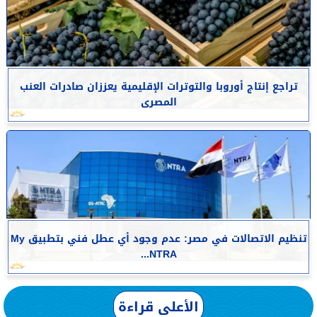
تراجع إنتاج أوروبا والتوترات الإقليمية يعززان صادرات العنب
المصرى
تنظيم الاتصالات في مصر: عدم وجود أي عطل فني بتطبيق My
NTRA...
الأعلى قراءة