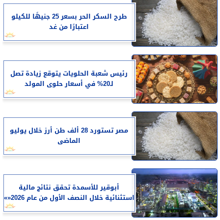
طرح السكر الحر بسعر 25 جنيهًا للكيلو
اعتبارًا من غد
رئيس شعبة الحلويات يتوقع زيادة تصل
لـ20% في أسعار حلوى المولد
مصر تستورد 28 ألف طن أرز خلال يوليو
الماضى
أبوقير للأسمدة تحقق نتائج مالية
استثنائية خلال النصف الأول من عام 2026«»