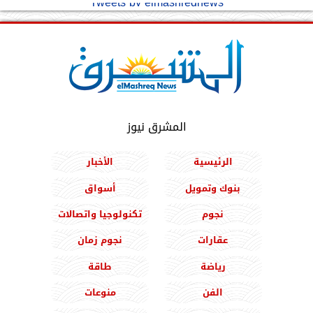
Tweets by elmashreqnews
المشرق نيوز
الرئيسية
الأخبار
بنوك وتمويل
أسواق
نجوم
تكنولوجيا واتصالات
عقارات
نجوم زمان
رياضة
طاقة
الفن
منوعات