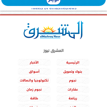
Tweets by elmashreqnews
المشرق نيوز
الرئيسية
الأخبار
بنوك وتمويل
أسواق
نجوم
تكنولوجيا واتصالات
عقارات
نجوم زمان
رياضة
طاقة