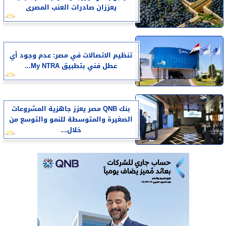
يعززان صادرات العنب المصرى
تنظيم الاتصالات في مصر: عدم وجود أي
عطل فني بتطبيق My NTRA...
بنك QNB مصر يعزز جاهزية المشروعات
الصغيرة والمتوسطة للنمو والتوسع من
خلال...