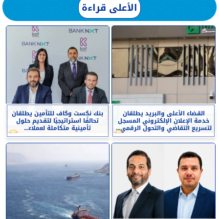
الأعلى قراءة
القضاء الأعلى والبريد يطلقان
بنك نكست وكاف للتأمين يطلقان
خدمة الإعلان الإلكتروني المسجل
تحالفًا استراتيجيًا لتقديم حلول
لتسريع التقاضي والتحول الرقمي...
تأمينية متكاملة لعملاء...