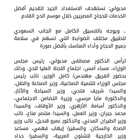
مدبولي: نستهدف الاستعداد الجيد لتقديم أفضل
الخدمات للحجاج المصريين خلال موسم الحج القادم
.. ويوجه بالتنسيق الكامل مع الجانب السعودي
لتطبيق مختلف الضوابط التي تسهم في سلامة
جميع الحجاج وأداء المناسك بأفضل صورة
ترأس الدكتور مصطفى مدبولي، رئيس مجلس
الوزراء، مساء أمس، اجتماع اللجنة العليا للحج، وذلك
بحضور الفريق مهندس/ كامل الوزير، نائب رئيس
مجلس الوزراء للتنمية الصناعية، وزير الصناعة والنقل،
والسيد/ شريف فتحي، وزير السياحة والآثار،
والدكتورة مايا مرسي، وزيرة التضامن الاجتماعي،
والدكتور أسامة الأزهري، وزير الأوقاف، والسيد/
محمد جبران، وزير العمل، والسيد/ منتصر مناع، نائب
وزير الطيران المدني، والدكتور عمرو قنديل، نائب وزير
الصحة والسكان، والسفير/ إيهاب فهمي، مساعد
وزير الخارجية للشئون العربية، والسفير/ حداد