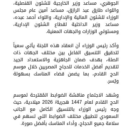
الجوهري، مساعد وزير الخارجية للشئون القنصلية،
واللواء طارق عبد الرازق، مساعد أمين عام مجلس
الوزراء للشئون المالية والإدارية، واللواء أحمد عبده،
مساعد وزير الداخلية لقطاع الشئون الإدارية،
ومسئولي الوزارات والجهات المعنية.
وأكد رئيس الوزراء أن انعقاد هذه اللجنة يأتي سعياً
لتحقيق التنسيق الفاعل بين مختلف الجهات ذات
الصلة، بهدف ضمان الجاهزية والاستعداد الجيد
لتقديم أفضل الخدمات للحجاج المصريين خلال موسم
الحج القادم، بما يضمن قضاء المناسك بسهولة
ويُسر.
وشهد الاجتماع مناقشة الضوابط المُقترحة لموسم
الحج القادم لعام 1447 هجرية/ 2026 ميلادية، حيث
وجه رئيس الوزراء بالتنسيق الكامل مع الجانب
السعودي لتطبيق مختلف الضوابط التي تسهم في
سلامة جميع الحجاج، وأداء المناسك بأفضل صورة.