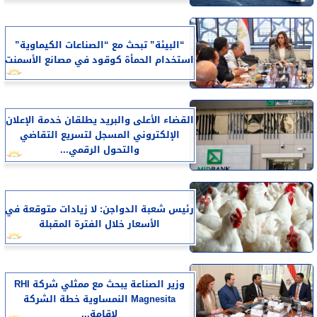
“البيئة” تبحث مع “الصناعات الكيماوية”
استخدام الحمأة كوقود في مصانع الأسمنت
القضاء الأعلى والبريد يطلقان خدمة الإعلان
الإلكتروني المسجل لتسريع التقاضي
والتحول الرقمي...
رئيس شعبة الدواجن: لا زيادات متوقعة في
الأسعار خلال الفترة المقبلة
وزير الصناعة يبحث مع ممثلي شركة RHI
Magnesita النمساوية خطة الشركة
لإقامة...