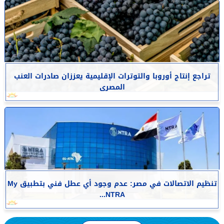
تراجع إنتاج أوروبا والتوترات الإقليمية يعززان صادرات العنب
المصرى
تنظيم الاتصالات في مصر: عدم وجود أي عطل فني بتطبيق My
NTRA...