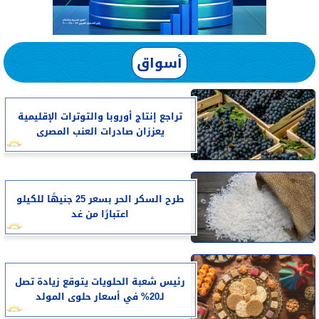
أسواق
تراجع إنتاج أوروبا والتوترات الإقليمية
يعززان صادرات العنب المصرى
طرح السكر الحر بسعر 25 جنيهًا للكيلو
اعتبارًا من غد
رئيس شعبة الحلويات يتوقع زيادة تصل
لـ20% في أسعار حلوى المولد