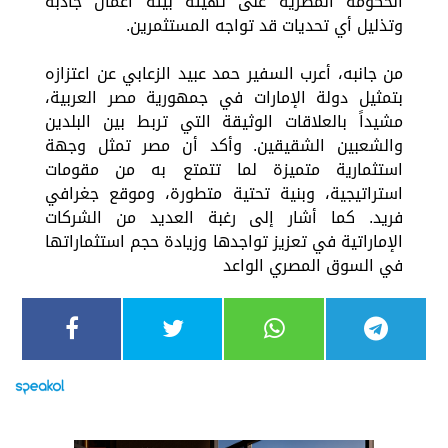
الحكومة المصرية على تهيئة بيئة أعمال جاذبة
وتذليل أي تحديات قد تواجه المستثمرين.
من جانبه، أعرب السفير حمد عبيد الزعابي عن اعتزازه
بتمثيل دولة الإمارات في جمهورية مصر العربية،
مشيداً بالعلاقات الوثيقة التي تربط بين البلدين
والشعبين الشقيقين. وأكد أن مصر تمثل وجهة
استثمارية متميزة لما تتمتع به من مقومات
استراتيجية، وبنية تحتية متطورة، وموقع جغرافي
فريد. كما أشار إلى رغبة العديد من الشركات
الإماراتية في تعزيز تواجدها وزيادة حجم استثماراتها
في السوق المصري الواعد