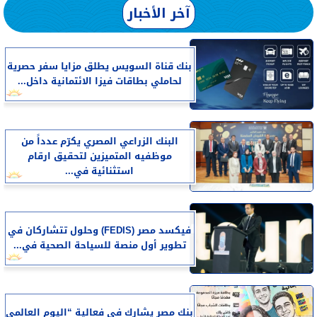
آخر الأخبار
بنك قناة السويس يطلق مزايا سفر حصرية
لحاملي بطاقات فيزا الائتمانية داخل...
البنك الزراعي المصري يكرّم عدداً من
موظفيه المتميزين لتحقيق ارقام
استثنائية في...
فيكسد مصر (FEDIS) وحلول تتشاركان في
تطوير أول منصة للسياحة الصحية في...
بنك مصر يشارك في فعالية “اليوم العالمي