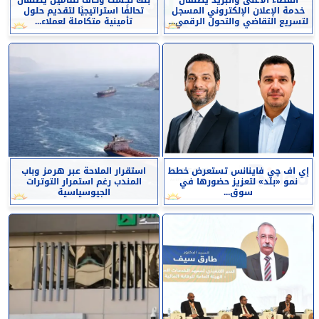
خدمة الإعلان الإلكتروني المسجل
تحالفًا استراتيجيًا لتقديم حلول
لتسريع التقاضي والتحول الرقمي...
تأمينية متكاملة لعملاء...
إي اف چي فاينانس تستعرض خطط
استقرار الملاحة عبر هرمز وباب
نمو «بلد» لتعزيز حضورها في
المندب رغم استمرار التوترات
سوق...
الجيوسياسية