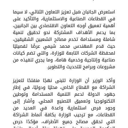
استعرض الجانبان سُبل تعزيز التعاون الثنائي، لا سيما
في القطاعات الصناعية والاستثمارية، والتأكيد على
أهمية تعميق أوجه التعاون الاقتصادي بين الجانبين،
بما يدعم الأهداف المشتركة نحو تحقيق تنمية
شاملة ومستدامة تخدم مصالح الشعبين الشقيقين،
حيث قدم المهندس محمد شيمي عرضًا تفصيليًا
لمحفظة الشركات التابعة للوزارة، والتي تضم كيانات
صناعية وإنتاجية وخدمية هامة، وما يجري تنفيذه من
مشروعات وبرامج للتحديث والتطوير.
وأكد الوزير أن الوزارة تتبنى نهجًا منفتحًا لتعزيز
الشراكة مع القطاع الخاص، محليًا ودوليًا، في إطار
جهود الدولة لدعم التنمية المستدامة وتوطين
التكنولوجيا وتعميق التصنيع المحلي. وأشار إلى
وجود فرص استثمارية واعدة في العديد من
القطاعات، مع ترحيب الوزارة بكافة أنماط الشراكة
التي تحقق مصالح جميع الأطراف، مؤكدًا حرص