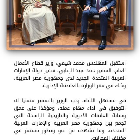
استقبل المهندس محمد شيمي، وزير قطاع الأعمال
العام، السفير حمد عبيد الزعابي، سفير دولة الإمارات
العربية المتحدة الجديد لدى جمهورية مصر العربية،
وذلك في مقر الوزارة بالعاصمة الإدارية.
في مستهل اللقاء، رحب الوزير بالسفير متمنيا له
التوفيق في أداء مهام عمله، ومؤكدًا على عمق
ومتانة العلاقات الأخوية والتاريخية الراسخة التي
تجمع بين جمهورية مصر العربية والإمارات العربية
المتحدة، وما تشهده من نمو وتطور مستمر في
مختلف المجالات.