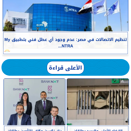
تنظيم الاتصالات في مصر: عدم وجود أي عطل فني بتطبيق My
NTRA...
الأعلى قراءة
القضاء الأعلى والبريد يطلقان
بنك نكست وكاف للتأمين يطلقان