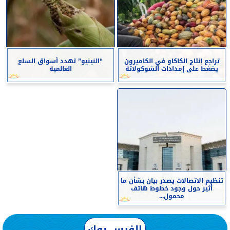
تراجع إنتاج الكاكاو في الكاميرون
“النينيو” تهدد أسواق السلع
يضغط على إمدادات الشوكولاتة
العالمية
تنظيم الاتصالات يصدر بيان بشأن ما
أثير حول وجود خطوط هاتف
محمول...
الفيس بوك