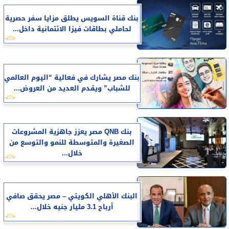
بنك قناة السويس يطلق مزايا سفر حصرية
لحاملي بطاقات فيزا الائتمانية داخل...
بنك مصر يشارك في فعالية “اليوم العالمي
للشباب” ويقدم العديد من العروض...
بنك QNB مصر يعزز جاهزية المشروعات
الصغيرة والمتوسطة للنمو والتوسع من
خلال...
البنك الأهلي الكويتي – مصر يحقق صافي
أرباح 3.1 مليار جنيه خلال...