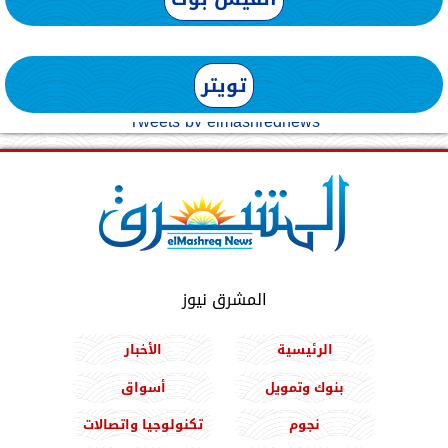
تويتر
Tweets by elmashreqnews
المشرق نيوز
الرئيسية
الأخبار
بنوك وتمويل
أسواق
نجوم
تكنولوجيا واتصالات