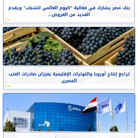
بنك مصر يشارك في فعالية “اليوم العالمي للشباب” ويقدم
العديد من العروض...
تراجع إنتاج أوروبا والتوترات الإقليمية يعززان صادرات العنب
المصرى