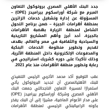
جدد البنك الأهلي المصري بروتوكول التعاون
المبرم مع شركة أوراسكوم بيراميدز (OPE) –
المسؤولة عن إدارة وتشغيل خدمات الزائرين
بمنطقة أهرامات الجيزة – ضمن برنامج التحول
الشامل لمنطقة الزيارة بهضبة الأهرامات
بالجيزة، أحد أبرز وأهم المشاريع التاريخية
والسياحية والثقافية في مصر والعالم، بهدف
تقديم وتطوير منظومة الخدمات البنكية
والمدفوعات الإلكترونية داخل المنطقة الأثرية،
وذلك تأكيدًا على دوره كشريك استراتيجي في
رعاية وتطوير منطقة الأهرامات منذ عام 2021.
عقب التوقيع أكد محمد الأتربي الرئيس التنفيذي
للبنك الأهليالمصري أن تجديد البروتوكول يأتي
استمرارًا لمسيرة التعاون الناجحالتي جمعت البنك
الأهلي المصري وشركة أوراسكوم بيراميدز (OPE)
على مدار الأعوام الماضية، مشيرًا إلى أن البنك يفخر
بكونه الراعيالبنكي الرئيسي لمنطقة الأهرامات